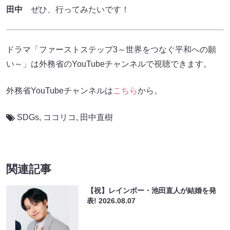
田中
ぜひ、行ってみたいです！
ドラマ「ファーストステップ3～世界をつなぐ平和への願
い～」は外務省のYouTubeチャンネルで視聴できます。
外務省YouTubeチャンネルは
こちら
から。
SDGs
,
ココリコ
,
田中直樹
関連記事
【祝】レインボー・池田直人が結婚を発
表!
2026.08.07