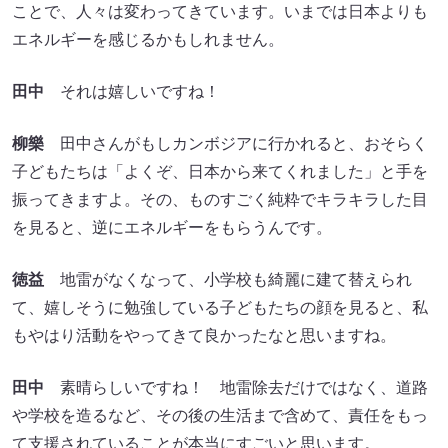
ことで、人々は変わってきています。いまでは日本よりも
エネルギーを感じるかもしれません。
田中
それは嬉しいですね！
柳樂
田中さんがもしカンボジアに行かれると、おそらく
子どもたちは「よくぞ、日本から来てくれました」と手を
振ってきますよ。その、ものすごく純粋でキラキラした目
を見ると、逆にエネルギーをもらうんです。
徳益
地雷がなくなって、小学校も綺麗に建て替えられ
て、嬉しそうに勉強している子どもたちの顔を見ると、私
もやはり活動をやってきて良かったなと思いますね。
田中
素晴らしいですね！ 地雷除去だけではなく、道路
や学校を造るなど、その後の生活まで含めて、責任をもっ
て支援されていることが本当にすごいと思います。