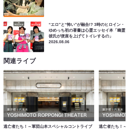
“エロ”と“怖い”が融合!? 3時のヒロイン・
ゆめっち初の著書は心霊エッセイ本「幽霊
彼氏が便座を上げてトイレするの」
2026.08.06
関連ライブ
逃亡者たち！～軍団山本スペシャルコントライブ
逃亡者たち！～