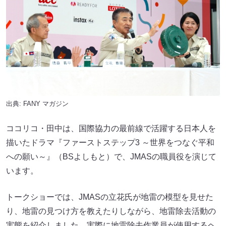
出典:
FANY マガジン
ココリコ・田中は、国際協力の最前線で活躍する日本人を
描いたドラマ『ファーストステップ3 ～世界をつなぐ平和
への願い～』（BSよしもと）で、JMASの職員役を演じて
います。
トークショーでは、JMASの立花氏が地雷の模型を見せた
り、地雷の見つけ方を教えたりしながら、地雷除去活動の
実態を紹介しました。実際に地雷除去作業員が使用するヘ