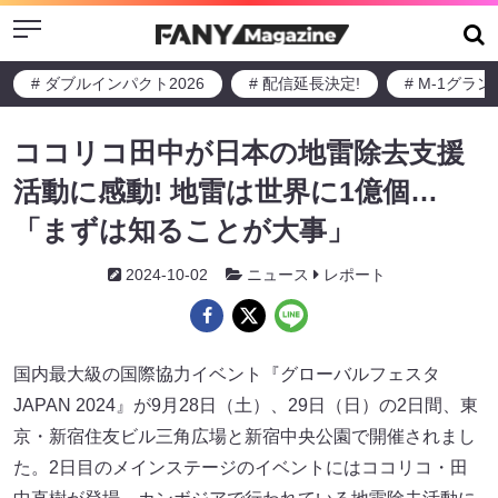
Menu
# ダブルインパクト2026
# 配信延長決定!
# M-1グラ
ココリコ田中が日本の地雷除去支援
活動に感動! 地雷は世界に1億個…
「まずは知ることが大事」
2024-10-02
ニュース
レポート
国内最大級の国際協力イベント『グローバルフェスタ
JAPAN 2024』が9月28日（土）、29日（日）の2日間、東
京・新宿住友ビル三角広場と新宿中央公園で開催されまし
た。2日目のメインステージのイベントにはココリコ・田