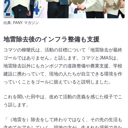
出典:
FANY マガジン
地雷除去後のインフラ整備も支援
コマツの柳樂氏は、活動の目標について「地雷除去が最終
ゴールではありません」と話します。コマツとJMASは、
地雷除去以外にもカンボジアの道路整備や農業支援、学校
建設に携わっていて、現地の人たちが自立できる環境を作
っていくことをゴールに据えていると説明しました。
これを聞いた田中は、改めて活動の意義を感じた様子でこ
う話します。
「（地雷を）除去をして終わりではなく、その先の生活も
含めてケアをしていく。現地の方が、生まれた場所で当た