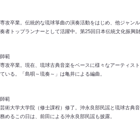
専攻卒業。伝統的な琉球箏曲の演奏活動をはじめ、他ジャンル
奏者トップランナーとして活躍中。第25回日本伝統文化振興
師範
専攻卒業。現在、琉球古典音楽をベースに様々なアーティスト
ている。「島唄～琉奏～」は亀井による編曲。
師範
芸術大学大学院（修士課程）修了。沖永良部民謡と琉球古典音
務めるこの日は、前田による沖永良部⺠謡も披露。