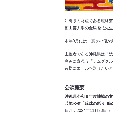
沖縄県の財産である琉球芸
術工芸大学の金島隆弘先生
本年9月には、震災の傷が
主催者である沖縄県は「幾
痛みに寄添う『チムグクル
皆様にエールを送りたいと
公演概要
沖縄県令和６年度地域の文
芸能公演「琉球の彩り -時の首
日時：2024年11月23日（土