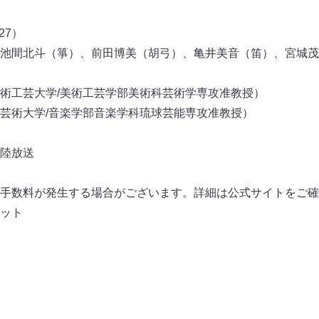
27）
池間北斗（箏）、前田博美（胡弓）、亀井美音（笛）、宮城茂
術工芸大学/美術工芸学部美術科芸術学専攻准教授）
芸術大学/音楽学部音楽学科琉球芸能専攻准教授）
陸放送
手数料が発生する場合がございます。詳細は公式サイトをご確
ケット