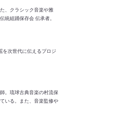
た、クラシック音楽や雅
伝統組踊保存会 伝承者。
民謡を次世代に伝えるプロジ
師。琉球古典音楽の村流保
ている。また、音楽監修や