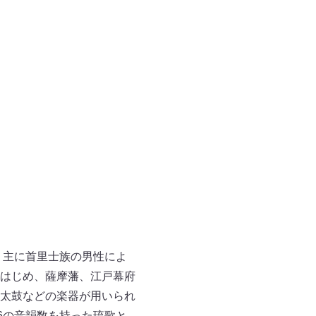
、主に首里士族の男性によ
はじめ、薩摩藩、江戸幕府
太鼓などの楽器が用いられ
6の音韻数を持った琉歌と