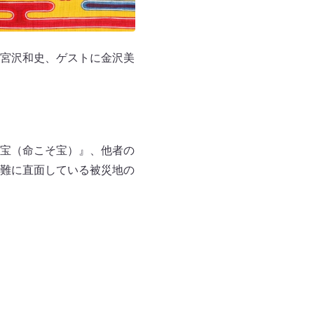
宮沢和史、ゲストに金沢美
宝（命こそ宝）』、他者の
難に直面している被災地の