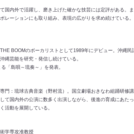
て国内外で活躍し、磨き上げた確かな技芸には定評がある。ま
ボレーションにも取り組み、表現の広がりを求め続けている。
HE BOOMのボーカリストとして1989年にデビュー。沖縄
沖縄芸能を研究・発信し続けている。
による「島唄～琉奏～」を発表。
専門：琉球古典音楽（野村流）。国立劇場おきなわ組踊研修講
して国内外の公演に数多く出演しながら、後進の育成にあたっ
く活動を展開している。
術学専攻准教授