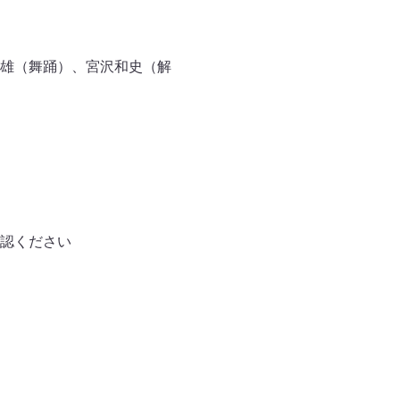
雄（舞踊）、宮沢和史（解
認ください