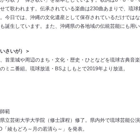
せて歌われます。伝承されている楽曲は230曲あまりで、琉球
。今日では、沖縄の文化遺産として保存されているだけではなく
も誕生しています。また、沖縄県の各地域の伝統芸能にも用い
いさいが）＞
、首里城や周辺のまち・文化・歴史・ひとなどを琉球古典音楽
のミニ番組。琉球放送・BSよしもとで2019年より放送。
師範
県立芸術大学大学院（修士課程）修了。県内外で琉球芸能公演を
D「綾もどろ～月の若清ら～」を発表。