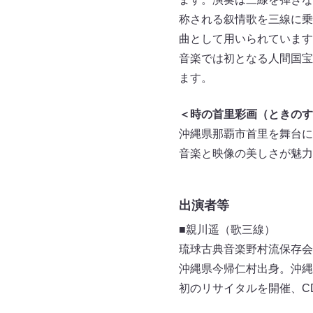
称される叙情歌を三線に乗
曲として用いられています
音楽では初となる人間国宝
ます。
＜時の首里彩画（ときのす
沖縄県那覇市首里を舞台に
音楽と映像の美しさが魅力
出演者等
■親川遥（歌三線）
琉球古典音楽野村流保存会
沖縄県今帰仁村出身。沖縄
初のリサイタルを開催、C