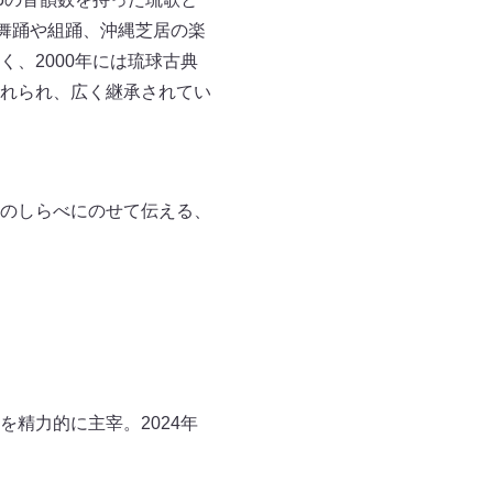
舞踊や組踊、沖縄芝居の楽
、2000年には琉球古典
れられ、広く継承されてい
のしらべにのせて伝える、
精力的に主宰。2024年