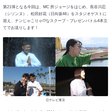
第21弾となる今回は、MC 所ジョージをはじめ、長谷川忍
（シソンヌ）、松田好花（日向坂46）をスタジオゲストに
迎え、ナンじゃこりゃ!?なスクープ・プレゼンバトル4本立
てでお送りします！
Ⓒテレビ東京