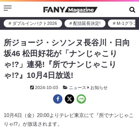
Menu
# ダブルインパクト2026
# 配信延長決定!
# M-1グラ
所ジョージ・シソンヌ長谷川・日向
坂46 松田好花が「ナンじゃこり
ゃ!?」連発!『所でナンじゃこり
ゃ!?』10月4日放送!
2024-10-03
ニュース
お知らせ
10月4日（金）20:00よりテレビ東京にて『所でナンじゃこ
りゃ!?』が放送されます。