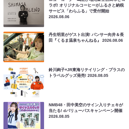
ラボ! オリジナルコーヒーがふるさと納税
サービス「わらふる」で受付開始
2026.08.06
丹生明里がゲスト出演! パンサー向井＆長
田『くるま温泉ちゃんねる』
2026.08.06
鈴川絢子×JR東海リテイリング・プラスの
トラベルグッズ発売!
2026.08.05
NMB48・田中美空のサイン入りチェキが
当たる! dバリューパスキャンペーン開催
2026.08.05