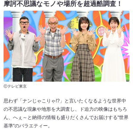
摩訶不思議なモノや場所を超過酷調査！
Ⓒテレビ東京
思わず「ナンじゃこりゃ!?」と言いたくなるような世界中
の不思議な現象や地形を大調査し、ド迫力の映像はもちろ
ん、へぇ～と納得の情報も盛りだくさんでお届けする“世界
基準“のバラエティー。