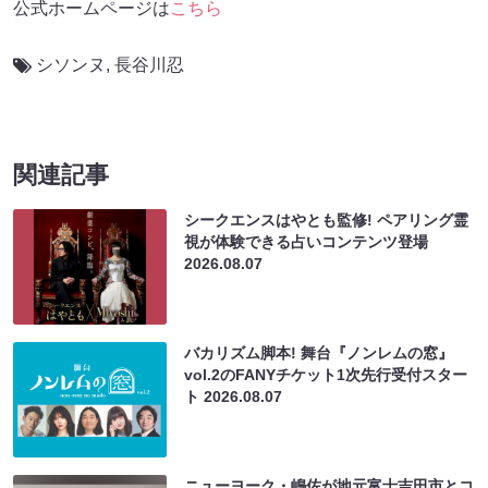
公式ホームページは
こちら
シソンヌ
,
長谷川忍
関連記事
シークエンスはやとも監修! ペアリング霊
視が体験できる占いコンテンツ登場
2026.08.07
バカリズム脚本! 舞台『ノンレムの窓』
vol.2のFANYチケット1次先行受付スター
ト
2026.08.07
ニューヨーク・嶋佐が地元富士吉田市とコ