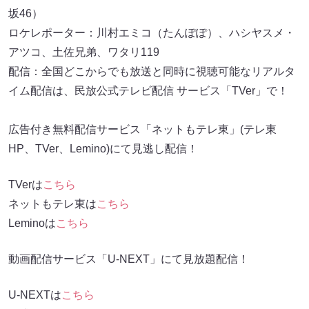
坂46）
ロケレポーター：川村エミコ（たんぽぽ）、ハシヤスメ・
アツコ、土佐兄弟、ワタリ119
配信：全国どこからでも放送と同時に視聴可能なリアルタ
イム配信は、民放公式テレビ配信 サービス「TVer」で！
広告付き無料配信サービス「ネットもテレ東」(テレ東
HP、TVer、Lemino)にて見逃し配信！
TVerは
こちら
ネットもテレ東は
こちら
Leminoは
こちら
動画配信サービス「U-NEXT」にて見放題配信！
U-NEXTは
こちら