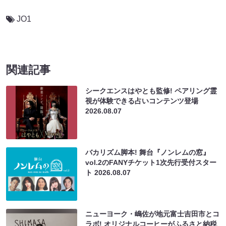
JO1
関連記事
シークエンスはやとも監修! ペアリング霊
視が体験できる占いコンテンツ登場
2026.08.07
バカリズム脚本! 舞台『ノンレムの窓』
vol.2のFANYチケット1次先行受付スター
ト
2026.08.07
ニューヨーク・嶋佐が地元富士吉田市とコ
ラボ! オリジナルコーヒーがふるさと納税