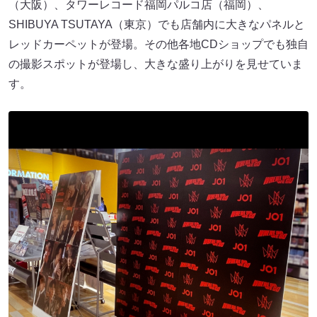
（⼤阪）、タワーレコード福岡パルコ店（福岡）、
SHIBUYA TSUTAYA（東京）でも店舗内に⼤きなパネルと
レッドカーペットが登場。その他各地CDショップでも独⾃
の撮影スポットが登場し、⼤きな盛り上がりを⾒せていま
す。