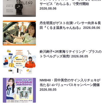
サービス「わらふる」で受付開始
2026.08.06
丹生明里がゲスト出演! パンサー向井＆長
田『くるま温泉ちゃんねる』
2026.08.06
鈴川絢子×JR東海リテイリング・プラスの
トラベルグッズ発売!
2026.08.05
NMB48・田中美空のサイン入りチェキが
当たる! dバリューパスキャンペーン開催
2026.08.05