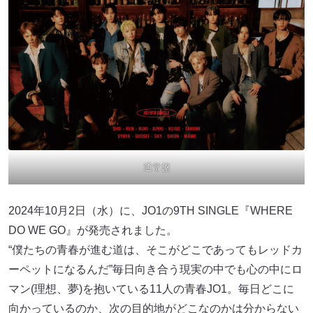
通常盤
2024年10月2日（水）に、JO1の9TH SINGLE『WHERE
DO WE GO』が発売されました。
“僕たちの青春が進む道は、そこがどこであってもレッドカ
ーペットになるんだ”毎日向き合う現実の中でも心の中にロ
マン(理想、夢)を抱いている11人の青春JO1。毎日どこに
向かっているのか、次の目的地がどこなのかは分からない