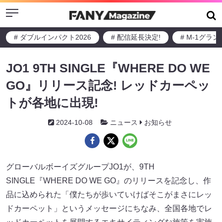
Menu
# ダブルインパクト2026
# 配信延長決定!
# M-1グラ
JO1 9TH SINGLE『WHERE DO WE
GO』リリース記念! レッドカーペッ
トが各地に出現!
2024-10-08
ニュース
お知らせ
グローバルボーイズグループJO1が、9TH
SINGLE『WHERE DO WE GO』のリリースを記念し、作
品に込められた「僕たちが歩いていけばそこがまさにレッ
ドカーペット」というメッセージにちなみ、全国各地でレ