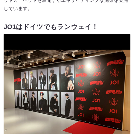
ッドカーペットを展開するエキサイティングな施策を実施
しています。
JO1はドイツでもランウェイ！