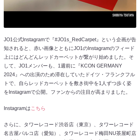
JO1公式Instagramで『#JO1s_RedCarpet』という企画が告
知されると、⾚い画像とともにJO1のInstagramのフィード
上にはどんどんレッドカーペットが繋がり始めました。そ
して、JO1メンバーも、1週前に『KCON GERMANY
2024』への出演のため滞在していたドイツ・フランクフル
トで、⾃らレッドカーペットを敷き街中を1⼈ずつ歩く姿
をInstagramで公開。ファンからの注⽬が⾼まりました。
Instagramは
こちら
さらに、タワーレコード渋⾕店（東京）、タワーレコード
名古屋パルコ店（愛知）、タワーレコード梅⽥NU茶屋町店