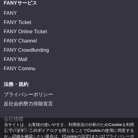
FANYサービス
FANY
FANY Ticket
FANY Online Ticket
FANY Channel
FANY Crowdfunding
FANY Mall
FANY Commu
法務・規約
プライバシーポリシー
反社会的勢力排除宣言
会社情報
当サイトは、お客様の使いやすさ、利用状況の分析のためCookieを利用
吉本興業株式会社
しています。このダイアログを閉じることでCookieの使用に同意する
か、詳細を確認したい場合は、
[Cookieの設定]
または
[プライバシーポ