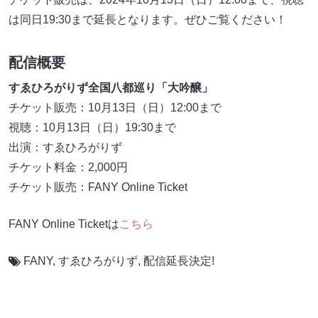
は同日19:30まで延長となります。ぜひご覧ください！
配信概要
すゑひろがりず全国八都巡り「大吟醸」
チケット販売：10月13日（日）12:00まで
視聴：10月13日（日）19:30まで
出演：すゑひろがりず
チケット料金：2,000円
チケット販売：FANY Online Ticket
FANY Online Ticketは
こちら
FANY
,
すゑひろがりず
,
配信延長決定!