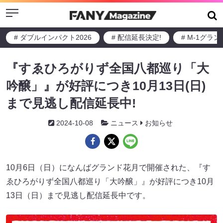
Menu
# ダブルインパクト2026
# 配信延長決定!
# M-1グラ
『すゑひろがりず全国八都巡り「大
吟醸」』が好評につき10月13日(日)
まで見逃し配信延長中!
2024-10-08
ニュース
お知らせ
10月6日（日）になんばグランド花月で開催された、『す
ゑひろがりず全国八都巡り「大吟醸」』が好評につき10月
13日（日）まで見逃し配信延長中です。