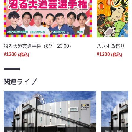
沼る大道芸選手権（8/7 20:00）
八八すゑ祭り 寄席
¥1200
¥1300
(税込)
(税込)
関連ライブ