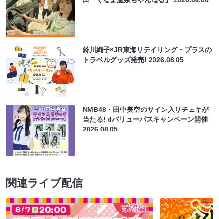
鈴川絢子×JR東海リテイリング・プラスの
トラベルグッズ発売!
2026.08.05
NMB48・田中美空のサイン入りチェキが
当たる! dバリューパスキャンペーン開催
2026.08.05
関連ライブ配信