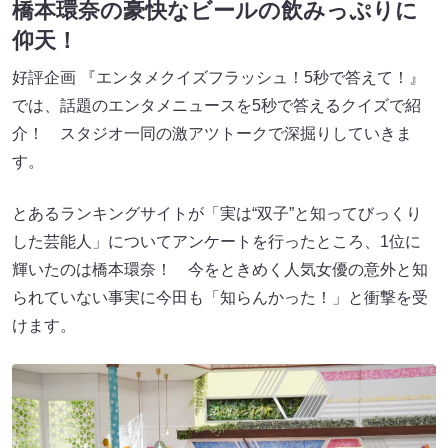
橋本環奈の豪快なビールの飲みっぷりに
仰天！
好評企画 『エンタメクイズフラッシュ！5秒で答えて！』
では、話題のエンタメニュースを5秒で答えるクイズで紹
介！ スタジオ一同の激アツトークで深掘りしていきま
す。
とあるランキングサイトが「実は“双子”と知ってびっくり
した芸能人」についてアンケートを行ったところ、1位に
輝いたのは橋本環奈！ 今をときめく人気女優の意外と知
られていない事実に今田も「知らんかった！」と衝撃を受
けます。