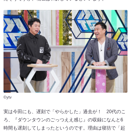
©ytv
実は今田にも、遅刻で「やらかした」過去が！ 20代のこ
ろ、『ダウンタウンのごっつええ感じ』の収録になんと6
時間も遅刻してしまったというのです。理由は寝坊で「起