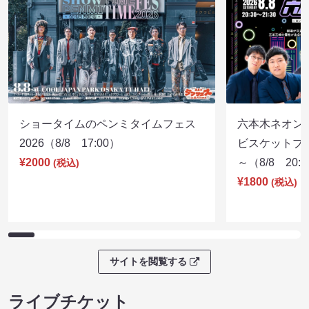
ショータイムのペンミタイムフェス
六本木ネオン
2026（8/8 17:00）
ビスケットブラ
¥2000
～（8/8 20:
(税込)
¥1800
(税込)
サイトを閲覧する
ライブチケット