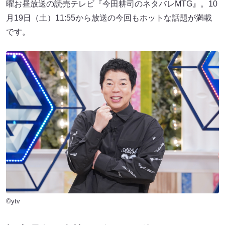
曜お昼放送の読売テレビ『今田耕司のネタバレMTG』。10
月19日（土）11:55から放送の今回もホットな話題が満載
です。
©ytv