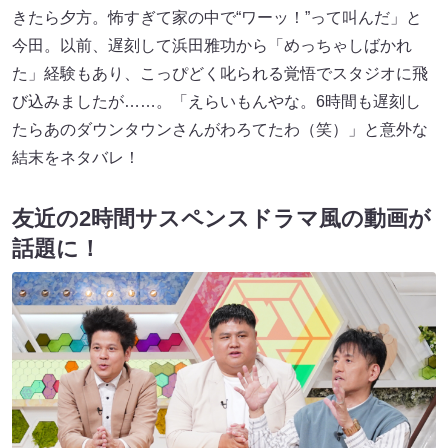
きたら夕方。怖すぎて家の中で“ワーッ！”って叫んだ」と
今田。以前、遅刻して浜田雅功から「めっちゃしばかれ
た」経験もあり、こっぴどく叱られる覚悟でスタジオに飛
び込みましたが……。「えらいもんやな。6時間も遅刻し
たらあのダウンタウンさんがわろてたわ（笑）」と意外な
結末をネタバレ！
友近の2時間サスペンスドラマ風の動画が
話題に！