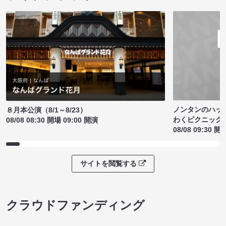
ノンタンのハッ
８月本公演（8/1～8/23）
わくピクニック
08/08 08:30 開場 09:00 開演
08/08 09:30 開
サイトを閲覧する
クラウドファンディング