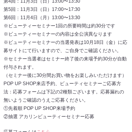
第4回：11月3日（日）13:00〜13:30
第5回：11月3日（日）17:00〜17:30
第6回：11月4日（月）13:00〜13:30
※ビューティーセミナー1回の所要時間は約30分です
※ビューティーセミナーの内容は全公演異なります
※ビューティーセミナーの当選発表は10月18日（金）に応
募サイトにて行いますので、ご自身でご確認ください。
※セミナー当選者はセミナー終了後の来場予約30分が自動
付与されます。
（セミナー後に30分間お買い物をお楽しみいただけます）
POP UP SHOP来店予約、ビューティセミナーご応募方
法：応募フォームは下記の2種類ございます。応募漏れの
無いようご確認のうえご応募ください。
①先着順 POP UP SHOP来場予約
②抽選 アカリンビューティーセミナー応募
応募フォームは
こちら