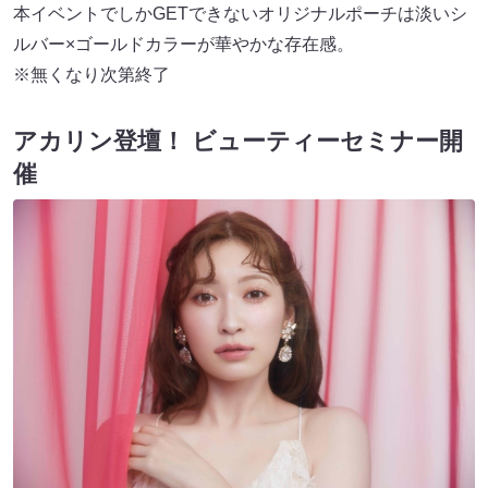
本イベントでしかGETできないオリジナルポーチは淡いシ
ルバー×ゴールドカラーが華やかな存在感。
※無くなり次第終了
アカリン登壇！ ビューティーセミナー開
催