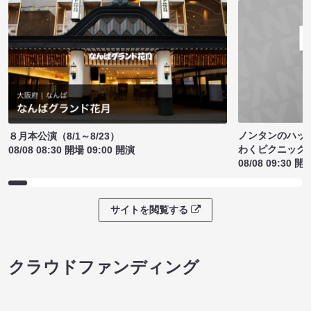
ノンタンのハッ
８月本公演（8/1～8/23）
わくピクニック
08/08 08:30 開場 09:00 開演
08/08 09:30 開
サイトを閲覧する
クラウドファンディング