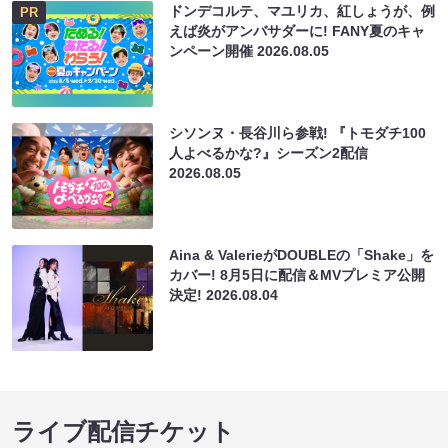
ドンデコルテ、マユリカ、紅しょうが、例
PR
えば炎がアンバサダーに! FANY夏のキャ
ンペーン開催
2026.08.05
シソンヌ・長谷川ら参戦! 『トモダチ100
人よべるかな?』シーズン2配信
2026.08.05
Aina & ValerieがDOUBLEの「Shake」を
カバー! 8月5日に配信＆MVプレミア公開
決定!
2026.08.04
ライブ配信チケット