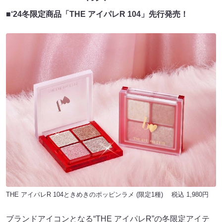
■‘24冬限定商品「THE アイパレR 104」先行発売！
THE アイパレR 104ときめきのポッピンラメ (限定1種) 税込 1,980円
ブランドアイコンとなる“THE アイパレR”の冬限定アイテ