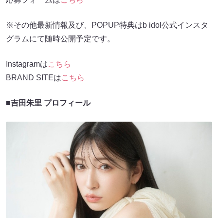
※その他最新情報及び、POPUP特典はb idol公式インスタ
グラムにて随時公開予定です。
Instagramは
こちら
BRAND SITEは
こちら
■吉田朱里 プロフィール