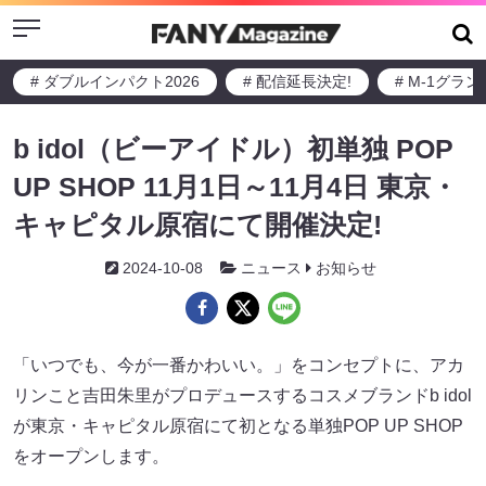
Menu
# ダブルインパクト2026
# 配信延長決定!
# M-1グラ
b idol（ビーアイドル）初単独 POP
UP SHOP 11月1日～11月4日 東京・
キャピタル原宿にて開催決定!
2024-10-08
ニュース
お知らせ
「いつでも、今が一番かわいい。」をコンセプトに、アカ
リンこと吉田朱里がプロデュースするコスメブランドb idol
が東京・キャピタル原宿にて初となる単独POP UP SHOP
をオープンします。