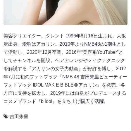
美容クリエイター、タレント 1996年8月16日生まれ、大阪
府出身。愛称はアカリン。2010年よりNMB48の1期生とし
て活動し、2020年12月卒業。2016年“美容系YouTuber”と
してチャンネルを開設。ヘアアレンジやメイクテクニック
を解説する『アカリンの女子力動画』が好評を博し、2017
年7月に初のフォトブック『NMB 48 吉田朱里ビューティー
フォトブック IDOL MAK E BIBLE＠アカリン』を発売。各
方面に支持を拡大し、2019年には自身がプロデュースする
コスメブランド『b idol』を立ち上げ幅広く活躍。
吉田朱里