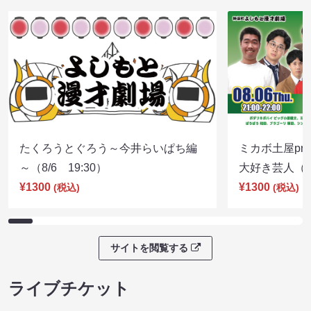
たくろうとぐろう～今井らいぱち編
ミカボ土屋pre
～（8/6 19:30）
大好き芸人（8/
¥1300
¥1300
(税込)
(税込)
サイトを閲覧する
ライブチケット