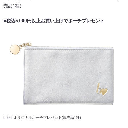
売品1種)
■税込5,000円以上お買い上げでポーチプレゼント
b idol オリジナルポーチプレゼント(非売品1種)