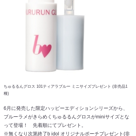
ちゅるるんグロス 101ティアラブルー ミニサイズプレゼント (非売品1
種)
6月に発売した限定ハッピーエディションシリーズから、
ブルーラメがきらめくちゅるるんグロスがminiサイズとな
って登場！ 先着順にてプレゼント。
※無くなり次第終了b idol オリジナルポーチプレゼント(非