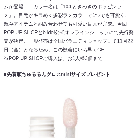
ムが登場！ カラー名は「104 ときめきのポッピンラ
メ」。目元がキラめく多彩ラメカラーで1つでも可愛く、
既存アイテムと組み合わせても可愛い目元が完成。今回
POP UP SHOPとb idol公式オンラインショップにて先行発
売が決定。一般発売は全国バラエティショップにて11月22
日（金）となるため、この機会にいち早くGET！
※POP UP SHOPご購入は、お1人様3個まで
■先着順ちゅるるんグロスminiサイズプレゼント