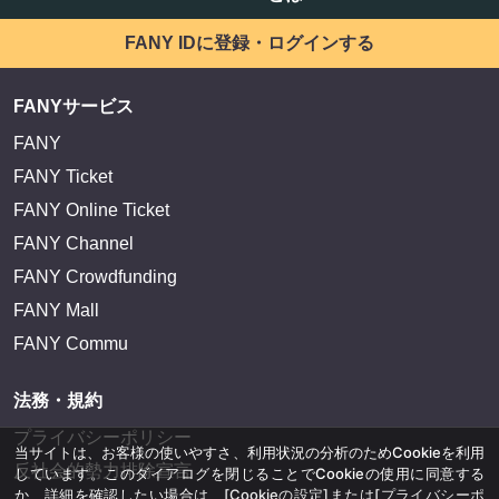
FANY IDに登録・ログインする
FANYサービス
FANY
FANY Ticket
FANY Online Ticket
FANY Channel
FANY Crowdfunding
FANY Mall
FANY Commu
法務・規約
プライバシーポリシー
当サイトは、お客様の使いやすさ、利用状況の分析のためCookieを利用
反社会的勢力排除宣言
しています。このダイアログを閉じることでCookieの使用に同意する
か、詳細を確認したい場合は、
[Cookieの設定]
または
[プライバシーポ