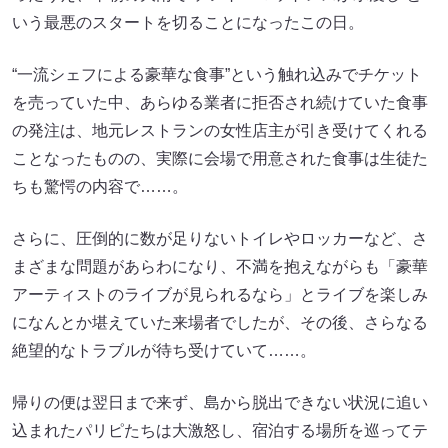
いう最悪のスタートを切ることになったこの日。
“一流シェフによる豪華な食事”という触れ込みでチケット
を売っていた中、あらゆる業者に拒否され続けていた食事
の発注は、地元レストランの女性店主が引き受けてくれる
ことなったものの、実際に会場で用意された食事は生徒た
ちも驚愕の内容で……。
さらに、圧倒的に数が足りないトイレやロッカーなど、さ
まざまな問題があらわになり、不満を抱えながらも「豪華
アーティストのライブが見られるなら」とライブを楽しみ
になんとか堪えていた来場者でしたが、その後、さらなる
絶望的なトラブルが待ち受けていて……。
帰りの便は翌日まで来ず、島から脱出できない状況に追い
込まれたパリピたちは大激怒し、宿泊する場所を巡ってテ