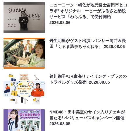
ニューヨーク・嶋佐が地元富士吉田市とコ
ラボ! オリジナルコーヒーがふるさと納税
サービス「わらふる」で受付開始
2026.08.06
丹生明里がゲスト出演! パンサー向井＆長
田『くるま温泉ちゃんねる』
2026.08.06
鈴川絢子×JR東海リテイリング・プラスの
トラベルグッズ発売!
2026.08.05
NMB48・田中美空のサイン入りチェキが
当たる! dバリューパスキャンペーン開催
2026.08.05