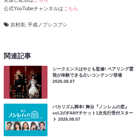
公式YouTubeチャンネルは
こちら
吉村崇
,
平成ノブシコブシ
関連記事
シークエンスはやとも監修! ペアリング霊
視が体験できる占いコンテンツ登場
2026.08.07
バカリズム脚本! 舞台『ノンレムの窓』
vol.2のFANYチケット1次先行受付スター
ト
2026.08.07