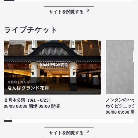
サイトを閲覧する
ライブチケット
ノンタンのハッ
８月本公演（8/1～8/23）
わくピクニック
08/08 08:30 開場 09:00 開演
08/08 09:30 開
サイトを閲覧する