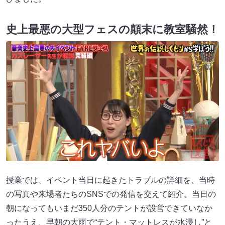
史上最悪の大型フェスの顛末に教室騒然！
授業では、イベント当日に起きたトラブルの詳細を、当時
の写真や来場者たちのSNSでの発信を交えて紹介。当日の
朝になってもいまだ350人分のテントが設営できていなか
ったうえ、早朝の大雨で“テント・マットレスが水浸し”と