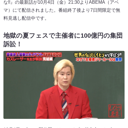
な!!』の最新話が10月4日（金）21:30よりABEMA（アベ
マ）にて配信されました。番組終了後より7日間限定で無
料見逃し配信中です。
地獄の夏フェスで主催者に100億円の集団
訴訟！