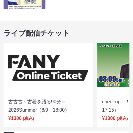
ライブ配信チケット
古古古～古着を語る90分～
cheer up！
2026Summer（8/9 18:00）
17:15）
¥1300
¥1300
(税込)
(税込)