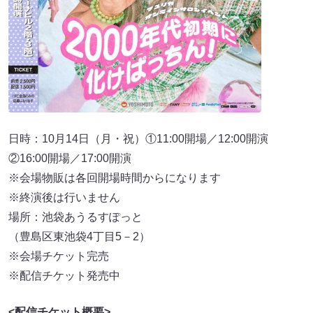
日時：10月14日（月・祝）①11:00開場／12:00開演
②16:00開場／17:00開演
※会場物販は各回開場時間からになります
※終演後は行いません
場所：池袋あうるすぽっと
（豊島区東池袋4丁目5－2）
※会場チケット完売
※配信チケット発売中
<配信チケット概要>