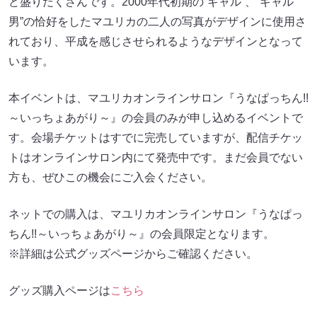
ど盛りだくさんです。2000年代初期の”ギャル”、”ギャル
男”の恰好をしたマユリカの二人の写真がデザインに使用さ
れており、平成を感じさせられるようなデザインとなって
います。
本イベントは、マユリカオンラインサロン『うなぱっちん!!
～いっちょあがり～』の会員のみが申し込めるイベントで
す。会場チケットはすでに完売していますが、配信チケッ
トはオンラインサロン内にて発売中です。まだ会員でない
方も、ぜひこの機会にご入会ください。
ネットでの購入は、マユリカオンラインサロン『うなぱっ
ちん!!～いっちょあがり～』の会員限定となります。
※詳細は公式グッズページからご確認ください。
グッズ購入ページは
こちら