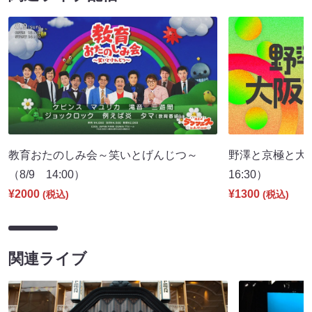
教育おたのしみ会～笑いとげんじつ～
野澤と京極と大
（8/9 14:00）
16:30）
¥2000
¥1300
(税込)
(税込)
関連ライブ