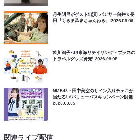
丹生明里がゲスト出演! パンサー向井＆長
田『くるま温泉ちゃんねる』
2026.08.06
鈴川絢子×JR東海リテイリング・プラスの
トラベルグッズ発売!
2026.08.05
NMB48・田中美空のサイン入りチェキが
当たる! dバリューパスキャンペーン開催
2026.08.05
関連ライブ配信