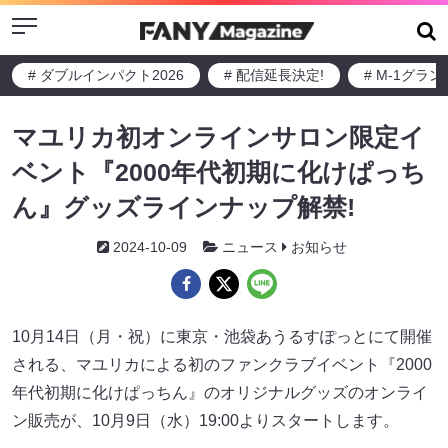
Menu
# ダブルインパクト2026
# 配信延長決定!
# M-1グラ
マユリカ初オンラインサロン限定イ
ベント『2000年代初期に化けぱっち
ん』グッズラインナップ解禁!
2024-10-09
ニュース
お知らせ
10月14日（月・祝）に東京・池袋あうるすぽっとにて開催
される、マユリカによる初のファンクラブイベント『2000
年代初期に化けぱっちん』のオリジナルグッズのオンライ
ン販売が、10月9日（水）19:00よりスタートします。