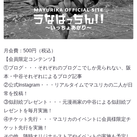
月会費：500円（税込）
【会員限定コンテンツ】
①ブログ・・・それぞれのブログこでしか見られない、阪
本・中谷それぞれによるブログ記事
②公式Instagram・・・リアルタイムでマユリカの二人が日
常を投稿！
③似顔絵プレゼント・・・元漫画家の中谷による似顔絵プ
レゼントを毎月実施！
④チケット先行・・・マユリカのイベントに会員様限定チ
ケット先行を実施！
その他、随時オリジナルストアやイベントの実施も予定し