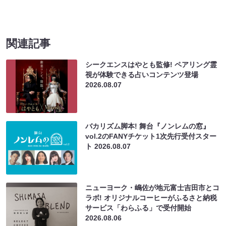
関連記事
シークエンスはやとも監修! ペアリング霊
視が体験できる占いコンテンツ登場
2026.08.07
バカリズム脚本! 舞台『ノンレムの窓』
vol.2のFANYチケット1次先行受付スター
ト
2026.08.07
ニューヨーク・嶋佐が地元富士吉田市とコ
ラボ! オリジナルコーヒーがふるさと納税
サービス「わらふる」で受付開始
2026.08.06