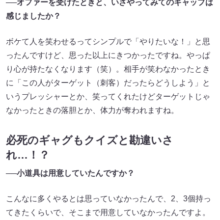
──
オファーを受けたときと、いざやってみてのギャップは
感じましたか？
ボケて人を笑わせるってシンプルで「やりたいな！」と思
ったんですけど、思った以上にきつかったですね。やっぱ
り心が持たなくなります（笑）。相手が笑わなかったとき
に「この人がターゲット（刺客）だったらどうしよう」と
いうプレッシャーとか、笑ってくれたけどターゲットじゃ
なかったときの落胆とか、体力が奪われますね。
必死のギャグもクイズと勘違いさ
れ…！？
──
小道具は用意していたんですか？
こんなに多くやるとは思っていなかったんで、2、3個持っ
てきたくらいで、そこまで用意していなかったんですよ。