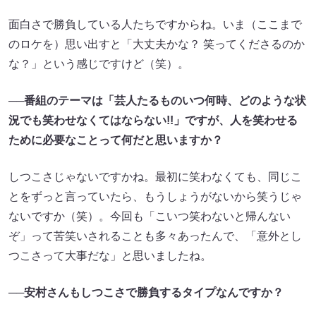
面白さで勝負している人たちですからね。いま（ここまで
のロケを）思い出すと「大丈夫かな？ 笑ってくださるのか
な？」という感じですけど（笑）。
──
番組のテーマは「芸人たるものいつ何時、どのような状
況でも笑わせなくてはならない
!!
」ですが、人を笑わせる
ために必要なことって何だと思いますか？
しつこさじゃないですかね。最初に笑わなくても、同じこ
とをずっと言っていたら、もうしょうがないから笑うじゃ
ないですか（笑）。今回も「こいつ笑わないと帰んない
ぞ」って苦笑いされることも多々あったんで、「意外とし
つこさって大事だな」と思いましたね。
──
安村さんもしつこさで勝負するタイプなんですか？