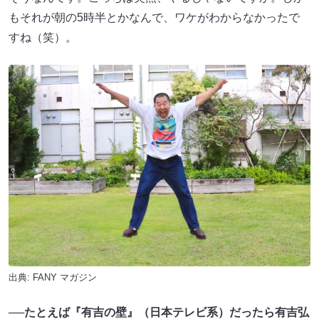
もそれが朝の5時半とかなんで、ワケがわからなかったで
すね（笑）。
出典:
FANY マガジン
──
たとえば『有吉の壁』（日本テレビ系）だったら有吉弘