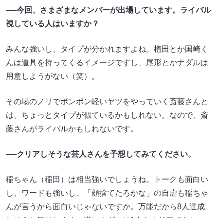
──
今回、さまざまなメンバーが出場しています。ライバル
視している人はいますか？
みんな強いし、タイプが分かれますよね。植田とか国崎​​く
んは道具を持ってくるイメージですし、尾形とか​​ナダルは
用意しようがない（笑）。
その場のノリでポンポン軽いヤツをやっていく斎藤さんと
は、ちょっとタイプが似ているかもしれない。なので、斎
藤さんがライバルかもしれないです。
──
クリアしそうな芸人さんを予想してみてください。
稲ちゃん（稲田）は相当強いでしょうね。トークも面白い
し、ワードも強いし、「顔捨てたろかな」の自虐も稲ちゃ
んが言うから面白いじゃないですか。万能だから8人達成