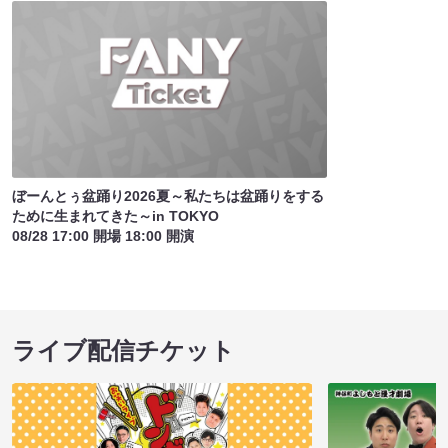
ぼーんとぅ盆踊り2026夏～私たちは盆踊りをする
ために生まれてきた～in TOKYO
08/28 17:00 開場 18:00 開演
ライブ配信チケット