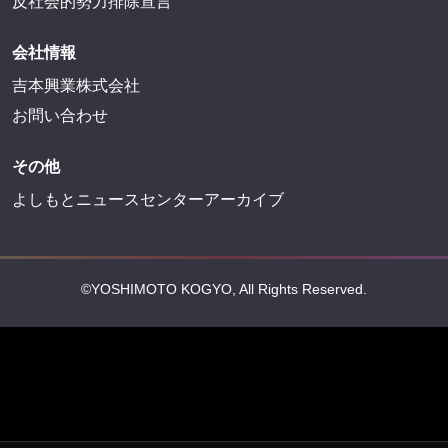
反社会的勢力排除宣言
会社情報
吉本興業株式会社
お問い合わせ
その他
よしもとニュースセンターアーカイブ
©YOSHIMOTO KOGYO, All Rights Reserved.