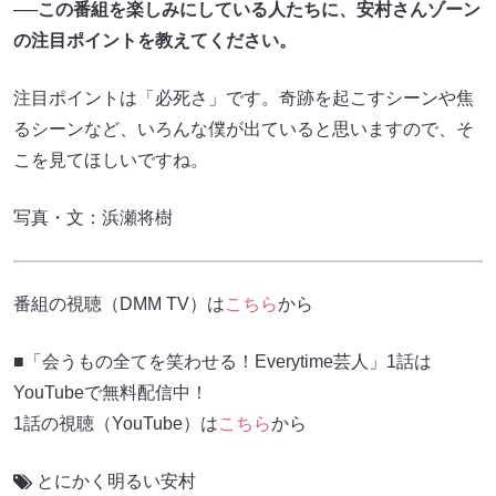
──
この番組を楽しみにしている人たちに、安村さんゾーン
の注目ポイントを教えてください。
注目ポイントは「必死さ」です。奇跡を起こすシーンや焦
るシーンなど、いろんな僕が出ていると思いますので、そ
こを見てほしいですね。
写真・文：浜瀬将樹​​
番組の視聴（DMM TV）は
こちら
から
■「会うもの全てを笑わせる！Everytime芸人」1話は
YouTubeで無料配信中！
1話の視聴（YouTube）は
こちら
から
とにかく明るい安村