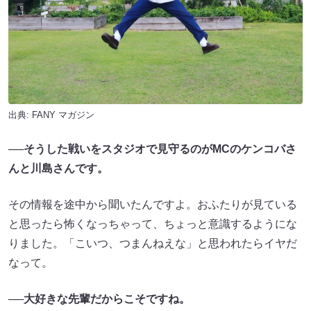
出典:
FANY マガジン
──
そうした戦いをスタジオで見守るのがMCのケンコバさ
んと川島さんです。
その情報を途中から聞いたんですよ。おふたりが見ている
と思ったら怖くなっちゃって、ちょっと意識するようにな
りました。「こいつ、つまんねえな」と思われたらイヤだ
なって。
──
大好きな先輩だからこそですね。