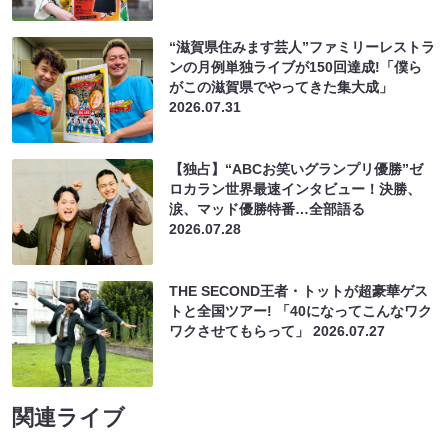
“滋賀県住みます芸人”ファミリーレストラ
ンの月例単独ライブが150回達成!「僕ら
がこの滋賀県でやってきた集大成」
2026.07.31
【独占】“ABCお笑いグランプリ優勝”ゼ
ロカラン世界最速インタビュー！決勝、
涙、マッド優勝特番…全部語る
2026.07.28
THE SECOND王者・トットが超豪華ゲス
トと全国ツアー! 「40になってこんなワク
ワクさせてもらって」
2026.07.27
関連ライブ