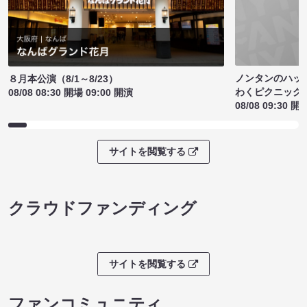
ノンタンのハッ
８月本公演（8/1～8/23）
わくピクニック
08/08 08:30 開場 09:00 開演
08/08 09:30 開
サイトを閲覧する
クラウドファンディング
サイトを閲覧する
ファンコミュニティ