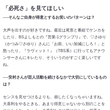
「必死さ」を見てほしい
──
そんなご自身が得意とするお笑いのパターンは？
大声を出すのが好きですね。最近は尾形と番組でケンカを
したり、BSよしもとの『営業-1グランプリ』で、​​♡さゆり
（かつみ♡さゆり）さんに「お前、いい加減にしろ！」と
怒ったり、『ラヴィット！』（TBS系）に行ってもアナウ
ンサーさんにキレたり、そういうのがすごく楽しいです
ね。
──
安村さんが芸人活動を続けるなかで大切にしているもの
は？
センスを見せつけるよりも、崩したくなっちゃいますね。
大喜利をやるときも、あまり得意じゃないから別のことを