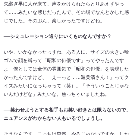
矢継ぎ早に人が来て、声をかけられたらとりあえずやっ
て……みたいな感じだったんで、その場でなんとかした感
じでした。そのぶん、楽しかったですけどね。
──
シミュレーション通りにいくものなんですか？
いや、いかなかったっすね。ある人に、サイズの大きい輪
ゴムで顔を縛って「昭和の俳優です」ってやったんです
よ。僕としては全体の雰囲気で「昭和の俳優」を表現した
かったんですけど、「えーっと……渥美清さん！」ってク
イズみたいになっちゃって（笑）。「そういうことじゃな
いんだけどな」みたいな。焦っちゃいましたね。
──
笑わせようとする相手もお笑い好きとは限らないので、
ニュアンスがわからない人もいるでしょうし。
そうなんです。こっちは突然、やるじゃないですか。しか