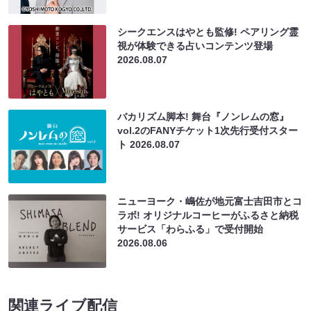
シークエンスはやとも監修! ペアリング霊
視が体験できる占いコンテンツ登場
2026.08.07
バカリズム脚本! 舞台『ノンレムの窓』
vol.2のFANYチケット1次先行受付スター
ト
2026.08.07
ニューヨーク・嶋佐が地元富士吉田市とコ
ラボ! オリジナルコーヒーがふるさと納税
サービス「わらふる」で受付開始
2026.08.06
関連ライブ配信