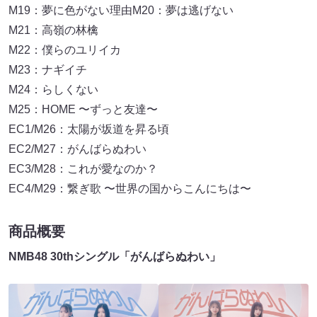
M19：夢に色がない理由M20：夢は逃げない
M21：高嶺の林檎
M22：僕らのユリイカ
M23：ナギイチ
M24：らしくない
M25：HOME 〜ずっと友達〜
EC1/M26：太陽が坂道を昇る頃
EC2/M27：がんばらぬわい
EC3/M28：これが愛なのか？
EC4/M29：繋ぎ歌 〜世界の国からこんにちは〜
商品概要
NMB48 30thシングル「がんばらぬわい」