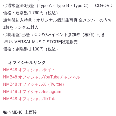
〇通常盤全3形態（Type-A・Type-B・Type-C）：CD+DVD
価格：通常盤 1,760円（税込）
通常盤封入特典：オリジナル個別生写真 全メンバーのうち
1枚をランダム封入
〇劇場盤1形態：CDのみ+イベント参加券（権利）付き
※UNIVERSAL MUSIC STORE限定販売
価格：劇場盤 1,100円（税込）
― オフィシャルリンク ―
NMB48 オフィシャルサイト
NMB48 オフィシャルYouTubeチャンネル
NMB48 オフィシャルX（Twitter）
NMB48 オフィシャルInstagram
NMB48 オフィシャルTikTok
NMB48
,
上西怜