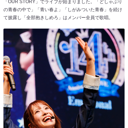
「OUR STORY」でライブが始まりました。「どしゃぶり
の青春の中で」「青い春よ」「しがみついた青春」を続け
て披露し「全部抱きしめろ」はメンバー全員で歌唱。