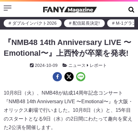
Menu
# ダブルインパクト2026
# 配信延長決定!
# M-1グラ
『NMB48 14th Anniversary LIVE 〜
Emotional〜』上西怜が卒業を発表!
2024-10-09
ニュース
レポート
10月8日（火）、NMB48が結成14周年記念コンサート
『NMB48 14th Anniversary LIVE 〜Emotional〜』を大阪・
オリックス劇場で行いました。10月8日（火）と、15年目
のスタートとなる9日（水）の2日間にわたって趣向を変え
た2公演を開催します。