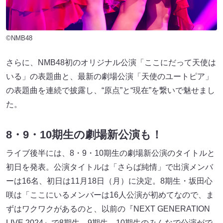
©NMB48
さらに、NMB48初のオリジナル公演「ここにだって天使は
いる」の表題曲と、最新の劇場公演「天使のユートピア」
の表題曲を連続で披露し、“原点”と“現在”を繋いで魅せまし
た。
8・9・10期生の劇場新公演も！
ライブ後半には、8・9・10期生の劇場新公演のタイトルと
初日を発表。公演タイトルは「さらば純情」で出演メンバ
ーは16名、初日は11月18日（月）に決定。8期生・坂田心
咲は「ここにいるメンバーは16人公演が初めてなので、ま
ずはワクワクがあるのと、以前の『NEXT GENERATION
LIVE 2024』で8期生、9期生、10期生のみんなで公演がで