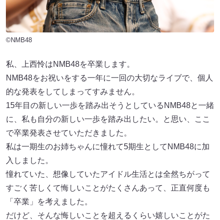
©NMB48
私、上西怜はNMB48を卒業します。
NMB48をお祝いをする一年に一回の大切なライブで、個人
的な発表をしてしまってすみません。
15年目の新しい一歩を踏み出そうとしているNMB48と一緒
に、私も自分の新しい一歩を踏み出したい。と思い、ここ
で卒業発表させていただきました。
私は一期生のお姉ちゃんに憧れて5期生としてNMB48に加
入しました。
憧れていた、想像していたアイドル生活とは全然ちがって
すごく苦しくて悔しいことがたくさんあって、正直何度も
「卒業」を考えました。
だけど、そんな悔しいことを超えるくらい嬉しいことがた