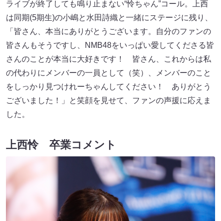
ライブが終了しても鳴り止まない“怜ちゃん”コール。上西
は同期(5期生)の小嶋と水田詩織と一緒にステージに残り、
「皆さん、本当にありがとうございます。自分のファンの
皆さんもそうですし、NMB48をいっぱい愛してくださる皆
さんのことが本当に大好きです！ 皆さん、これからは私
の代わりにメンバーの一員として（笑）、メンバーのこと
をしっかり見つけれーちゃんしてください！ ありがとう
ございました！」と笑顔を見せて、ファンの声援に応えま
した。
上西怜 卒業コメント