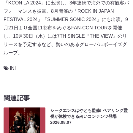
「KCON LA 2024」に出演し、3年連続で海外での有観客パ
フォーマンスも披露。8⽉開催の「ROCK IN JAPAN
FESTIVAL 2024」「SUMMER SONIC 2024」にも出演。9
⽉21⽇より全国11都市をめぐるFAN-CON TOURを開催
し、10⽉30⽇（⽔）には7TH SINGLE『THE VIEW』のリ
リースを予定するなど、勢いのあるグローバルボーイズグ
ループ。
INI
関連記事
シークエンスはやとも監修! ペアリング霊
視が体験できる占いコンテンツ登場
2026.08.07