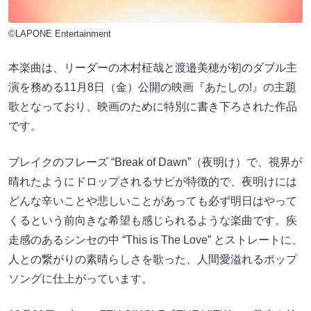
©LAPONE Entertainment
本楽曲は、リーダーの⽊村柾哉と渡邉美穂が初のダブル主
演を務める11⽉8⽇（⾦）公開の映画『あたしの!』の主題
歌となっており、映画のために特別に書き下ろされた作品
です。
ブレイクのフレーズ “Break of Dawn”（夜明け）で、視界が
晴れたようにドロップされるサビが特徴的で、夜明けには
どんな⾟いことや悲しいことがあっても必ず明⽇はやって
くるという前向きな希望も感じられるような楽曲です。疾
⾛感のあるシンセの中 “This is The Love” とストレートに、
⼈との繋がりの素晴らしさを歌った、⼈間愛溢れるポップ
ソングに仕上がっています。