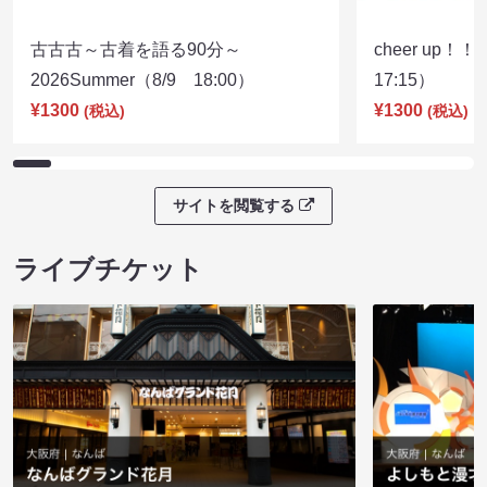
古古古～古着を語る90分～
cheer up！
2026Summer（8/9 18:00）
17:15）
¥1300
¥1300
(税込)
(税込)
サイトを閲覧する
ライブチケット