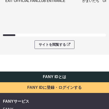
EXIT OFFICIAL FANCLUB ENTRANCE
かまいたち OMA
サイトを閲覧する
FANY IDとは
FANY IDに登録・ログインする
FANYサービス