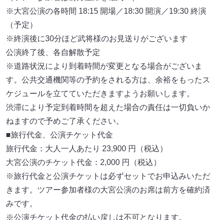
※大宮公演の各時間 18:15 開場／18:30 開演／19:30 終演
（予定）
※終演後に30分ほど武将様のお見送りがございます
公演終了後、各自解散予定
※道路状況により到着時間が変更となる場合がございま
す。公共交通機関等の予約をされる方は、余裕をもったス
ケジュールを立てていただきますようお願いします。
渋滞により予定到着時間を超えた場合の責任は一切負いか
ねますので予めご了承ください。
■旅行代金、公演チケット代金
旅行代金：大人一人あたり 23,900 円（税込）
大宮公演のチケット代金：2,000 円（税込）
※旅行代金と公演チケットは必ずセットでお申込みいただ
きます。ツアー参加者様の大宮公演のお席は前方を確約済
みです。
※公演チケット代金の払い戻しは不可となります。