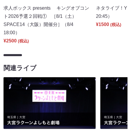
求人ボックス presents キングオブコン
ネタライブ！YES
ト2026予選２回戦① ［8/1（土）
20:45）
SPACE14（大阪）開催分］（8/4
¥1500
(税込)
18:00）
¥2500
(税込)
関連ライブ