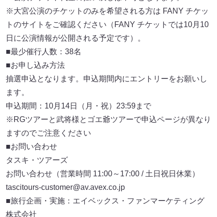
※大宮公演のチケットのみを希望される方は FANY チケッ
トのサイトをご確認ください（FANY チケットでは10月10
日に公演情報が公開される予定です）。
■最少催行人数：38名
■お申し込み方法
抽選申込となります。申込期間内にエントリーをお願いし
ます。
申込期間：10月14日（月・祝）23:59まで
※RGツアーと武将様とゴエ爺ツアーで申込ページが異なり
ますのでご注意ください
■お問い合わせ
タスキ・ツアーズ
お問い合わせ（営業時間 11:00～17:00 / 土日祝日休業）
tascitours-customer@av.avex.co.jp
■旅行企画・実施：エイベックス・ファンマーケティング
株式会社