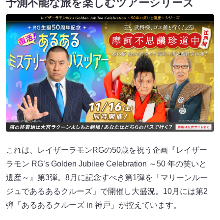
予測不能な旅を楽しむツアーシリーズ
これは、レイザーラモンRGの50歳を祝う企画『レイザー
ラモン RG’s Golden Jubilee Celebration ～50 年の笑いと
遺産～』第3弾。8月に記念すべき第1弾を「マリーンルー
ジュであるあるクルーズ」で開催し大盛況。10月には第2
弾「あるあるクルーズ in 神戸」が控えています。