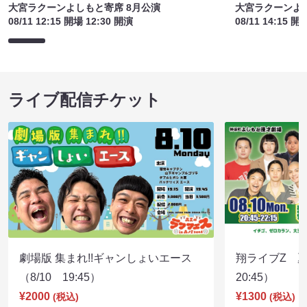
大宮ラクーンよしもと寄席 8月公演
大宮ラクーンよし
08/11 12:15 開場 12:30 開演
08/11 14:15 開
ライブ配信チケット
劇場版 集まれ!!ギャンしょいエース
翔ライブZ 夏
（8/10 19:45）
20:45）
¥2000
¥1300
(税込)
(税込)