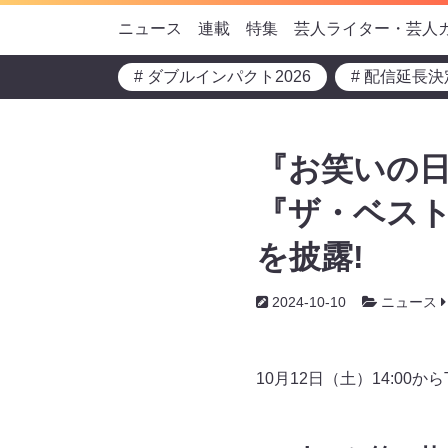
ニュース
連載
特集
芸人ライター・芸人
# ダブルインパクト2026
# 配信延長決
『お笑いの日
『ザ・ベス
を披露!
2024-10-10
ニュース
10月12日（土）14:00