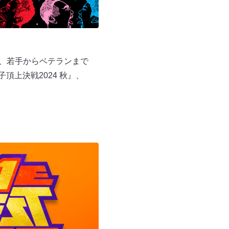
に、若手からベテランまで
頂上決戦2024 秋』、