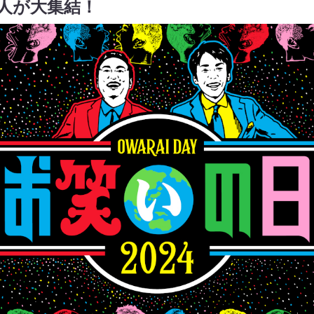
芸人が大集結！