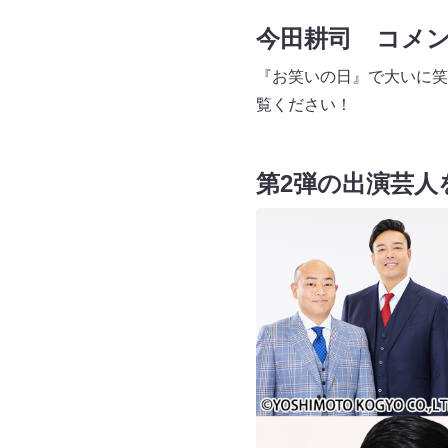
今田耕司 コメ
『お笑いの日』で大いに笑
覧ください！
第2弾の出演芸人