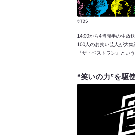
©TBS
14:00から4時間半の生
100人のお笑い芸人が大集
『ザ・ベストワン』という
“笑いの力”を駆