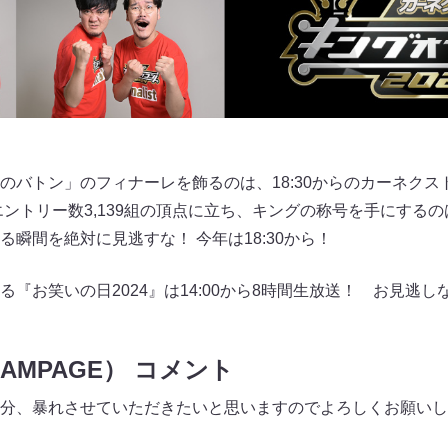
バトン」のフィナーレを飾るのは、18:30からのカーネクストpr
多エントリー数3,139組の頂点に立ち、キングの称号を手にす
瞬間を絶対に見逃すな！ 今年は18:30から！
『お笑いの日2024』は14:00から8時間生放送！ お見逃し
RAMPAGE） コメント
分、暴れさせていただきたいと思いますのでよろしくお願いし