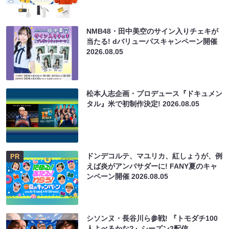
NMB48・田中美空のサイン入りチェキが
当たる! dバリューパスキャンペーン開催
2026.08.05
松本人志企画・プロデュース『ドキュメン
タル』米で初制作決定!
2026.08.05
ドンデコルテ、マユリカ、紅しょうが、例
PR
えば炎がアンバサダーに! FANY夏のキャ
ンペーン開催
2026.08.05
シソンヌ・長谷川ら参戦! 『トモダチ100
人よべるかな?』シーズン2配信