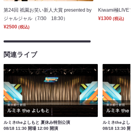
第24回 祇園お笑い新人大賞 presented by
Kiwami極LIVE
ジャルジャル（7/30 18:30）
¥1300
(税込)
¥2500
(税込)
関連ライブ
ルミネtheよしもと 夏休み特別公演
ルミネtheよし
08/18 11:30 開場 12:00 開演
08/18 13:30 開