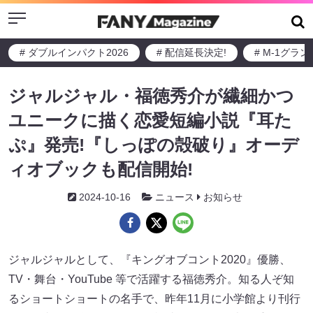
Menu
# ダブルインパクト2026
# 配信延長決定!
# M-1グラ
ジャルジャル・福徳秀介が繊細かつ
ユニークに描く恋愛短編小説『耳た
ぷ』発売!『しっぽの殻破り』オーデ
ィオブックも配信開始!
2024-10-16
ニュース
お知らせ
ジャルジャルとして、『キングオブコント2020』優勝、
TV・舞台・YouTube 等で活躍する福徳秀介。知る人ぞ知
るショートショートの名手で、昨年11月に小学館より刊行