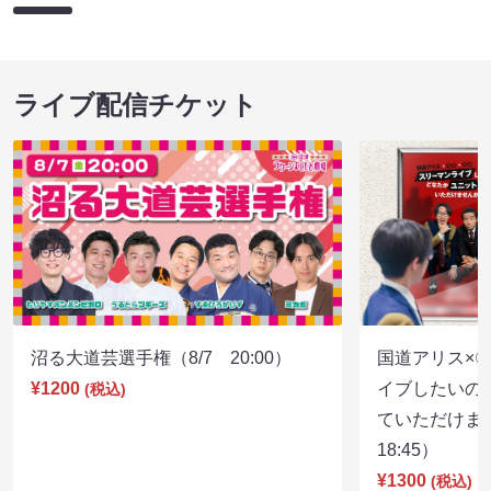
ライブ配信チケット
沼る大道芸選手権（8/7 20:00）
国道アリス×
¥1200
イブしたいの
(税込)
ていただけま
18:45）
¥1300
(税込)