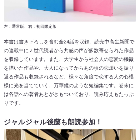
左：通常版、右：初回限定版
本書は書き下ろしを含む全24話を収録。読売中高生新聞で
の連載中にＺ世代読者から共感の声が多数寄せられた作品
を収録しています。また、大学生から社会人の恋愛の機微
を描いた作品や、大人になってからあの頃の恋煩いを振り
返る作品も収録されるなど、様々な角度で恋する人の心模
様に光を当てていく、万華鏡のような短編集です。巻末に
は各話への著者あとがきもついており、読み応えもたっぷ
りです。
ジャルジャル後藤も朗読参加！