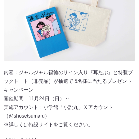
内容：ジャルジャル福徳のサイン入り『耳たぷ』と特製ブ
ックトート（非売品）が抽選で 5名様に当たるプレゼント
キャンペーン
開催期間：11月24日（日）～
実施アカウント：小学館「小説丸」Ｘアカウント
（@shosetsumaru）
※詳しくは特設サイトをご覧ください。