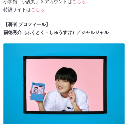
小学館「小説丸」Ｘアカウントは
こちら
特設サイトは
こちら
【著者 プロフィール】
福徳秀介（ふくとく・しゅうすけ）／ジャルジャル