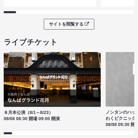
サイトを閲覧する
ライブチケット
ノンタンのハッ
８月本公演（8/1～8/23）
わくピクニック
08/08 08:30 開場 09:00 開演
08/08 09:30 開