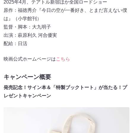
2025年4月、テアトル新宿ほか全国ロードショー
原作：福徳秀介『今日の空が一番好き、とまだ言えない僕
は』（小学館刊）
監督・脚本：大九明子
出演：萩原利久 河合優実
配給：日活
映画公式ホームページは
こちら
キャンペーン概要
発売記念！サイン本＆「特製ブックトート」が当たる！プ
レゼントキャンペーン