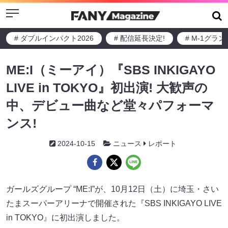
Menu
# ダブルインパクト2026
# 配信延長決定!
# M-1グラ
ME:I（ミーアイ）『SBS INKIGAYO
LIVE in TOKYO』初出演! 大歓声の
中、デビュー曲など堂々パフォーマ
ンス!
2024-10-15
ニュース
レポート
ガールズグループ “ME:I”が、10月12日（土）に埼玉・さい
たまスーパーアリーナで開催された『SBS INKIGAYO LIVE
in TOKYO』に初出演しました。