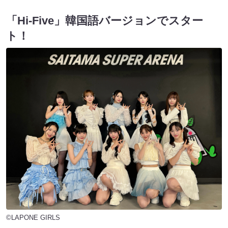
「Hi-Five」韓国語バージョンでスター
ト！
©LAPONE GIRLS