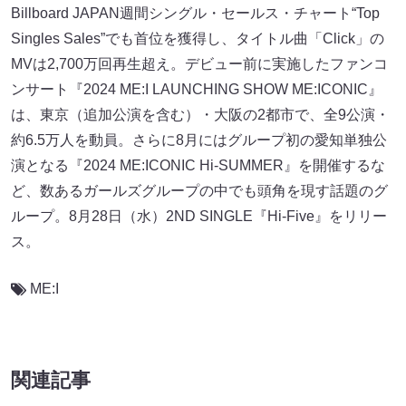
Billboard JAPAN週間シングル・セールス・チャート“Top
Singles Sales”でも首位を獲得し、タイトル曲「Click」の
MVは2,700万回再生超え。デビュー前に実施したファンコ
ンサート『2024 ME:I LAUNCHING SHOW ME:ICONIC』
は、東京（追加公演を含む）・大阪の2都市で、全9公演・
約6.5万人を動員。さらに8月にはグループ初の愛知単独公
演となる『2024 ME:ICONIC Hi-SUMMER』を開催するな
ど、数あるガールズグループの中でも頭角を現す話題のグ
ループ。8月28日（水）2ND SINGLE『Hi-Five』をリリー
ス。
ME:I
関連記事