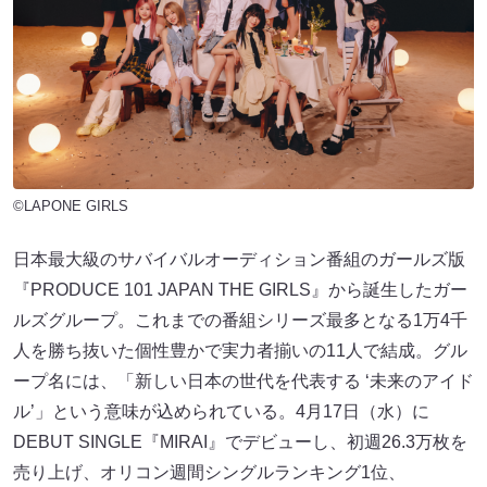
©LAPONE GIRLS
日本最大級のサバイバルオーディション番組のガールズ版
『PRODUCE 101 JAPAN THE GIRLS』から誕生したガー
ルズグループ。これまでの番組シリーズ最多となる1万4千
人を勝ち抜いた個性豊かで実力者揃いの11人で結成。グル
ープ名には、「新しい日本の世代を代表する ‘未来のアイド
ル’」という意味が込められている。4月17日（水）に
DEBUT SINGLE『MIRAI』でデビューし、初週26.3万枚を
売り上げ、オリコン週間シングルランキング1位、