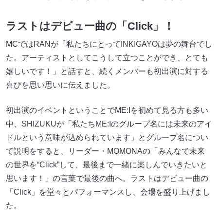
ラストはデビュー曲の「Click」！
MCではRANが「私たちにとってINKIGAYOは夢の舞台でし
た。アーティストとしてこうして立つことができ、とても
嬉しいです！」と話すと、続くメンバーも初出演に対する
喜びを思い思いに伝えました。
初出演のイベントということでME:Iを初めて見る方も多い
中、SHIZUKUが「私たちME:Iのグループ名には未来のアイ
ドルという意味が込められています」とグループ名につい
て説明をすると、リーダー・MOMONAの「みんなで未来
の世界を“Click”して、最後まで一緒に楽しんでいきたいと
思います！」の言葉で最後の曲へ。ラストはデビュー曲の
「Click」を堂々とパフォーマンスし、会場を盛り上げまし
た。