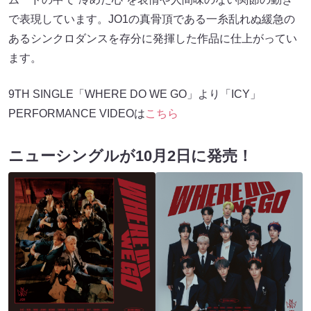
で表現しています。JO1の真骨頂である一糸乱れぬ緩急の
あるシンクロダンスを存分に発揮した作品に仕上がってい
ます。
9TH SINGLE「WHERE DO WE GO」より「ICY」
PERFORMANCE VIDEOは
こちら
ニューシングルが10月2日に発売！