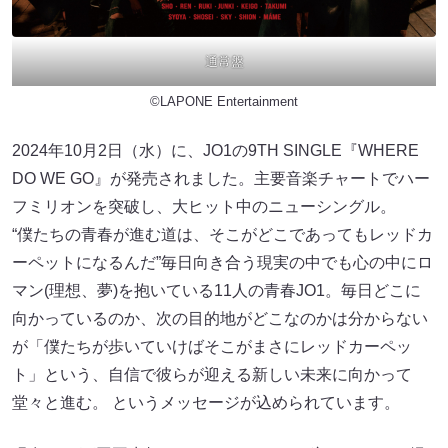
通常盤
©LAPONE Entertainment
2024年10月2日（水）に、JO1の9TH SINGLE『WHERE
DO WE GO』が発売されました。主要音楽チャートでハー
フミリオンを突破し、大ヒット中のニューシングル。
“僕たちの青春が進む道は、そこがどこであってもレッドカ
ーペットになるんだ”毎日向き合う現実の中でも心の中にロ
マン(理想、夢)を抱いている11人の青春JO1。毎日どこに
向かっているのか、次の目的地がどこなのかは分からない
が「僕たちが歩いていけばそこがまさにレッドカーペッ
ト」という、自信で彼らが迎える新しい未来に向かって
堂々と進む。 というメッセージが込められています。