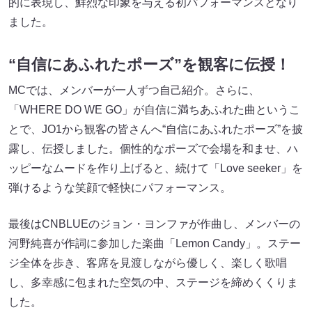
的に表現し、鮮烈な印象を与える初パフォーマンスとなり
ました。
“自信にあふれたポーズ”を観客に伝授！
MCでは、メンバーが一人ずつ自己紹介。さらに、
「WHERE DO WE GO」が自信に満ちあふれた曲というこ
とで、JO1から観客の皆さんへ“自信にあふれたポーズ”を披
露し、伝授しました。個性的なポーズで会場を和ませ、ハ
ッピーなムードを作り上げると、続けて「Love seeker」を
弾けるような笑顔で軽快にパフォーマンス。
最後はCNBLUEのジョン・ヨンファが作曲し、メンバーの
河野純喜が作詞に参加した楽曲「Lemon Candy」。ステー
ジ全体を歩き、客席を見渡しながら優しく、楽しく歌唱
し、多幸感に包まれた空気の中、ステージを締めくくりま
した。