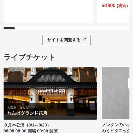
¥1800
(税込)
サイトを閲覧する
ライブチケット
ノンタンのハッ
８月本公演（8/1～8/23）
わくピクニック
08/08 08:30 開場 09:00 開演