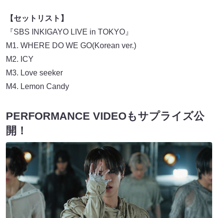
【セットリスト】
『SBS INKIGAYO LIVE in TOKYO』
M1. WHERE DO WE GO(Korean ver.)
M2. ICY
M3. Love seeker
M4. Lemon Candy
PERFORMANCE VIDEOもサプライズ公
開！