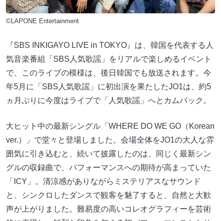
©LAPONE Entertainment
『SBS INKIGAYO LIVE in TOKYO』は、韓国を代表する人
気音楽番組「SBS人気歌謡」をリアルで楽しめるイベント
で、このライブの模様は、後日韓国でも放送されます。今
年5月に「SBS人気歌謡」に初出演を果たしたJO1は、約5
ヵ月ぶりに今度はライブで「人気歌謡」へとカムバック。
大ヒット中の最新シングル「WHERE DO WE GO（Korean
ver.）」で堂々と登場しました。会場全体をJO1の大人な雰
囲気に引き込むと、続いて披露したのは、同じく最新シン
グルの収録曲で、パフォーマンスへの期待が高まっていた
「ICY」。清涼感がありながらミステリアスなサウンド
と、シンクロしたダンスで観客を魅了すると、自然と大歓
声が上がりました。難易度の高いコレオグラフィーを芸術