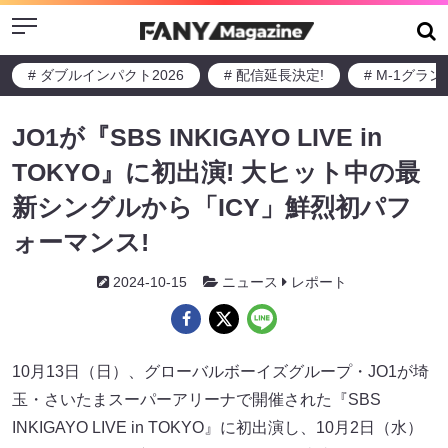
Menu
# ダブルインパクト2026
# 配信延長決定!
# M-1グラ
JO1が『SBS INKIGAYO LIVE in
TOKYO』に初出演! 大ヒット中の最
新シングルから「ICY」鮮烈初パフ
ォーマンス!
2024-10-15
ニュース
レポート
10月13日（日）、グローバルボーイズグループ・JO1が埼
玉・さいたまスーパーアリーナで開催された『SBS
INKIGAYO LIVE in TOKYO』に初出演し、10月2日（水）