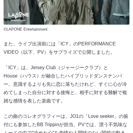
©LAPONE Entertainment
また、ライブ出演前には「ICY」のPERFORMANCE
VIDEO（以下、PV）をサプライズで公開しました。
「ICY」は、Jersey Club（ジャージークラブ）と
House（ハウス）が融合したハイブリッドダンスナンバ
ー。意識するよりも先に恋に落ちたけれど、すぐに心が冷
めてしまった自分に対する後悔と、相手に対する難解で複
雑な感情を表した楽曲です。
この曲のコレオグラフィーは、JO1の「Love seeker」の振
付にも参加したBB Trippinが担当。PVでは、漂う不気味な
ムードの中で“冷めた心”を表情や人間味のない関節の動き