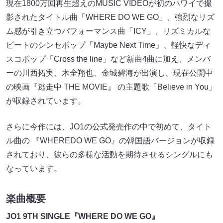
現在1800万回再生超えのMUSIC VIDEOが初のハワイで撮
影されたタイトル曲「WHERE DO WE GO」、強烈なリズ
ム感が引き立つパフォーマンス曲「ICY」、リズミカルな
ビートのシンセポップ「Maybe Next Time」、軽快なディ
スコポップ「Cross the line」など新曲4曲に加え、メンバ
ーの川西拓実、木全翔也、金城碧海が出演し、現在公開中
の映画『逃走中 THE MOVIE』 の主題歌「Believe in You」
が収録されています。
さらに今作には、JO1の公式発売作の中で初めて、タイト
ル曲の 『WHEREDO WE GO』の韓国語バージョンが収録
されており、彼らの多様な活動を期待させるシングルにも
なっています。
楽曲概要
JO1 9TH SINGLE『WHERE DO WE GO』