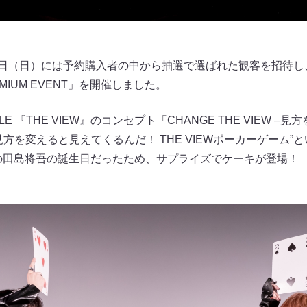
13日（日）には予約購入者の中から抽選で選ばれた観客を招待
REMIUM EVENT」を開催しました。
LE 『THE VIEW』のコンセプト「CHANGE THE VIEW –
方を変えると見えてくるんだ！ THE VIEWポーカーゲーム”
ーの田島将吾の誕生日だったため、サプライズでケーキが登場！