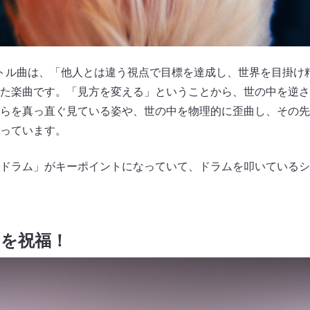
イトル曲は、「他人とは違う視点で目標を達成し、世界を目掛け
れた楽曲です。「見方を変える」ということから、世の中を逆
こちらを真っ直ぐ見ている姿や、世の中を物理的に歪曲し、その
っています。
ドラム」がキーポイントになっていて、ドラムを叩いている
日を祝福！