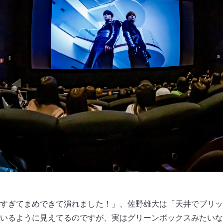
すぎてまめできて潰れました！」、佐野雄大は「天井でブリッ
いるように見えてるのですが、実はグリーンボックスみたい