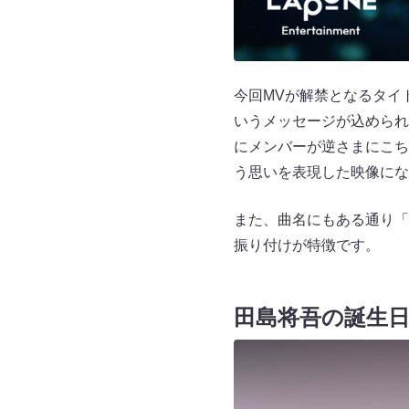
今回MVが解禁となるタ
いうメッセージが込めら
にメンバーが逆さまに
う思いを表現した映像にな
また、曲名にもある通り「
振り付けが特徴です。
田島将吾の誕生