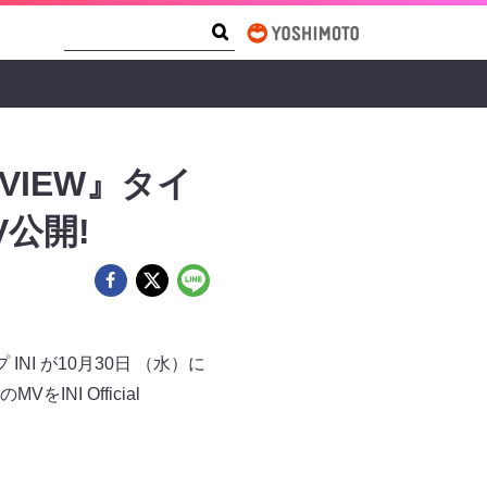
Search Form
Search
 VIEW』タイ
V公開!
I が10月30日 （水）に
をINI Official