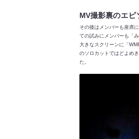
MV撮影裏のエピ
その後はメンバーも座席
ての試みにメンバーも「
大きなスクリーンに「WMDA（
のソロカットではどよめき
た。