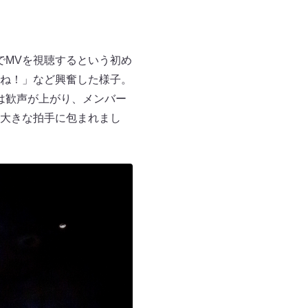
でMVを視聴するという初め
いね！」など興奮した様子。
は歓声が上がり、メンバー
と大きな拍手に包まれまし