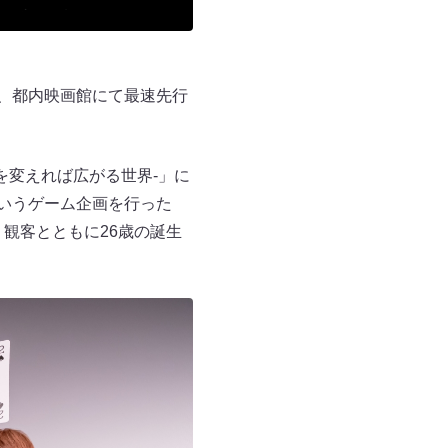
し、都内映画館にて最速先行
見方を変えれば広がる世界-」に
というゲーム企画を行った
 観客とともに26歳の誕生