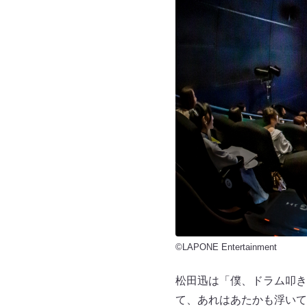
©LAPONE Entertainment
松田迅は「僕、ドラム叩き
て、あれはあたかも浮いて