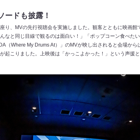
ソードも披露！
に座り、MVの先行視聴会を実施しました。観客とともに映画館
みんなと同じ目線で観るのは面白い！」「ポップコーン食べた
Where My Drums At）」のMVが映し出されると会場から
が起こりました。上映後は「かっこよかった！」という声援