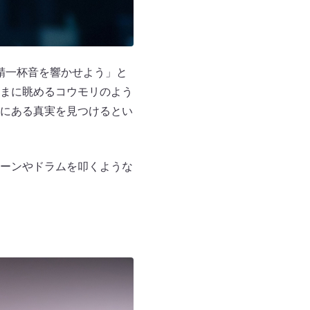
精一杯音を響かせよう」と
さまに眺めるコウモリのよう
先にある真実を見つけるとい
シーンやドラムを叩くような