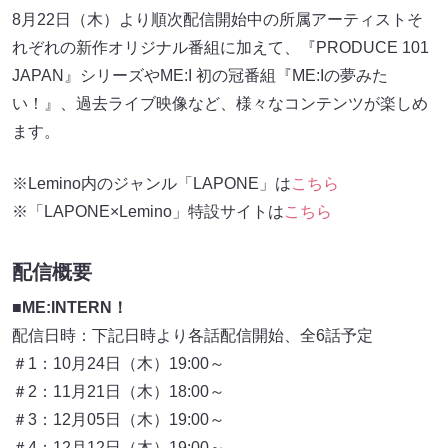
8月22日（木）より順次配信開始中の所属アーティストそ
れぞれの新作オリジナル番組に加えて、『PRODUCE 101
JAPAN』シリーズやME:I 初の冠番組『ME:Iの夢みた
い！』、過去ライブ映像など、様々なコンテンツが楽しめ
ます。
※Lemino内のジャンル「LAPONE」は
こちら
※「LAPONE×Lemino」特設サイトは
こちら
配信概要
■ME:INTERN！
配信日時：下記日時より各話配信開始、全6話予定
＃1：10月24日（木）19:00～
＃2：11月21日（木）18:00～
＃3：12月05日（木）19:00～
＃4：12月12日（木）19:00～