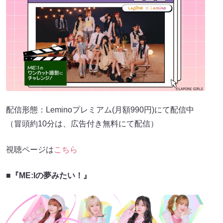
配信形態：Leminoプレミアム(月額990円)にて配信中
（冒頭約10分は、広告付き無料にて配信）
視聴ページは
こちら
■『ME:Iの夢みたい！』