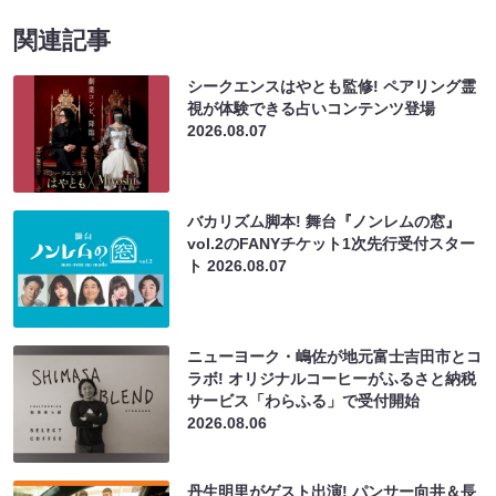
関連記事
シークエンスはやとも監修! ペアリング霊
視が体験できる占いコンテンツ登場
2026.08.07
バカリズム脚本! 舞台『ノンレムの窓』
vol.2のFANYチケット1次先行受付スター
ト
2026.08.07
ニューヨーク・嶋佐が地元富士吉田市とコ
ラボ! オリジナルコーヒーがふるさと納税
サービス「わらふる」で受付開始
2026.08.06
丹生明里がゲスト出演! パンサー向井＆長