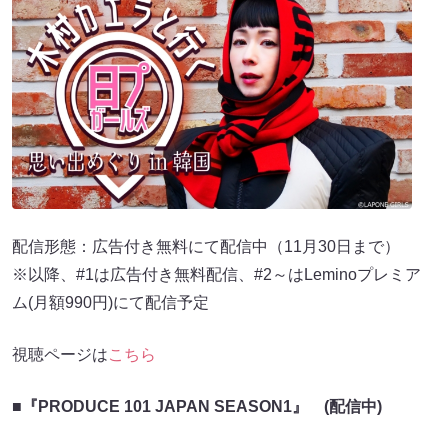
配信形態：広告付き無料にて配信中（11月30日まで）
※以降、#1は広告付き無料配信、#2～はLeminoプレミア
ム(月額990円)にて配信予定
視聴ページは
こちら
■『PRODUCE 101 JAPAN SEASON1』 (配信中)