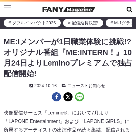
Menu
# ダブルインパクト2026
# 配信延長決定!
# M-1グラ
ME:Iメンバーが1日職業体験に挑戦!?
オリジナル番組『ME:INTERN！』10
月24日よりLeminoプレミアムで独占
配信開始!
2024-10-16
ニュース
お知らせ
映像配信サービス「Lemino®」において7月より
「LAPONE Entertainment」および「LAPONE GIRLS」に
所属するアーティストの出演作品が続々集結、配信される