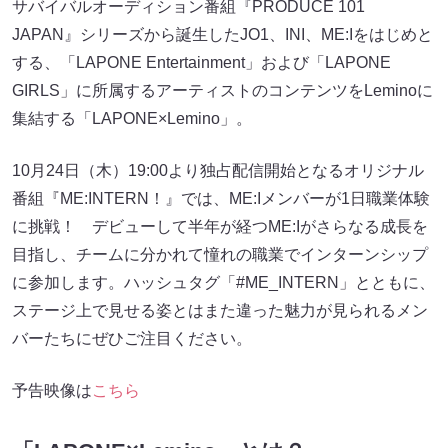
サバイバルオーディション番組『PRODUCE 101
JAPAN』シリーズから誕生したJO1、INI、ME:Iをはじめと
する、「LAPONE Entertainment」および「LAPONE
GIRLS」に所属するアーティストのコンテンツをLeminoに
集結する「LAPONE×Lemino」。
10月24日（木）19:00より独占配信開始となるオリジナル
番組『ME:INTERN！』では、ME:Iメンバーが1日職業体験
に挑戦！ デビューして半年が経つME:Iがさらなる成長を
目指し、チームに分かれて憧れの職業でインターンシップ
に参加します。ハッシュタグ「#ME_INTERN」とともに、
ステージ上で見せる姿とはまた違った魅力が見られるメン
バーたちにぜひご注目ください。
予告映像は
こちら