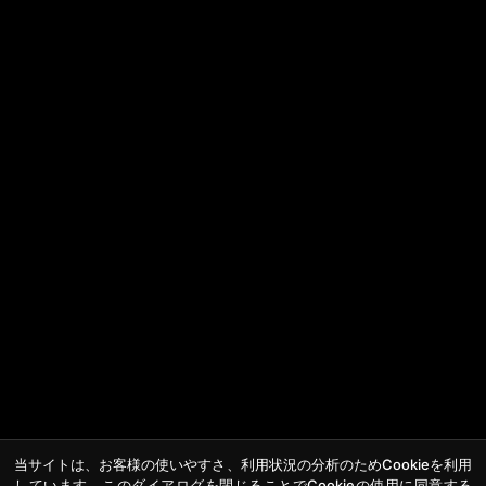
当サイトは、お客様の使いやすさ、利用状況の分析のためCookieを利用
しています。このダイアログを閉じることでCookieの使用に同意する