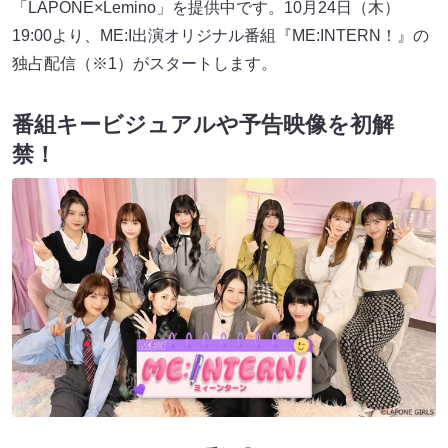
「LAPONE×Lemino」を提供中です。10月24日（木）
19:00より、ME:I出演オリジナル番組『ME:INTERN！』の
独占配信（※1）がスタートします。
番組キービジュアルや予告映像を初解
禁！