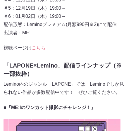
＃5：12月19日（木）19:00～
＃6：01月02日（木）19:00～
配信形態：Leminoプレミアム(月額990円※2)にて配信
出演者：ME:I
視聴ページは
こちら
「LAPONE×Lemino」配信ラインナップ（※
一部抜粋）
Lemino内のジャンル「LAPONE」では、Leminoでしか見
られない作品が多数配信中です！ ぜひご覧ください。
■『ME:Iのワンカット撮影にチャレンジ！』