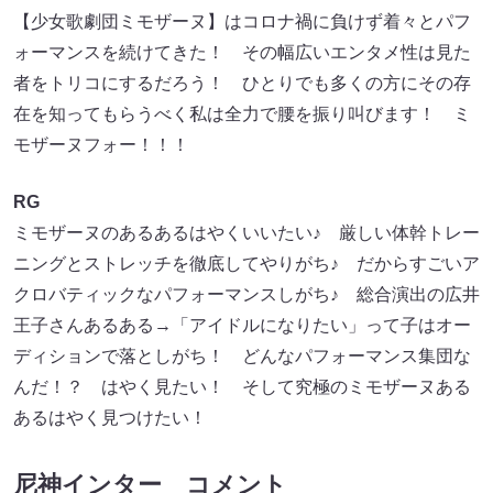
【少女歌劇団ミモザーヌ】はコロナ禍に負けず着々とパフ
ォーマンスを続けてきた！ その幅広いエンタメ性は見た
者をトリコにするだろう！ ひとりでも多くの方にその存
在を知ってもらうべく私は全力で腰を振り叫びます！ ミ
モザーヌフォー！！！
RG
ミモザーヌのあるあるはやくいいたい♪ 厳しい体幹トレー
ニングとストレッチを徹底してやりがち♪ だからすごいア
クロバティックなパフォーマンスしがち♪ 総合演出の広井
王子さんあるある→「アイドルになりたい」って子はオー
ディションで落としがち！ どんなパフォーマンス集団な
んだ！？ はやく見たい！ そして究極のミモザーヌある
あるはやく見つけたい！
尼神インター コメント