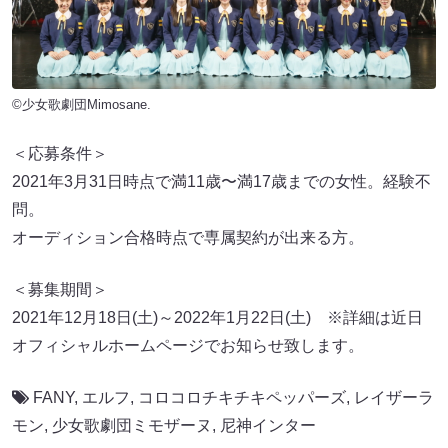
©少女歌劇団Mimosane.
＜応募条件＞
2021年3月31日時点で満11歳〜満17歳までの女性。経験不
問。
オーディション合格時点で専属契約が出来る方。
＜募集期間＞
2021年12月18日(土)～2022年1月22日(土) ※詳細は近日
オフィシャルホームページでお知らせ致します。
FANY
,
エルフ
,
コロコロチキチキペッパーズ
,
レイザーラ
モン
,
少女歌劇団ミモザーヌ
,
尼神インター