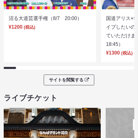
沼る大道芸選手権（8/7 20:00）
国道アリス×
¥1200
イブしたいの
(税込)
ていただけま
18:45）
¥1300
(税込)
サイトを閲覧する
ライブチケット