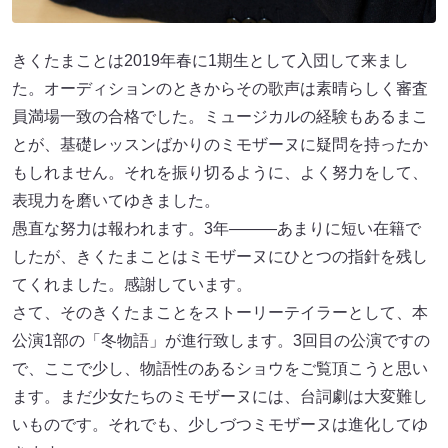
きくたまことは2019年春に1期生として入団して来まし
た。オーディションのときからその歌声は素晴らしく審査
員満場一致の合格でした。ミュージカルの経験もあるまこ
とが、基礎レッスンばかりのミモザーヌに疑問を持ったか
もしれません。それを振り切るように、よく努力をして、
表現力を磨いてゆきました。
愚直な努力は報われます。3年———あまりに短い在籍で
したが、きくたまことはミモザーヌにひとつの指針を残し
てくれました。感謝しています。
さて、そのきくたまことをストーリーテイラーとして、本
公演1部の「冬物語」が進行致します。3回目の公演ですの
で、ここで少し、物語性のあるショウをご覧頂こうと思い
ます。まだ少女たちのミモザーヌには、台詞劇は大変難し
いものです。それでも、少しづつミモザーヌは進化してゆ