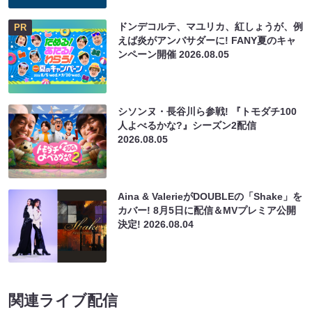
ドンデコルテ、マユリカ、紅しょうが、例
PR
えば炎がアンバサダーに! FANY夏のキャ
ンペーン開催
2026.08.05
シソンヌ・長谷川ら参戦! 『トモダチ100
人よべるかな?』シーズン2配信
2026.08.05
Aina & ValerieがDOUBLEの「Shake」を
カバー! 8月5日に配信＆MVプレミア公開
決定!
2026.08.04
関連ライブ配信