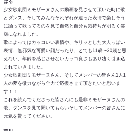
はる
少女歌劇団ミモザーヌさんの動画を見させて頂いた時に歌
とダンス、そしてみんなそれぞれが違った表情で楽しそう
に踊って歌ってるのを見て自然と自分も気持ちが明るく笑
顔になれました。
歌によってはカッコいい表情や、キリッとした大人っぽい
表情、無邪気な可愛い顔だったり、とても11歳〜20歳と思
えない、年齢を感じさせないカッコ良さもあり凄く引き込
まれていきました。
少女歌劇団ミモザーヌさん、そしてメンバーの皆さん1人1
人の夢を微力ながら全力で応援させて頂きたいと思いま
す！！
これを読んでくださった皆さんにも是非ミモザーヌさんの
歌、ダンスを見て聞いてもらいそしてメンバーの皆さんに
元気を貰ってください。