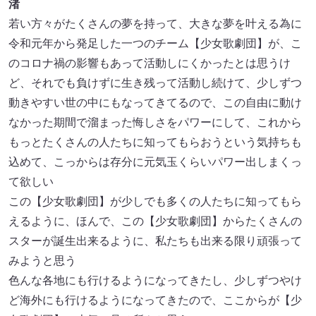
渚
若い方々がたくさんの夢を持って、大きな夢を叶える為に
令和元年から発足した一つのチーム【少女歌劇団】が、こ
のコロナ禍の影響もあって活動しにくかったとは思うけ
ど、それでも負けずに生き残って活動し続けて、少しずつ
動きやすい世の中にもなってきてるので、この自由に動け
なかった期間で溜まった悔しさをパワーにして、これから
もっとたくさんの人たちに知ってもらおうという気持ちも
込めて、こっからは存分に元気玉くらいパワー出しまくっ
て欲しい
この【少女歌劇団】が少しでも多くの人たちに知ってもら
えるように、ほんで、この【少女歌劇団】からたくさんの
スターが誕生出来るように、私たちも出来る限り頑張って
みようと思う
色んな各地にも行けるようになってきたし、少しずつやけ
ど海外にも行けるようになってきたので、ここからが【少