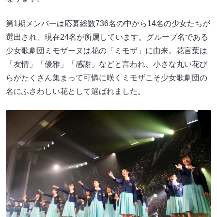
第1期メンバーは応募総数736名の中から14名の少女たちが
選出され、現在24名が所属しています。グループ名である
少女歌劇団ミモザーヌは花の「ミモザ」に由来。花言葉は
「友情」「優雅」「感謝」などと言われ、小さな丸い花び
らがたくさん集まって可憐に咲くミモザこそ少女歌劇団の
名にふさわしい花として選ばれました。