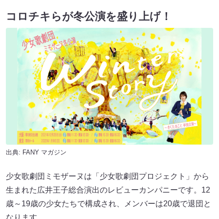
コロチキらが冬公演を盛り上げ！
出典:
FANY マガジン
少女歌劇団ミモザーヌは「少女歌劇団プロジェクト」から
生まれた広井王子総合演出のレビューカンパニーです。12
歳～19歳の少女たちで構成され、メンバーは20歳で退団と
なります。