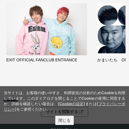
EXIT OFFICIAL FANCLUB ENTRANCE
かまいたち OMA
当サイトは、お客様の使いやすさ、利用状況の分析のためCookieを利用
しています。このダイアログを閉じることでCookieの使用に同意する
か、詳細を確認したい場合は、
[Cookieの設定]
または
[プライバシーポ
リシー]
をご参照ください。
サイトを閲覧する
閉じる