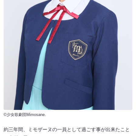
©少女歌劇団Mimosane.
約三年間、ミモザーヌの一員として過ごす事が出来たこと