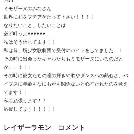
荒川
ミモザーヌのみなさん
世界に和をブチアゲたって下さい！！！！
なりたいこと、したいことは
必ず叶うよ♥♥♥♥♥♥
私はそう信じてます！！
私は昔、堺少女歌劇団で受付のバイトをしてました！！
その時に出会ったギャルたちもミモザーヌにいるのだと
か、、！！！
その時に彼女たちの瞳の輝きや歌やダンスへの熱心さ、バ
イブスに年齢もなにもかも関係ないと心打たれたのを覚え
てます！！
私も頑張ります！！
応援してます！！！！！
レイザーラモン コメント