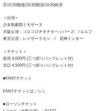
②15:30開場/16:30開演/18:30終演
＜出演＞
少女歌劇団ミモザーヌ
大阪公演：コロコロチキチキペッパーズ / エルフ
東京公演：レイザーラモン / 尼神インター
＜チケット＞
前売 4,000円 (三つ折りパンフレット付)
当日 4,500円 (三つ折りパンフレット付)
■FANYチケット
FANYチケットは
こちら
■ローソンチケット
Lコード（大阪公演）：51472