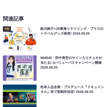
関連記事
鈴川絢子×JR東海リテイリング・プラスの
PR
トラベルグッズ発売!
2026.08.05
NMB48・田中美空のサイン入りチェキが
当たる! dバリューパスキャンペーン開催
2026.08.05
松本人志企画・プロデュース『ドキュメン
タル』米で初制作決定!
2026.08.05