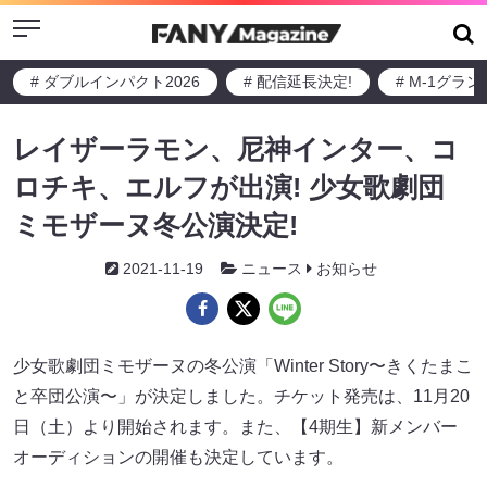
Menu
# ダブルインパクト2026
# 配信延長決定!
# M-1グラ
レイザーラモン、尼神インター、コ
ロチキ、エルフが出演! 少女歌劇団
ミモザーヌ冬公演決定!
2021-11-19
ニュース
お知らせ
少女歌劇団ミモザーヌの冬公演「Winter Story〜きくたまこ
と卒団公演〜」が決定しました。チケット発売は、11月20
日（土）より開始されます。また、【4期生】新メンバー
オーディションの開催も決定しています。