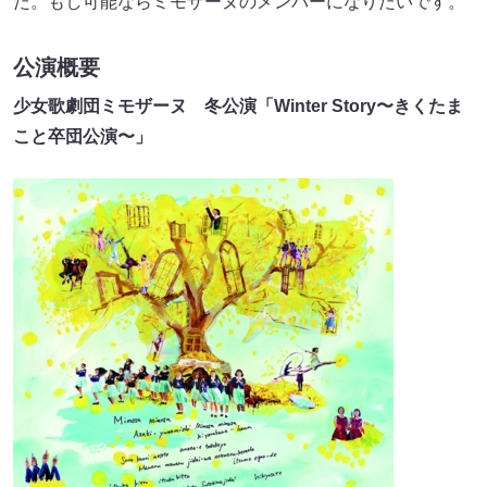
た。もし可能ならミモザーヌのメンバーになりたいです。
公演概要
少女歌劇団ミモザーヌ 冬公演「Winter Story〜きくたま
こと卒団公演〜」