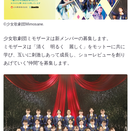
©少女歌劇団Mimosane.
少女歌劇団ミモザーヌは新メンバーの募集します。
ミモザーヌは「清く 明るく 麗しく」をモットーに共に
学び、互いに刺激しあって成長し、ショーレビューを創り
あげていく“仲間”を募集します。