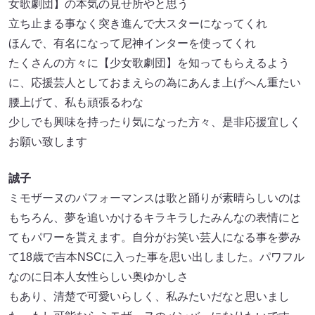
女歌劇団】の本気の見せ所やと思う
立ち止まる事なく突き進んで大スターになってくれ
ほんで、有名になって尼神インターを使ってくれ
たくさんの方々に【少女歌劇団】を知ってもらえるよう
に、応援芸人としておまえらの為にあんま上げへん重たい
腰上げて、私も頑張るわな
少しでも興味を持ったり気になった方々、是非応援宜しく
お願い致します
誠子
ミモザーヌのパフォーマンスは歌と踊りが素晴らしいのは
もちろん、夢を追いかけるキラキラしたみんなの表情にと
てもパワーを貰えます。自分がお笑い芸人になる事を夢み
て18歳で吉本NSCに入った事を思い出しました。パワフル
なのに日本人女性らしい奥ゆかしさ
もあり、清楚で可愛いらしく、私みたいだなと思いまし