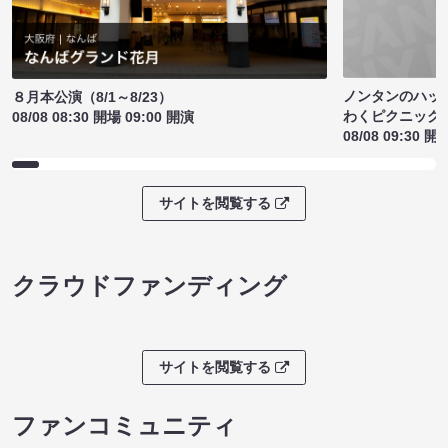
ノンタンのハッ
８月本公演（8/1～8/23）
わくピクニック
08/08 08:30 開場 09:00 開演
08/08 09:30 開
サイトを閲覧する
クラウドファンディング
サイトを閲覧する
ファンコミュニティ