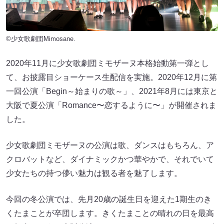
©少女歌劇団Mimosane.
2020年11月に少女歌劇団ミモザーヌ本格始動第一弾とし
て、お披露目ショーケース生配信を実施。2020年12月に第
一回公演「Begin～始まりの歌～」、2021年8月には東京と
大阪で夏公演「Romance〜恋するように〜」が開催されま
した。
少女歌劇団ミモザーヌの公演は歌、ダンスはもちろん、ア
クロバットなど、ダイナミックかつ華やかで、それでいて
少女たちの持つ儚い魅力は観る者を魅了します。
今回の冬公演では、先月20歳の誕生日を迎えた1期生のき
くたまことが卒団します。きくたまことの晴れの日を最高