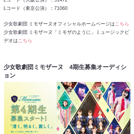
Lコード（東京公演）：71060
少女歌劇団 ミモザーヌオフィシャルホームページは
こちら
少女歌劇団 ミモザーヌ「ミモザのように」ミュージックビ
デオは
こちら
少女歌劇団ミモザーヌ 4期生募集オーディシ
ョン