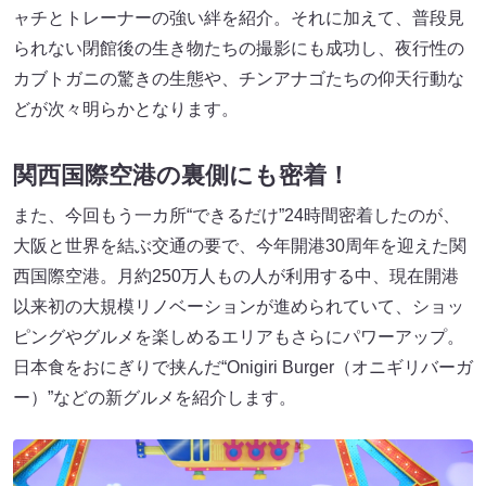
ャチとトレーナーの強い絆を紹介。それに加えて、普段見
られない閉館後の生き物たちの撮影にも成功し、夜行性の
カブトガニの驚きの生態や、チンアナゴたちの仰天行動な
どが次々明らかとなります。
関西国際空港の裏側にも密着！
また、今回もう一カ所“できるだけ”24時間密着したのが、
大阪と世界を結ぶ交通の要で、今年開港30周年を迎えた関
西国際空港。月約250万人もの人が利用する中、現在開港
以来初の大規模リノベーションが進められていて、ショッ
ピングやグルメを楽しめるエリアもさらにパワーアップ。
日本食をおにぎりで挟んだ“Onigiri Burger（オニギリバーガ
ー）”などの新グルメを紹介します。