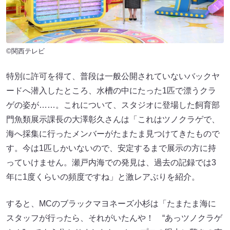
©関西テレビ
特別に許可を得て、普段は一般公開されていないバックヤ
ードへ潜入したところ、水槽の中にたった1匹で漂うクラ
ゲの姿が……。これについて、スタジオに登場した飼育部
門魚類展示課長の大澤彰久さんは「これはツノクラゲで、
海へ採集に行ったメンバーがたまたま見つけてきたもので
す。今は1匹しかいないので、安定するまで展示の方に持
っていけません。瀬戸内海での発見は、過去の記録では3
年に1度くらいの頻度ですね」と激レアぶりを紹介。
すると、MCのブラックマヨネーズ小杉は「たまたま海に
スタッフが行ったら、それがいたんや！ “あっツノクラゲ