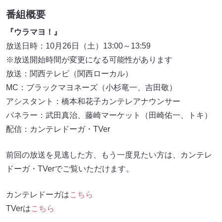
番組概要
『ウラマヨ！』
放送日時：10月26日（土）13:00～13:59
※放送開始時間が変更になる可能性があります
放送：関西テレビ（関西ローカル）
MC：ブラックマヨネーズ（小杉竜一、吉田敬）
アシスタント：橋本和花子カンテレアナウンサー
パネラー：武田真治、藤崎マーケット（田崎佑一、トキ）
配信：カンテレドーガ・TVer
前回の放送を見逃した方、もう一度見たい方は、カンテレ
ドーガ・TVerでご覧いただけます。
カンテレドーガは
こちら
TVerは
こちら