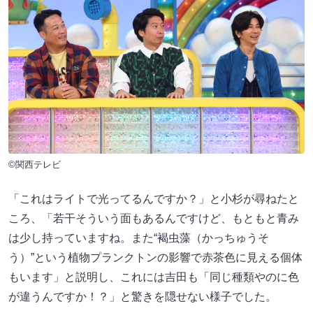
©関西テレビ
「これはライトで光ってるんですか？」と小杉が尋ねたと
ころ、「若干そういう面もあるんですけど、もともと青み
は少し持っていますね。また“褐虫藻（かっちゅうそ
う）”という植物プランクトンの影響で赤茶色に見える個体
もいます」と説明し、これには吉田も「同じ種類やのに色
が違うんですか！？」と驚きを隠せない様子でした。