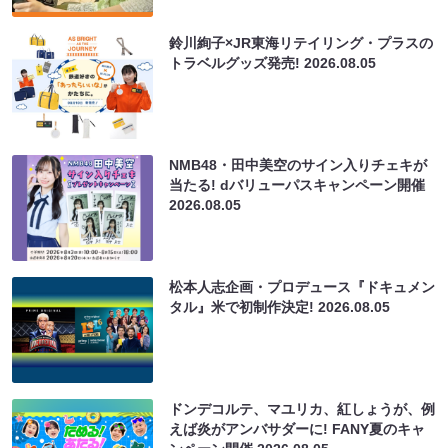
鈴川絢子×JR東海リテイリング・プラスの
トラベルグッズ発売!
2026.08.05
NMB48・田中美空のサイン入りチェキが
当たる! dバリューパスキャンペーン開催
2026.08.05
松本人志企画・プロデュース『ドキュメン
タル』米で初制作決定!
2026.08.05
ドンデコルテ、マユリカ、紅しょうが、例
えば炎がアンバサダーに! FANY夏のキャ