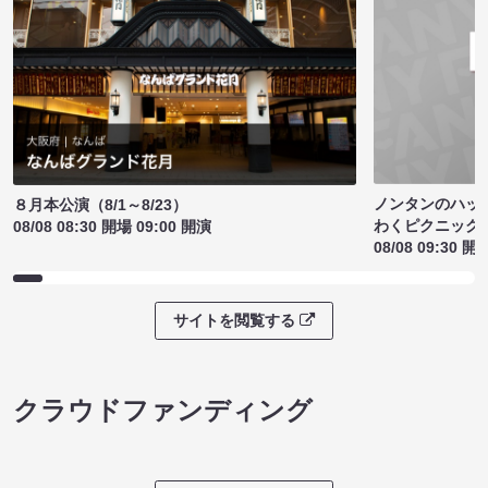
ノンタンのハッ
８月本公演（8/1～8/23）
わくピクニック
08/08 08:30 開場 09:00 開演
08/08 09:30 開
サイトを閲覧する
クラウドファンディング