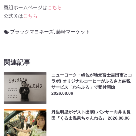
番組ホームページは
こちら
公式Ｘは
こちら
ブラックマヨネーズ
,
藤崎マーケット
関連記事
ニューヨーク・嶋佐が地元富士吉田市とコ
ラボ! オリジナルコーヒーがふるさと納税
サービス「わらふる」で受付開始
2026.08.06
丹生明里がゲスト出演! パンサー向井＆長
田『くるま温泉ちゃんねる』
2026.08.06