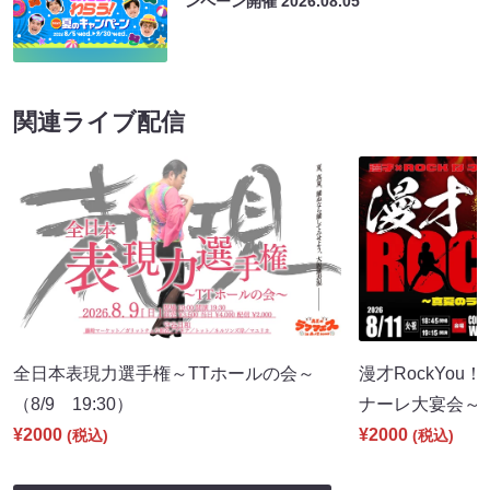
ンペーン開催
2026.08.05
関連ライブ配信
全日本表現力選手権～TTホールの会～
漫才RockYou
（8/9 19:30）
ナーレ大宴会～（8
¥2000
¥2000
(税込)
(税込)