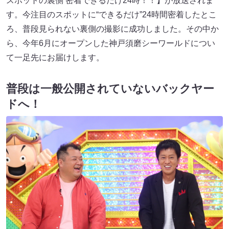
スポットの裏側 密着できるだけ24時！！】が放送されま
す。今注目のスポットに“できるだけ”24時間密着したとこ
ろ、普段見られない裏側の撮影に成功しました。その中か
ら、今年6月にオープンした神戸須磨シーワールドについ
て一足先にお届けします。
普段は一般公開されていないバックヤー
ドへ！