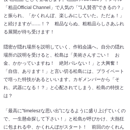
「粗品Official Channel」で人気の「“1人賛否”できるの？」
と振られ、「かくれんぼ、楽しみにしていた。ただぁ！」
と続けますが……！？ 粗品ならぬ、粗粗品らしさあふれ
る展開が待ち受けます！
隠密が隠れ場所を説明していく、作戦会議へ。自分の隠れ
場所の説明を受けると、松島は「美術さんすごい！ お
金、かかっていますね！ 絶対バレない！」と大興奮！
「自信、あります！」と言い切る松島には、プライベート
で培った特技があるといいます。カギメンバーから「そ
れ、武器になる！？」と心配されてしまう、松島の特技と
は？
「最高に“timeleszな思い出”になるように盛り上げていくの
で、一生懸命探して下さい！」と松島が呼びかけ、大熱狂
に包まれる中、かくれんぼがスタート！ 前回のかくれん