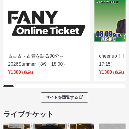
古古古～古着を語る90分～
cheer up！
2026Summer（8/9 18:00）
17:15）
¥1300
¥1300
(税込)
(税込)
サイトを閲覧する
ライブチケット