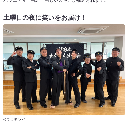
バラエティー番組『新しいカギ』が放送されます。
土曜日の夜に笑いをお届け！
©フジテレビ