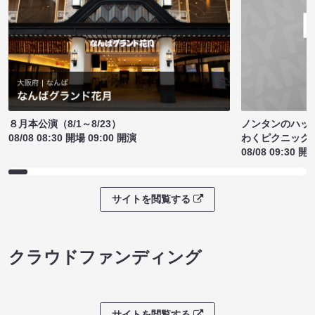
ノンタンのハッ
８月本公演（8/1～8/23）
わくピクニック
08/08 08:30 開場 09:00 開演
08/08 09:30 開
サイトを閲覧する
クラウドファンディング
サイトを閲覧する