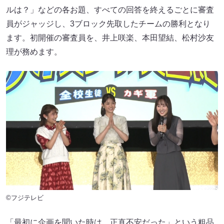
ルは？」などの各お題、すべての回答を終えるごとに審査
員がジャッジし、3ブロック先取したチームの勝利となり
ます。初開催の審査員を、井上咲楽、本田望結、松村沙友
理が務めます。
©フジテレビ
「最初に企画を聞いた時は、正直不安だった」という粗品