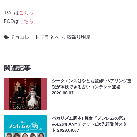
TVerは
こちら
FODは
こちら
チョコレートプラネット
,
霜降り明星
関連記事
シークエンスはやとも監修! ペアリング霊
視が体験できる占いコンテンツ登場
2026.08.07
バカリズム脚本! 舞台『ノンレムの窓』
vol.2のFANYチケット1次先行受付スター
ト
2026.08.07