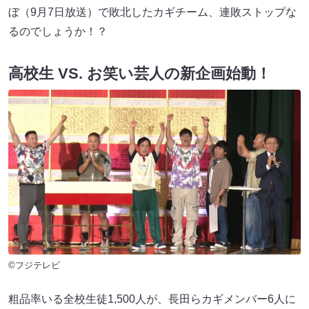
ぼ（9月7日放送）で敗北したカギチーム、連敗ストップな
るのでしょうか！？
高校生 VS. お笑い芸人の新企画始動！
©フジテレビ
粗品率いる全校生徒1,500人が、長田らカギメンバー6人に