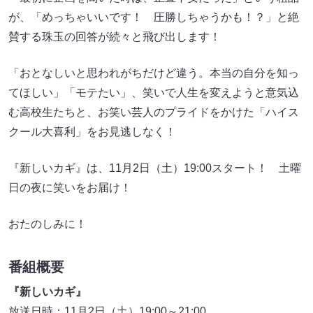
が、「めっちゃいいです！ 圧勝しちゃうかも！？」と絶
賛する珠玉の回答が続々と飛び出します！
「おとなしいと思われがちだけど違う。本当の自分を知っ
てほしい」「モテたい」、笑いで人生を変えようと意気込
む高校生たちと、お笑い芸人のプライドをかけた「ハイス
クール大喜利」をお見逃しなく！
『新しいカギ』は、11月2日（土）19:00スタート！ 土曜
日の夜に笑いをお届け！
おたのしみに！
番組概要
『新しいカギ』
放送日時：11月2日（土）19:00～21:00