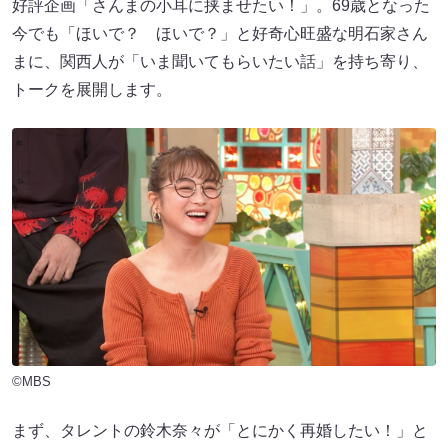
好評企画「さんまの小耳に挟ませたい！」。69歳となった
今でも「ほいで？ ほいで？」と好奇心旺盛な明石家さん
まに、関西人が「いま聞いてもらいたい話」を持ち寄り、
トークを展開します。
©MBS
まず、タレントの鈴木奈々が「とにかく再婚したい！」と