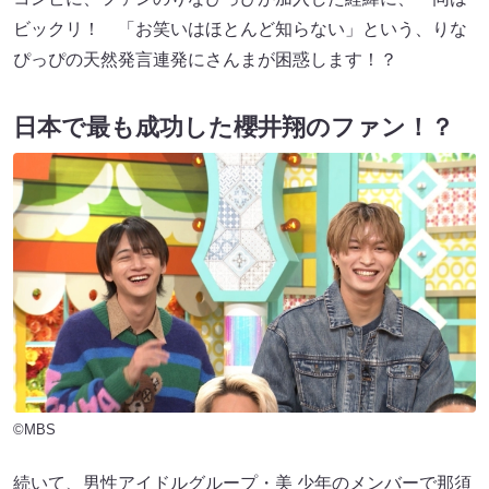
ビックリ！ 「お笑いはほとんど知らない」という、りな
ぴっぴの天然発言連発にさんまが困惑します！？
日本で最も成功した櫻井翔のファン！？
©MBS
続いて、男性アイドルグループ・美 少年のメンバーで那須