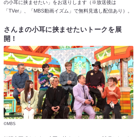
の小耳に挟ませたい」をお送りします（※放送後は
「TVer」、「MBS動画イズム」で無料見逃し配信あり）。
さんまの小耳に挟ませたいトークを展
開！
©MBS