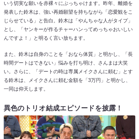
いう切実な願いを赤裸々にぶっちゃけます。昨年、離婚を
発表した鈴木は、強い再婚願望を持ちながら「恋愛観をこ
じらせている」と告白。鈴木は「やんちゃな人がタイプ」
とし、「ヤンキーが作るチャーハンってめっちゃおいしい
んですよ！」と明るく言い放ちます。
また、鈴木は自身のことを「おなら体質」と明かし、「長
時間デートはできない」悩みを打ち明け、さんまは大笑
い。さらに、「デートの時は専属メイクさんに頼む」とす
る鈴木は、メイクさんに頼む金額を「3万円」と明かし、
一同は仰天します。
異色のトリオ結成エピソードを披露！