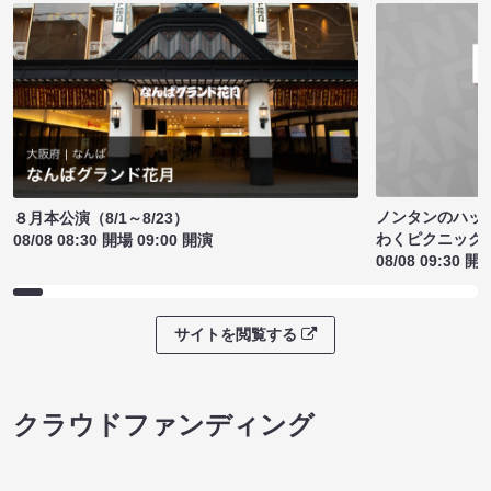
ノンタンのハッ
８月本公演（8/1～8/23）
わくピクニック
08/08 08:30 開場 09:00 開演
08/08 09:30 開
サイトを閲覧する
クラウドファンディング