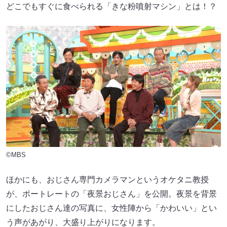
どこでもすぐに食べられる「きな粉噴射マシン」とは！？
©MBS
ほかにも、おじさん専門カメラマンというオケタニ教授
が、ポートレートの「夜景おじさん」を公開。夜景を背景
にしたおじさん達の写真に、女性陣から「かわいい」とい
う声があがり、大盛り上がりになります。