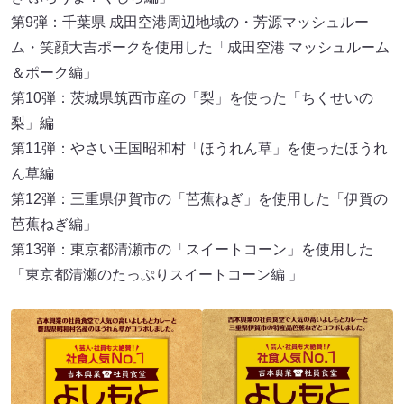
第9弾：千葉県 成田空港周辺地域の・芳源マッシュルー
ム・笑顔大吉ポークを使用した「成田空港 マッシュルーム
＆ポーク編」
第10弾：茨城県筑西市産の「梨」を使った「ちくせいの
梨」編
第11弾：やさい王国昭和村「ほうれん草」を使ったほうれ
ん草編
第12弾：三重県伊賀市の「芭蕉ねぎ」を使用した「伊賀の
芭蕉ねぎ編」
第13弾：東京都清瀬市の「スイートコーン」を使用した
「東京都清瀬のたっぷりスイートコーン編 」