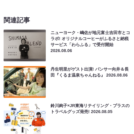
関連記事
ニューヨーク・嶋佐が地元富士吉田市とコ
ラボ! オリジナルコーヒーがふるさと納税
サービス「わらふる」で受付開始
2026.08.06
丹生明里がゲスト出演! パンサー向井＆長
田『くるま温泉ちゃんねる』
2026.08.06
鈴川絢子×JR東海リテイリング・プラスの
トラベルグッズ発売!
2026.08.05