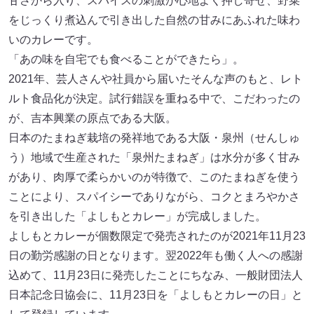
甘さから入り、スパイスの刺激が心地よく押し寄せ、野菜
をじっくり煮込んで引き出した自然の甘みにあふれた味わ
いのカレーです。
「あの味を自宅でも食べることができたら」。
2021年、芸人さんや社員から届いたそんな声のもと、レト
ルト食品化が決定。試行錯誤を重ねる中で、こだわったの
が、吉本興業の原点である大阪。
日本のたまねぎ栽培の発祥地である大阪・泉州（せんしゅ
う）地域で生産された「泉州たまねぎ」は水分が多く甘み
があり、肉厚で柔らかいのが特徴で、このたまねぎを使う
ことにより、スパイシーでありながら、コクとまろやかさ
を引き出した「よしもとカレー」が完成しました。
よしもとカレーが個数限定で発売されたのが2021年11月23
日の勤労感謝の日となります。翌2022年も働く人への感謝
込めて、11月23日に発売したことにちなみ、一般財団法人
日本記念日協会に、11月23日を「よしもとカレーの日」と