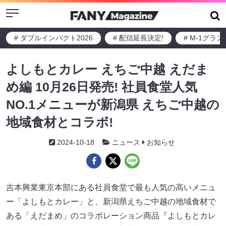
Menu
# ダブルインパクト2026
# 配信延長決定!
# M-1グラ
よしもとカレー えちご中越 えだま
め編 10月26日発売! 社員食堂人気
NO.1メニューが新潟県 えちご中越の
地域食材とコラボ!
2024-10-18
ニュース
お知らせ
吉本興業東京本部にある社員食堂で最も人気の高いメニュ
ー「よしもとカレー」と、新潟県えちご中越の地域食材で
ある「えだまめ」のコラボレーション商品『よしもとカレ