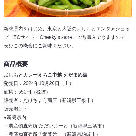
新潟県内をはじめ、東京と大阪のよしもとエンタメショッ
プ、ECサイト「Cheeky’s store」でも購入できますので、
ぜひこの機会にご賞味ください。
商品概要
よしもとカレーえちご中越 えだまめ編
発売日：2024年10月26日（土）
価格：550円（税抜）
販売者：たけちょう商店（新潟県三条市）
販売場所：
●新潟県内
・農産物直売所 ただいまーと（新潟県三条市）
・農産物直売所「愛菜館」（新潟県柏崎市）