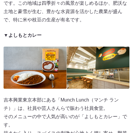
です。この地域は四季折々の風景が楽しめるほか、肥沃な
土地と豪雪が生む、豊かな水資源を活かした農業が盛ん
で、特に米や枝豆の生産が有名です。
▼よしもとカレー
吉本興業東京本部にある「Munch Lunch（マンチ ラン
チ）」は、社員や芸人さんらで賑わう社員食堂。
そのメニューの中で人気が高いのが「よしもとカレー」で
す。