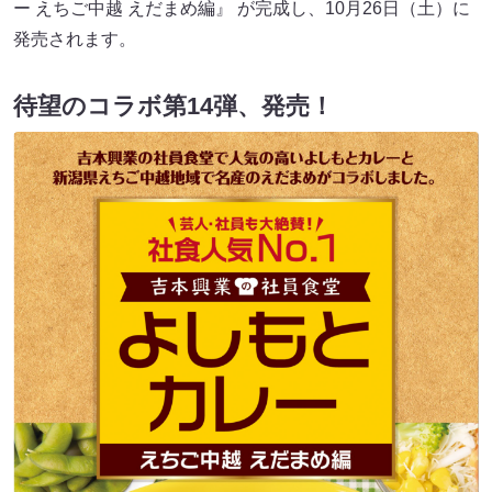
ー えちご中越 えだまめ編』 が完成し、10月26日（土）に
発売されます。
待望のコラボ第14弾、発売！