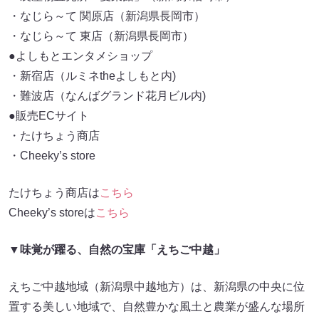
・なじら～て 関原店（新潟県長岡市）
・なじら～て 東店（新潟県長岡市）
●よしもとエンタメショップ
・新宿店（ルミネtheよしもと内)
・難波店（なんばグランド花月ビル内)
●販売ECサイト
・たけちょう商店
・Cheeky’s store
たけちょう商店は
こちら
Cheeky’s storeは
こちら
▼味覚が躍る、自然の宝庫「えちご中越」
えちご中越地域（新潟県中越地方）は、新潟県の中央に位
置する美しい地域で、自然豊かな風土と農業が盛んな場所