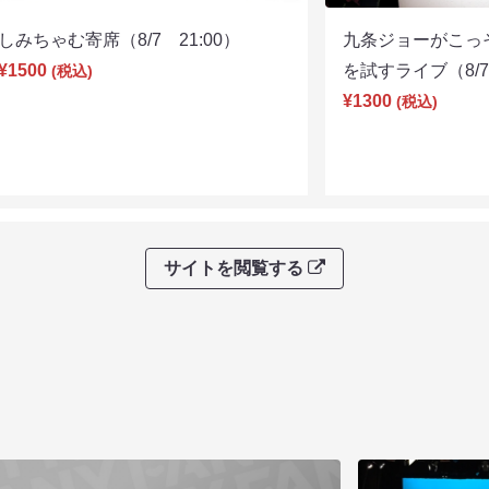
しみちゃむ寄席（8/7 21:00）
九条ジョーがこっ
¥1500
を試すライブ（8/7 
(税込)
¥1300
(税込)
サイトを閲覧する