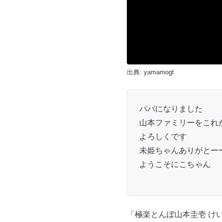
出典:
yamamogt
パパになりました
山本ファミリーをこれ
よろしくです
未姫ちゃんありがとー
ようこそにこちゃん
「極楽とんぼ山本圭壱 け