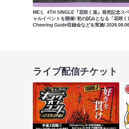
ME:I、4TH SINGLE『花咲く道』発売記念ス
ャルイベントを開催! 初の試みとなる「花咲く
Cheering Guide収録会などを実施!
2026.08.0
ライブ配信チケット