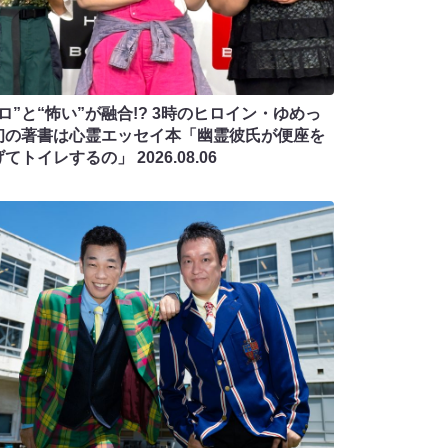
ロ”と“怖い”が融合!? 3時のヒロイン・ゆめっ
初の著書は心霊エッセイ本「幽霊彼氏が便座を
げてトイレするの」
2026.08.06