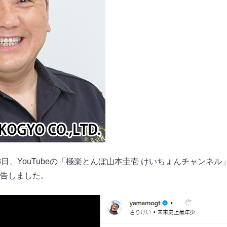
日、YouTubeの「極楽とんぼ山本圭壱 けいちょんチャンネル
告しました。