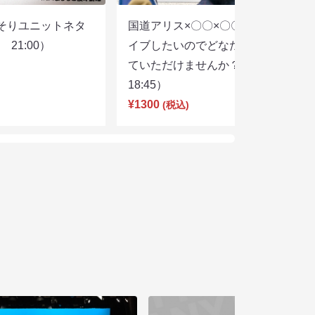
そりユニットネタ
国道アリス×〇〇×〇〇スリーマンラ
21:00）
イブしたいのでどなたかユニットし
ていただけませんか？（8/7
18:45）
¥1300
(税込)