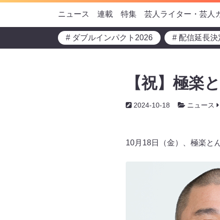
ニュース
連載
特集
芸人ライター・芸人
# ダブルインパクト2026
# 配信延長決
【祝】極楽と
2024-10-18
ニュース
10月18日（金）、極楽と