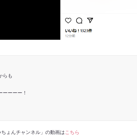
からも
ーーーーー！
いちょんチャンネル」の動画は
こちら