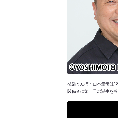
極楽とんぼ・山本圭壱は18
関係者に第一子の誕生を報