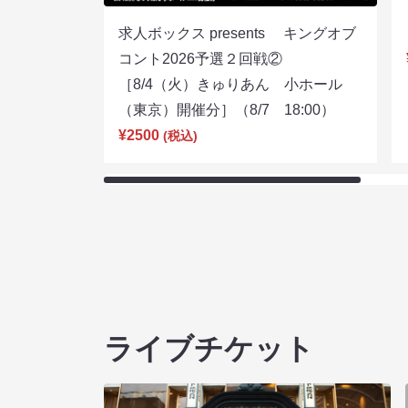
求人ボックス presents キングオブ
コント2026予選２回戦②
［8/4（火）きゅりあん 小ホール
（東京）開催分］（8/7 18:00）
¥2500
(税込)
ライブチケット