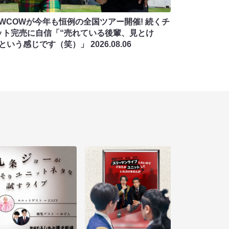
OWCOWが今年も恒例の全国ツアー開催! 続くチ
ット完売に自信「“売れている後輩、見とけ
”という感じです（笑）」
2026.08.06