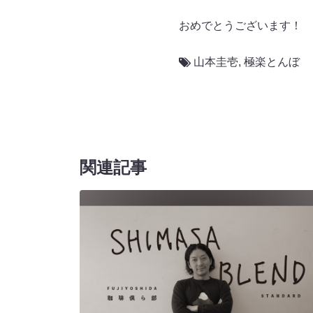
おめでとうございます！
山本圭壱
,
極楽とんぼ
関連記事