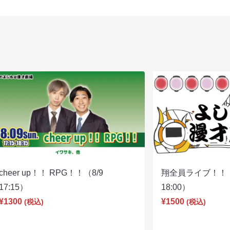
cheer up！！ RPG！！（8/9
翔全員ライブ！！！
17:15）
18:00）
¥1300
¥1500
(税込)
(税込)