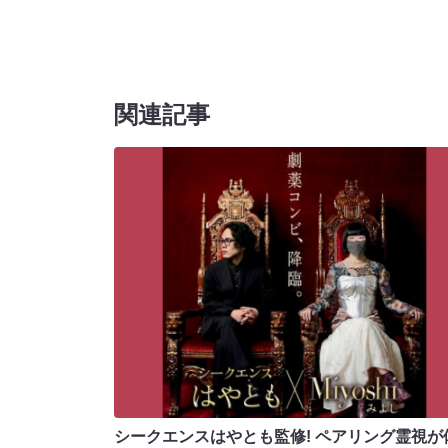
関連記事
シークエンスはやとも監修! ペアリング霊視が