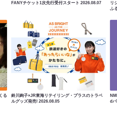
FANYチケット1次先行受付スタート
2026.08.07
リ
ふ
くる
鈴川絢子×JR東海リテイリング・プラスのトラベ
N
ルグッズ発売!
2026.08.05
d