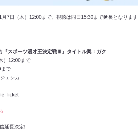
11月7日（木）12:00まで、視聴は同日15:30まで延長となり
カ『スポーツ漫才王決定戦Ⅲ』タイトル案：ガク
）12:00まで
0まで
ジェシカ
Ticket
ら
信延長決定!