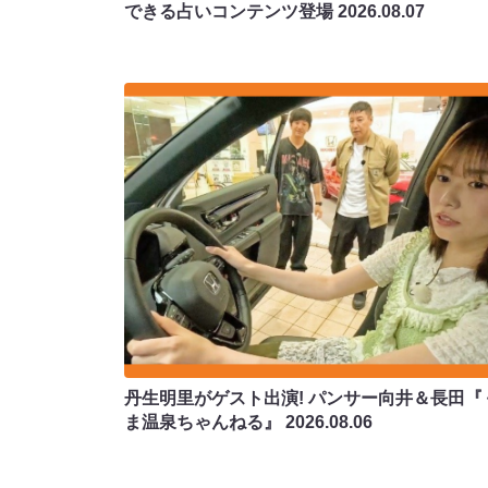
できる占いコンテンツ登場
2026.08.07
丹生明里がゲスト出演! パンサー向井＆長田『
ま温泉ちゃんねる』
2026.08.06