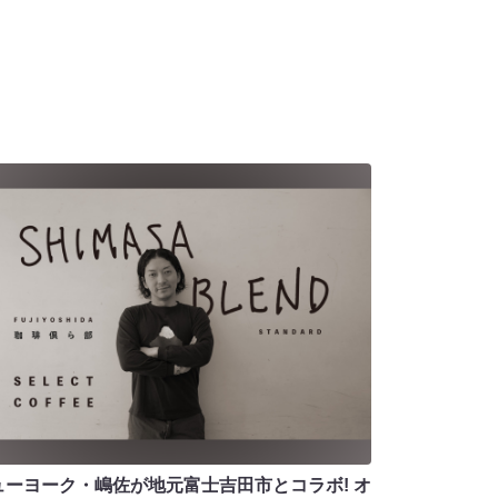
ューヨーク・嶋佐が地元富士吉田市とコラボ! オ