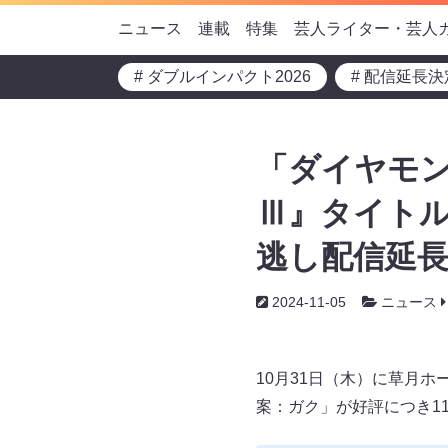
ニュース
連載
特集
芸人ライター・芸人
# ダブルインパクト2026
# 配信延長決
「ダイヤモン
Ⅲ』タイトル
逃し配信延長
2024-11-05
ニュース
10月31日（木）に草月
案：ガク」が好評につき1