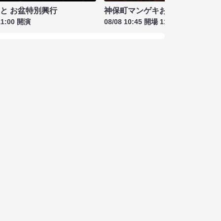
もと お盆特別興行
神保町マンゲキお笑いライブ お盆
11:00 開演
08/08 10:45 開場 11:00 開演