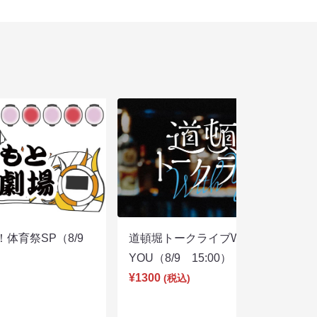
体育祭SP（8/9
道頓堀トークライブWITH
YOU（8/9 15:00）
¥1300
(税込)