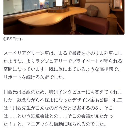
ⒸBS日テレ
スーペリアグリーン車は、まるで書斎をそのまま列車にし
たような、よりラグジュアリーでプライベートが守られる
空間になっています。既に旅に出ているような高揚感で、
リポートを続ける久野でした。
川西氏は番組のため、特別インタビューにも答えてくれま
した。残念ながら不採用になったデザイン案も公開。礼二
は「川西先生がこんなのどうだと提案するのを、そこ
は……という鉄道会社との……そこの会議が見たかっ
た！」と、マニアックな衝動に駆られるのでした。