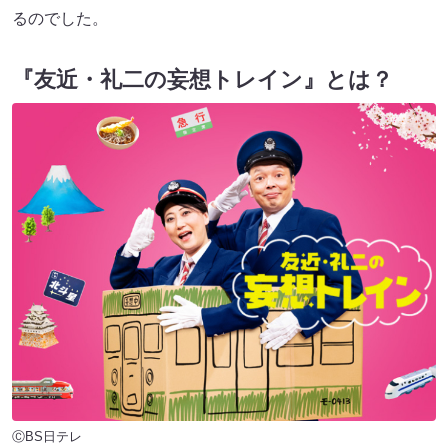
るのでした。
『友近・礼二の妄想トレイン』とは？
ⒸBS日テレ