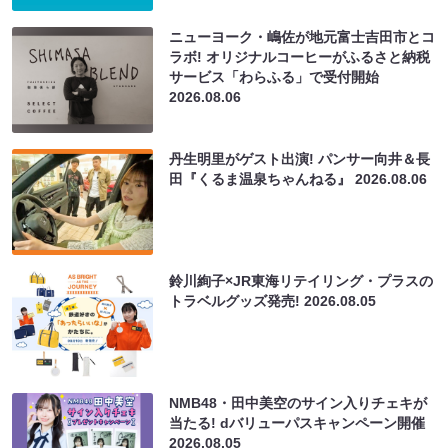
ニューヨーク・嶋佐が地元富士吉田市とコ
ラボ! オリジナルコーヒーがふるさと納税
サービス「わらふる」で受付開始
2026.08.06
丹生明里がゲスト出演! パンサー向井＆長
田『くるま温泉ちゃんねる』
2026.08.06
鈴川絢子×JR東海リテイリング・プラスの
トラベルグッズ発売!
2026.08.05
NMB48・田中美空のサイン入りチェキが
当たる! dバリューパスキャンペーン開催
2026.08.05