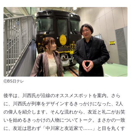
ⒸBS日テレ
後半は、川西氏が沿線のオススメスポットを案内。さら
に、川西氏が列車をデザインするきっかけになった、2人
の偉人を紹介します。そんな流れから、友近と礼二がお笑
いを始めるきっかけの人物についてトーク。まさかの一致
に、友近は思わず「中川家と友近家で……」と目を丸くす