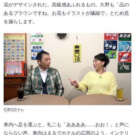
花がデザインされた、高級感あふれるもの。久野も「品の
あるブラウンですね。お花もイラストが繊細で」とため息
を漏らします。
ⒸBS日テレ
車内へ足を運ぶと、礼二も「ああああ……おお！」と声に
ならない声。車内はまるでホテルの広間のよう。インテリ