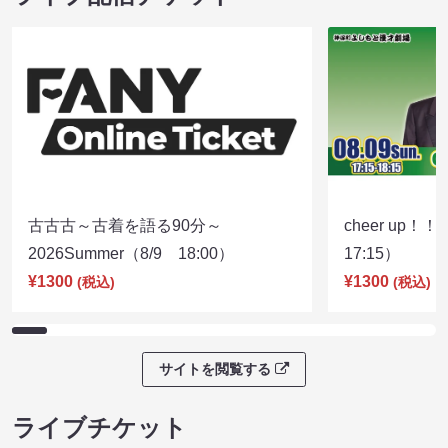
古古古～古着を語る90分～
cheer up！
2026Summer（8/9 18:00）
17:15）
¥1300
¥1300
(税込)
(税込)
サイトを閲覧する
ライブチケット