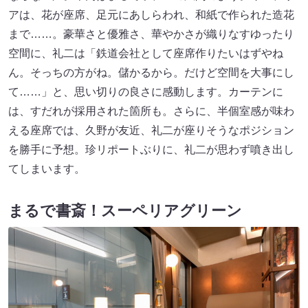
アは、花が座席、足元にあしらわれ、和紙で作られた造花
まで……。豪華さと優雅さ、華やかさが織りなすゆったり
空間に、礼二は「鉄道会社として座席作りたいはずやね
ん。そっちの方がね。儲かるから。だけど空間を大事にし
て……」と、思い切りの良さに感動します。カーテンに
は、すだれが採用された箇所も。さらに、半個室感が味わ
える座席では、久野が友近、礼二が座りそうなポジション
を勝手に予想。珍リポートぶりに、礼二が思わず噴き出し
てしまいます。
まるで書斎！スーペリアグリーン