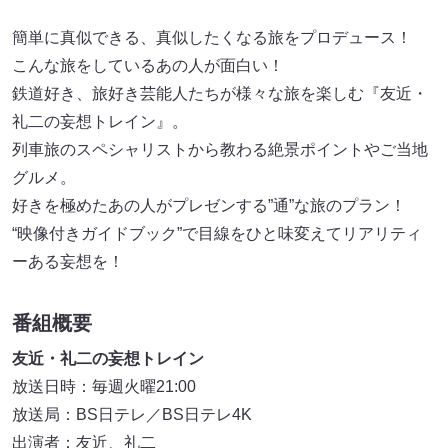
簡単に真似できる、真似したくなる旅をプロデュース！
こんな旅をしているあの人が面白い！
鉄道好き、旅好き芸能人たちが様々な旅を楽しむ『友近・
礼二の妄想トレイン』。
列車旅のスペシャリストから教わる絶景ポイントやご当地
グルメ。
好きを極めたあの人がプレゼンする”通”な旅のプラン！
“映像付きガイドブック”で目線をひと味変えてリアリティ
ーある妄想を！
番組概要
友近・礼二の妄想トレイン
放送日時：毎週火曜21:00
放送局：BS日テレ／BS日テレ4K
出演者：友近、礼二