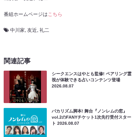
番組ホームページは
こちら
中川家
,
友近
,
礼二
関連記事
シークエンスはやとも監修! ペアリング霊
視が体験できる占いコンテンツ登場
2026.08.07
バカリズム脚本! 舞台『ノンレムの窓』
vol.2のFANYチケット1次先行受付スター
ト
2026.08.07