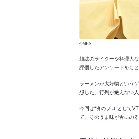
©MBS
雑誌のライターや料理人な
評価したアンケートをもと
ラーメンが大好物というゲ
想した、行列が絶えない人
今回は“食のプロ”として
て、そのうま味が舌にのる