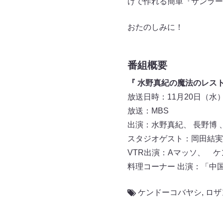
けで作れる簡単『サンラー
おたのしみに！
番組概要
『 水野真紀の魔法のレスト
放送日時：11月20日（水） 19
放送：MBS
出演：水野真紀、 長野博
スタジオゲスト：岡田結実
VTR出演：Aマッソ、 
料理コーナー 出演：「中
ケンドーコバヤシ
,
ロザ