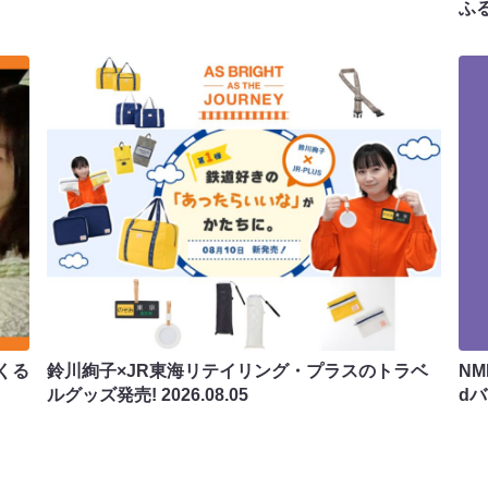
ふ
くる
鈴川絢子×JR東海リテイリング・プラスのトラベ
N
ルグッズ発売!
2026.08.05
d