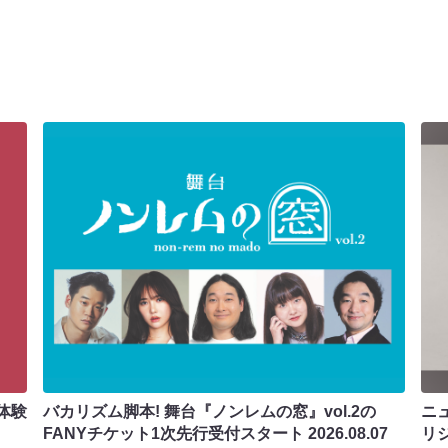
体験
バカリズム脚本! 舞台『ノンレムの窓』vol.2の
ニ
FANYチケット1次先行受付スタート
2026.08.07
リ