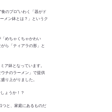
食のプロ”いわく「器がド
ーメン鉢とは？」というク
が「めちゃくちゃかわい
ながら「ティアラの形」と
レミア鉢となっています。
なウチのラーメン」で提供
に盛り上がりました。
でしょうか！？
1つと、家庭にあるものだ