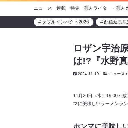
ニュース
連載
特集
芸人ライター・芸人
# ダブルインパクト2026
# 配信延長決
ロザン宇治
は!?『水野
2024-11-19
ニュース
11月20日（水）19:0
マに美味しいラーメンラン
ホンマに美味しい