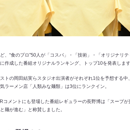
ど、“食のプロ”50人が「コスパ」・「技術」・「オリジナリテ
に作成した番組オリジナルランキング、トップ10を発表しま
ストの岡田結実らスタジオ出演者がそれぞれ1位を予想する中
気ラーメン店「人類みな麺類」は3位にランクイン。
VTRコメントにも登場した番組レギュラーの長野博は「スープ
と麺が進む」と称賛しました。