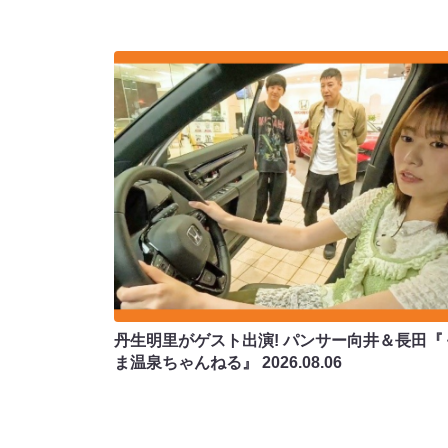
丹生明里がゲスト出演! パンサー向井＆長田『
ま温泉ちゃんねる』
2026.08.06