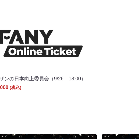
ザンの日本向上委員会（9/26 18:00）
000
(税込)