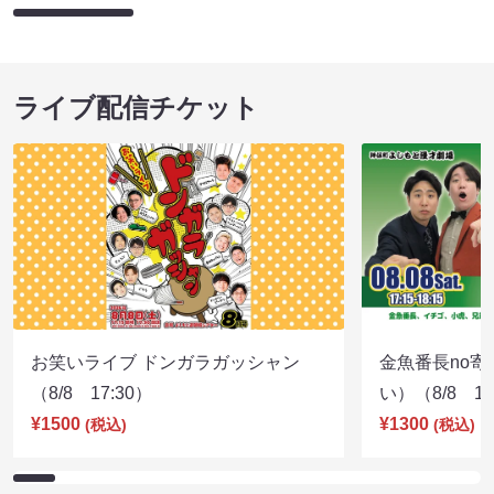
ライブ配信チケット
お笑いライブ ドンガラガッシャン
金魚番長no
（8/8 17:30）
い）（8/8 17
¥1500
¥1300
(税込)
(税込)