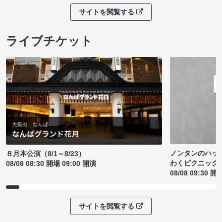
サイトを閲覧する
ライブチケット
ノンタンのハッ
８月本公演（8/1～8/23）
わくピクニック
08/08 08:30 開場 09:00 開演
08/08 09:30 開
サイトを閲覧する