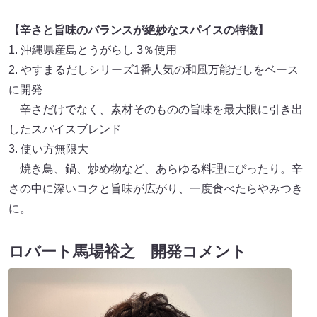
【辛さと旨味のバランスが絶妙なスパイスの特徴】
1. 沖縄県産島とうがらし 3％使用
2. やすまるだしシリーズ1番人気の和風万能だしをベース
に開発
辛さだけでなく、素材そのものの旨味を最大限に引き出
したスパイスブレンド
3. 使い方無限大
焼き鳥、鍋、炒め物など、あらゆる料理にぴったり。辛
さの中に深いコクと旨味が広がり、一度食べたらやみつき
に。
ロバート馬場裕之 開発コメント