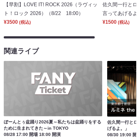
【早割】LOVE IT! ROCK 2026（ラヴィッ
佐久間一行とロ
ト！ロック 2026）（8/22 18:00）
言ってあげるよ。」
¥3500
¥1500
(税込)
(税込)
関連ライブ
ぼーんとぅ盆踊り2026夏～私たちは盆踊りをする
佐久間一行とロ
ために生まれてきた～in TOKYO
げるよ。」
08/28 17:00 開場 18:00 開演
08/30 19:00 開