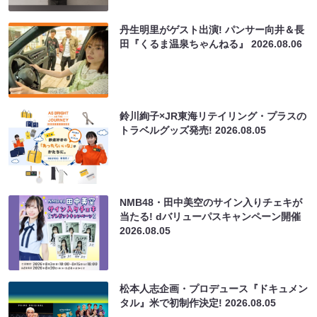
丹生明里がゲスト出演! パンサー向井＆長
田『くるま温泉ちゃんねる』
2026.08.06
鈴川絢子×JR東海リテイリング・プラスの
トラベルグッズ発売!
2026.08.05
NMB48・田中美空のサイン入りチェキが
当たる! dバリューパスキャンペーン開催
2026.08.05
松本人志企画・プロデュース『ドキュメン
タル』米で初制作決定!
2026.08.05