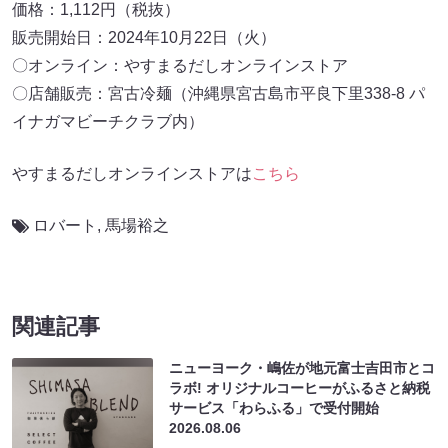
価格：1,112円（税抜）
販売開始日：2024年10月22日（火）
〇オンライン：やすまるだしオンラインストア
〇店舗販売：宮古冷麺（沖縄県宮古島市平良下里338-8 パ
イナガマビーチクラブ内）
やすまるだしオンラインストアは
こちら
ロバート
,
馬場裕之
関連記事
ニューヨーク・嶋佐が地元富士吉田市とコ
ラボ! オリジナルコーヒーがふるさと納税
サービス「わらふる」で受付開始
2026.08.06