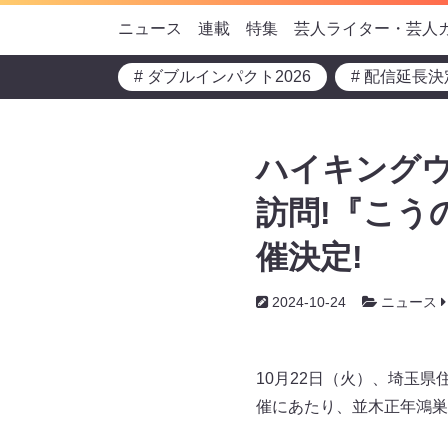
ニュース
連載
特集
芸人ライター・芸人
# ダブルインパクト2026
# 配信延長決
ハイキング
訪問!『こう
催決定!
2024-10-24
ニュース
10月22日（火）、埼玉
催にあたり、並木正年鴻巣