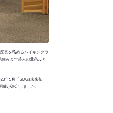
座長を務めるハイキングウ
県住みます芸人の北条ふと
3年5月「SDGs未来都
開催が決定しました。