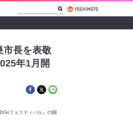
Search Form
Search
巣市長を表敬
025年1月開
DGsフェスティバル』の開