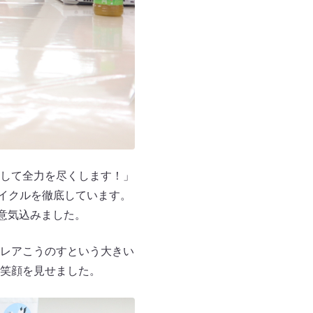
して全力を尽くします！」
イクルを徹底しています。
意気込みました。
レアこうのすという大きい
笑顔を見せました。