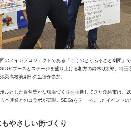
回のメインプロジェクトである「こうのとりふるさと劇団」で
SDGsブースとステージを盛り上げる相方の鈴木Q太郎、埼玉
鴻巣高校演劇部の生徒が参加。
ボルとした自然豊かな環境づくりを推進してきた鴻巣市は、202
吉本興業とのコラボが実現。SDGsをテーマにしたイベントの
にもやさしい街づくり