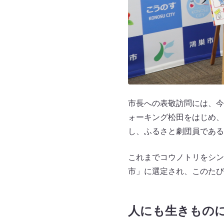
市長への表敬訪問には、今
ォーキング松田をはじめ、
し、ふるさと劇団員である
これまでコウノトリをシン
市」に選定され、このたび
人にも生きもの