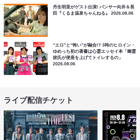
丹生明里がゲスト出演! パンサー向井＆長
田『くるま温泉ちゃんねる』
2026.08.06
“エロ”と“怖い”が融合!? 3時のヒロイン・
ゆめっち初の著書は心霊エッセイ本「幽霊
彼氏が便座を上げてトイレするの」
2026.08.06
ライブ配信チケット