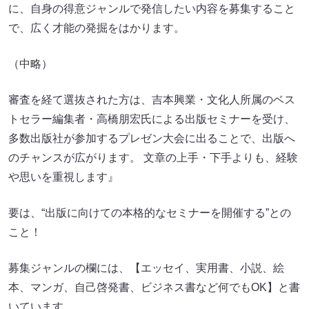
に、自身の得意ジャンルで発信したい内容を募集すること
で、広く才能の発掘をはかります。
（中略）
審査を経て選抜された方は、吉本興業・文化人所属のベス
トセラー編集者・高橋朋宏氏による出版セミナーを受け、
多数出版社が参加するプレゼン大会に出ることで、出版へ
のチャンスが広がります。 文章の上手・下手よりも、経験
や思いを重視します』
要は、“出版に向けての本格的なセミナーを開催する”との
こと！
募集ジャンルの欄には、【エッセイ、実用書、小説、絵
本、マンガ、自己啓発書、ビジネス書など何でもOK】と書
いています。