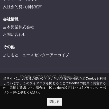
反社会的勢力排除宣言
会社情報
吉本興業株式会社
お問い合わせ
その他
よしもとニュースセンターアーカイブ
©YOSHIMOTO KOGYO, All Rights Reserved.
当サイトは、お客様の使いやすさ、利用状況の分析のためCookieを利用
しています。このダイアログを閉じることでCookieの使用に同意する
か、詳細を確認したい場合は、
[Cookieの設定]
または
[プライバシーポ
リシー]
をご参照ください。
閉じる