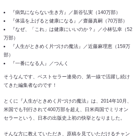
『病気にならない生き方』／新谷弘実（140万部）
『体温を上げると健康になる』／齋藤真嗣（70万部）
『なぜ、「これ」は健康にいいのか？』／小林弘幸（52
万部）
『人生がときめく片づけの魔法』／近藤麻理恵（159万
部）
『一番になる人』／つんく
そうなんです、ベストセラー連発の、第一線で活躍し続け
てきた編集者なのです！
とくに『人生がときめく片づけの魔法』は、2014年10月、
米国でも刊行されて400万部を超え、日米両国でミリオン
セラーという、日本の出版史上初の快挙となりました。
そんな方に教えていただき、原稿を見ていただけるチャン