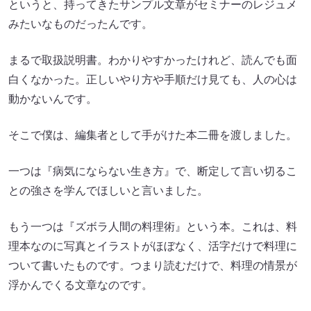
というと、持ってきたサンプル文章がセミナーのレジュメ
みたいなものだったんです。
まるで取扱説明書。わかりやすかったけれど、読んでも面
白くなかった。正しいやり方や手順だけ見ても、人の心は
動かないんです。
そこで僕は、編集者として手がけた本二冊を渡しました。
一つは『病気にならない生き方』で、断定して言い切るこ
との強さを学んでほしいと言いました。
もう一つは『ズボラ人間の料理術』という本。これは、料
理本なのに写真とイラストがほぼなく、活字だけで料理に
ついて書いたものです。つまり読むだけで、料理の情景が
浮かんでくる文章なのです。