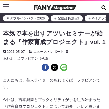
Menu
# ダブルインパクト2026
# 配信延長決定!
# M-1グラ
本気で本を出すアツいセミナーが始
まる『作家育成プロジェクト』vol. 1
2021-05-07
ニュース
レポート
あわよくば ファビアン（執筆）
こんにちは、芸人ライターのあわよくば・ファビアンで
す。
今回は、吉本興業とブックオリティが手を組み始まった
『作家育成プロジェクト』について紹介したいと思いま