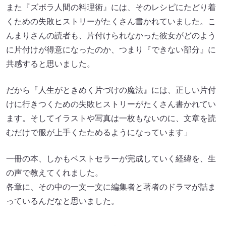
また『ズボラ人間の料理術』には、そのレシピにたどり着
くための失敗ヒストリーがたくさん書かれていました。こ
んまりさんの読者も、片付けられなかった彼女がどのよう
に片付けが得意になったのか、つまり『できない部分』に
共感すると思いました。
だから『人生がときめく片づけの魔法』には、正しい片付
けに行きつくための失敗ヒストリーがたくさん書かれてい
ます。そしてイラストや写真は一枚もないのに、文章を読
むだけで服が上手くたためるようになっています」
一冊の本、しかもベストセラーが完成していく経緯を、生
の声で教えてくれました。
各章に、その中の一文一文に編集者と著者のドラマが詰ま
っているんだなと思いました。