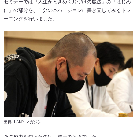
セミナーでは『人生がときめく片づけの魔法』の『はじめ
に』の部分を、自分の本バージョンに書き直してみるトレ
ーニングを行いました。
出典:
FANY マガジン
その威力を知ったのは、発表のときでした。