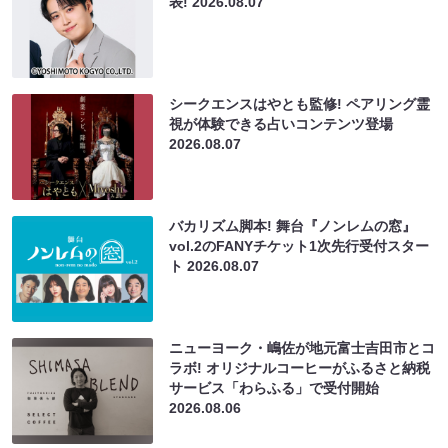
表!
2026.08.07
シークエンスはやとも監修! ペアリング霊
視が体験できる占いコンテンツ登場
2026.08.07
バカリズム脚本! 舞台『ノンレムの窓』
vol.2のFANYチケット1次先行受付スター
ト
2026.08.07
ニューヨーク・嶋佐が地元富士吉田市とコ
ラボ! オリジナルコーヒーがふるさと納税
サービス「わらふる」で受付開始
2026.08.06