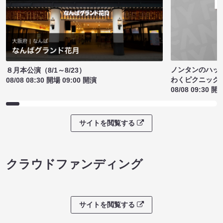
ノンタンのハッ
８月本公演（8/1～8/23）
わくピクニック
08/08 08:30 開場 09:00 開演
08/08 09:30 開
サイトを閲覧する
クラウドファンディング
サイトを閲覧する