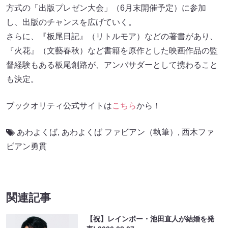
方式の「出版プレゼン大会」（6月末開催予定）に参加
し、出版のチャンスを広げていく。
さらに、『板尾日記』（リトルモア）などの著書があり、
『火花』（文藝春秋）など書籍を原作とした映画作品の監
督経験もある板尾創路が、アンバサダーとして携わること
も決定。
ブックオリティ公式サイトは
こちら
から！
あわよくば
,
あわよくば ファビアン（執筆）
,
西木ファ
ビアン勇貫
関連記事
【祝】レインボー・池田直人が結婚を発