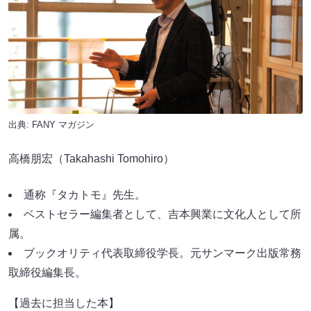
出典:
FANY マガジン
高橋朋宏（Takahashi Tomohiro）
通称『タカトモ』先生。
ベストセラー編集者として、吉本興業に文化人として所
属。
ブックオリティ代表取締役学長。元サンマーク出版常務
取締役編集長。
【過去に担当した本】