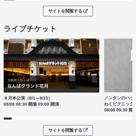
サイトを閲覧する
ライブチケット
ノンタンのハッ
８月本公演（8/1～8/23）
わくピクニック
08/08 08:30 開場 09:00 開演
08/08 09:30 開
サイトを閲覧する