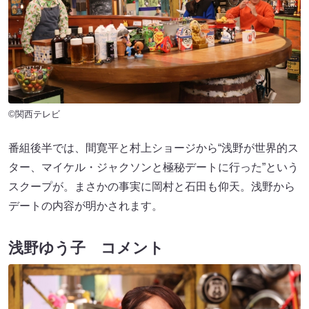
©関西テレビ
番組後半では、間寛平と村上ショージから“浅野が世界的ス
ター、マイケル・ジャクソンと極秘デートに行った”という
スクープが。まさかの事実に岡村と石田も仰天。浅野から
デートの内容が明かされます。
浅野ゆう子 コメント