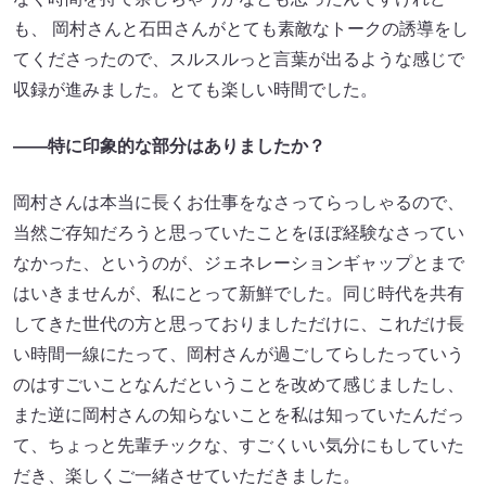
も、 岡村さんと石田さんがとても素敵なトークの誘導をし
てくださったので、スルスルっと言葉が出るような感じで
収録が進みました。とても楽しい時間でした。
――特に印象的な部分はありましたか？
岡村さんは本当に長くお仕事をなさってらっしゃるので、
当然ご存知だろうと思っていたことをほぼ経験なさってい
なかった、というのが、ジェネレーションギャップとまで
はいきませんが、私にとって新鮮でした。同じ時代を共有
してきた世代の方と思っておりましただけに、これだけ長
い時間一線にたって、岡村さんが過ごしてらしたっていう
のはすごいことなんだということを改めて感じましたし、
また逆に岡村さんの知らないことを私は知っていたんだっ
て、ちょっと先輩チックな、すごくいい気分にもしていた
だき、楽しくご一緒させていただきました。