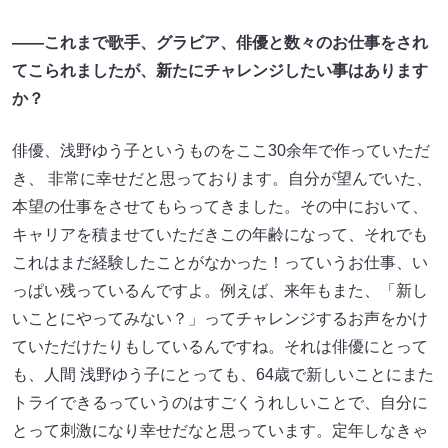
――これまで歌手、グラビア、俳優と数々のお仕事をされ
てこられましたが、新たにチャレンジしたい事はあります
か？
俳優、浅野ゆう子というものをここ30余年で作っていただ
き、 非常に幸せだと思っております。自分が望んでいた、
本望の仕事をさせてもらってきました。その中において、
キャリアを積ませていただきこの年齢になって、それでも
これはまだ経験したことがなかった！っていうお仕事、い
っぱい残っているんですよ。例えば、来年もまた、「新し
いことにやってみない？」ってチャレンジするお声をかけ
ていただけたりもしているんですね。それは俳優にとって
も、人間 浅野ゆう子にとっても、64歳で新しいことにまた
トライできるっていうのはすごくうれしいことで、自分に
とって刺激になり幸せだなと思っています。定年しなきゃ