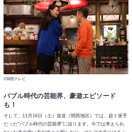
©関西テレビ
バブル時代の芸能界、
豪遊エピソード
も！
そして、11月16日（土）放送（関西地区）では、超ド派手
だった“バブル時代の芸能界”に迫ります。今では考えられ