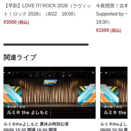
【早割】LOVE IT! ROCK 2026（ラヴィッ
今夜開票！吉本新
ト！ロック 2026）（8/22 18:00）
Supported b
¥3500
19:30）
(税込)
¥1500
(税込)
関連ライブ
ルミネtheよしもと 夏休み特別公演
ルミネtheよし
08/06 15:30 開場 16:00 開演
08/08 10:30 開