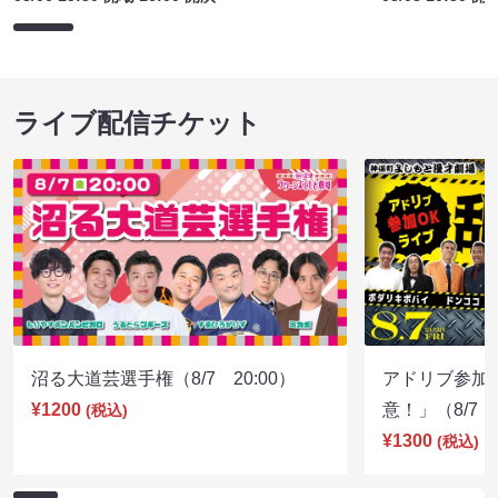
ライブ配信チケット
沼る大道芸選手権（8/7 20:00）
アドリブ参加
¥1200
意！」（8/7 1
(税込)
¥1300
(税込)