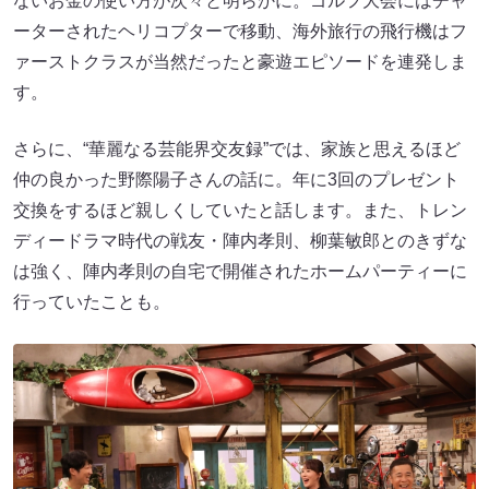
ないお金の使い方が次々と明らかに。ゴルフ大会にはチャ
ーターされたヘリコプターで移動、海外旅行の飛行機はフ
ァーストクラスが当然だったと豪遊エピソードを連発しま
す。
さらに、“華麗なる芸能界交友録”では、家族と思えるほど
仲の良かった野際陽子さんの話に。年に3回のプレゼント
交換をするほど親しくしていたと話します。また、トレン
ディードラマ時代の戦友・陣内孝則、柳葉敏郎とのきずな
は強く、陣内孝則の自宅で開催されたホームパーティーに
行っていたことも。