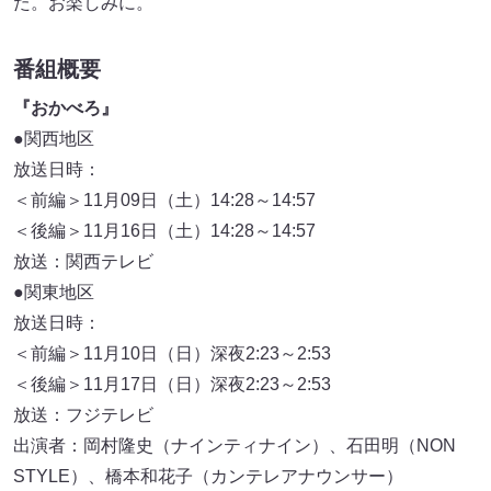
た。お楽しみに。
番組概要
『おかべろ』
●関西地区
放送日時：
＜前編＞11月09日（土）14:28～14:57
＜後編＞11月16日（土）14:28～14:57
放送：関西テレビ
●関東地区
放送日時：
＜前編＞11月10日（日）深夜2:23～2:53
＜後編＞11月17日（日）深夜2:23～2:53
放送：フジテレビ
出演者：岡村隆史（ナインティナイン）、石田明（NON
STYLE）、橋本和花子（カンテレアナウンサー）