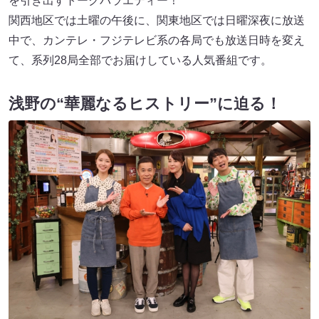
を引き出すトークバラエティー！
関西地区では土曜の午後に、関東地区では日曜深夜に放送
中で、カンテレ・フジテレビ系の各局でも放送日時を変え
て、系列28局全部でお届けしている人気番組です。
浅野の“華麗なるヒストリー”に迫る！