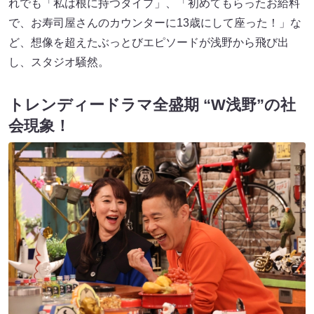
れでも「私は根に持つタイプ」、「初めてもらったお給料
で、お寿司屋さんのカウンターに13歳にして座った！」な
ど、想像を超えたぶっとびエピソードが浅野から飛び出
し、スタジオ騒然。
トレンディードラマ全盛期
“W浅野”の社
会現象！