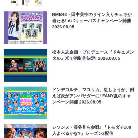
NMB48・田中美空のサイン入りチェキが
当たる! dバリューパスキャンペーン開催
2026.08.05
松本人志企画・プロデュース『ドキュメン
タル』米で初制作決定!
2026.08.05
ドンデコルテ、マユリカ、紅しょうが、例
えば炎がアンバサダーに! FANY夏のキャ
ンペーン開催
2026.08.05
シソンヌ・長谷川ら参戦! 『トモダチ100
人よべるかな?』シーズン2配信