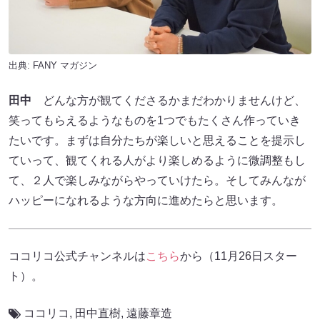
出典:
FANY マガジン
田中
どんな方が観てくださるかまだわかりませんけど、
笑ってもらえるようなものを1つでもたくさん作っていき
たいです。まずは自分たちが楽しいと思えることを提示し
ていって、観てくれる人がより楽しめるように微調整もし
て、２人で楽しみながらやっていけたら。そしてみんなが
ハッピーになれるような方向に進めたらと思います。
ココリコ公式チャンネルは
こちら
から（11月26日スター
ト）。
ココリコ
,
田中直樹
,
遠藤章造