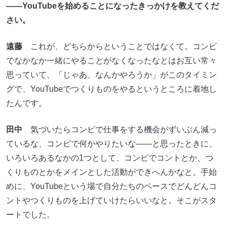
——
YouTubeを始めることになったきっかけを教えてくだ
さい。
遠藤
これが、どちらからということではなくて。コンビ
でなかなか一緒にやることがなくなったなとはお互い常々
思っていて、「じゃあ、なんかやろうか」がこのタイミン
グで、YouTubeでつくりものをやるというところに着地し
たんです。
田中
気づいたらコンビで仕事をする機会がずいぶん減っ
ているな、コンビで何かやりたいな――と思ったときに、
いろいろあるなかの1つとして、コンビでコントとか、つ
くりものとかをメインとした活動ができへんかなと。手始
めに、YouTubeという場で自分たちのペースでどんどんコ
ントやつくりものを上げていけたらいいなと。そこがスタ
ートでした。