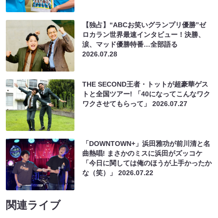
【独占】“ABCお笑いグランプリ優勝”ゼ
ロカラン世界最速インタビュー！決勝、
涙、マッド優勝特番…全部語る
2026.07.28
THE SECOND王者・トットが超豪華ゲス
トと全国ツアー! 「40になってこんなワク
ワクさせてもらって」
2026.07.27
「DOWNTOWN+」浜田雅功が前川清と名
曲熱唱! まさかのミスに浜田がズッコケ
「今日に関しては俺のほうが上手かったか
な（笑）」
2026.07.22
関連ライブ