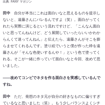
出典:
FANY マガジン
田中
自分が本当にこれは面白いなと思えるものを提示し
ないと、遠藤さんにバレるんですよ（笑）。面白がってく
れたら実際に演じるという流れですけど、「こんなん面白
いと思ってんねんけど、どう展開していったらいいかわか
らんくて迷ってんねん」と伝えたら、遠藤さんがそこを膨
らませてくれるんです。塗り絵でいうと僕が作った枠を遠
藤さんが「そんな色使いするんや！」という色で塗ってく
れる。そこが一緒に作っていて面白いなと今回、改めて思
いました。
——改めてコンビでネタを作る面白さを実感しているんで
すね。
田中
ただ、発想のネタ元が自分の好きなものに偏りすぎ
ているなと思いました（笑）。もう少しバランスよくシチ