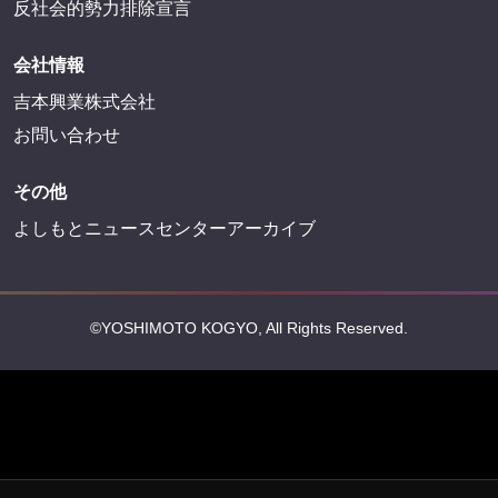
反社会的勢力排除宣言
会社情報
吉本興業株式会社
お問い合わせ
その他
よしもとニュースセンターアーカイブ
©YOSHIMOTO KOGYO, All Rights Reserved.