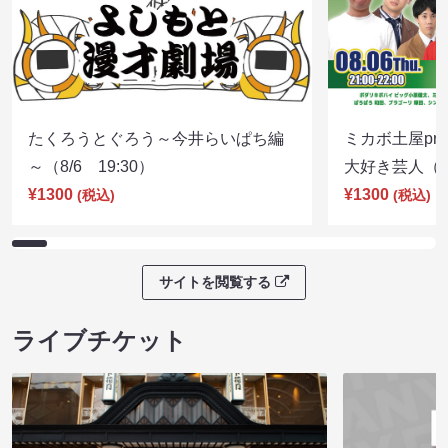
たくろうとぐろう～今井らいぱち編
ミカボ土屋pre
～（8/6 19:30）
大好き芸人（8/
¥1300
¥1300
(税込)
(税込)
サイトを閲覧する
ライブチケット