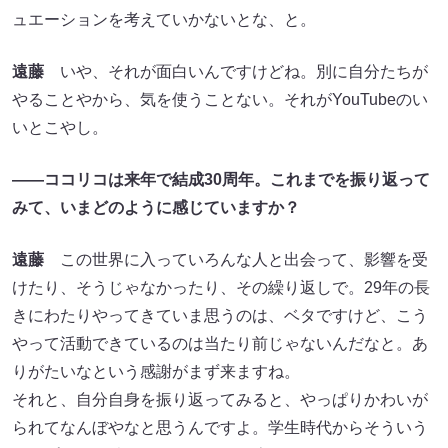
ュエーションを考えていかないとな、と。
遠藤
いや、それが面白いんですけどね。別に自分たちが
やることやから、気を使うことない。それがYouTubeのい
いとこやし。
——ココリコは来年で結成30周年。これまでを振り返って
みて、いまどのように感じていますか？
遠藤
この世界に入っていろんな人と出会って、影響を受
けたり、そうじゃなかったり、その繰り返しで。29年の長
きにわたりやってきていま思うのは、ベタですけど、こう
やって活動できているのは当たり前じゃないんだなと。あ
りがたいなという感謝がまず来ますね。
それと、自分自身を振り返ってみると、やっぱりかわいが
られてなんぼやなと思うんですよ。学生時代からそういう