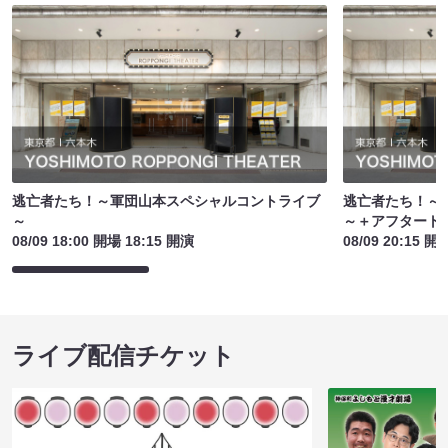
逃亡者たち！～軍団山本スペシャルコントライブ
逃亡者たち！～
～
～＋アフタート
08/09 18:00 開場 18:15 開演
08/09 20:15 開
ライブ配信チケット