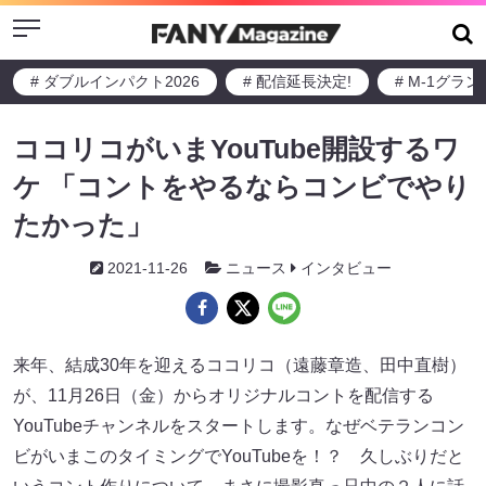
Menu
# ダブルインパクト2026
# 配信延長決定!
# M-1グラ
ココリコがいまYouTube開設するワ
ケ 「コントをやるならコンビでやり
たかった」
2021-11-26
ニュース
インタビュー
来年、結成30年を迎えるココリコ（遠藤章造、田中直樹）
が、11月26日（金）からオリジナルコントを配信する
YouTubeチャンネルをスタートします。なぜベテランコン
ビがいまこのタイミングでYouTubeを！？ 久しぶりだと