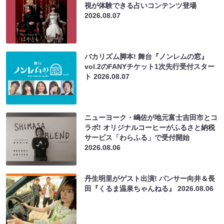
視が体験できる占いコンテンツ登場
2026.08.07
バカリズム脚本! 舞台『ノンレムの窓』
vol.2のFANYチケット1次先行受付スター
ト
2026.08.07
ニューヨーク・嶋佐が地元富士吉田市とコ
ラボ! オリジナルコーヒーがふるさと納税
サービス「わらふる」で受付開始
2026.08.06
丹生明里がゲスト出演! パンサー向井＆長
田『くるま温泉ちゃんねる』
2026.08.06