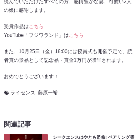
読んでいただけたすべての方、感情豊かな妻、可愛い2人
の娘に感謝します。
受賞作品は
こちら
YouTube「フジワランド」は
こちら
また、10月25日（金）18:00には授賞式も開催予定で、読
者賞の景品として記念品・賞金1万円が贈呈されます。
おめでとうございます！
ライセンス
,
藤原一裕
関連記事
シークエンスはやとも監修! ペアリング霊