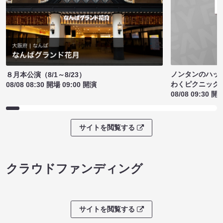
ノンタンのハッ
８月本公演（8/1～8/23）
わくピクニック
08/08 08:30 開場 09:00 開演
08/08 09:30 開
サイトを閲覧する
クラウドファンディング
サイトを閲覧する