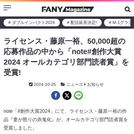
Menu
# ダブルインパクト2026
# 配信延長決定!
# M-1グラ
ライセンス・藤原一裕、50,000超の
応募作品の中から「note#創作大賞
2024 オールカテゴリ部門読者賞」を
受賞!
2024-10-25
ニュース
お知らせ
note「#創作大賞2024」にて、ライセンス・藤原一裕の作
品『妻が怒りの赤鬼化』が、オールカテゴリ部門読者賞を
受賞しました。