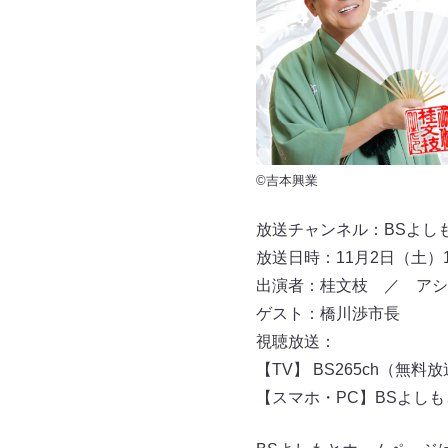
©吉本興業
放送チャンネル：BSよしもと 
放送日時：11月2日（土）1
出演者：桂文枝 ／ アシ
ゲスト：橋川渉市長
視聴放送：
【TV】 BS265ch（無料
【スマホ・PC】BSよし