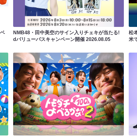
ラベ
NMB48・田中美空のサイン入りチェキが当たる!
松
dバリューパスキャンペーン開催
2026.08.05
米