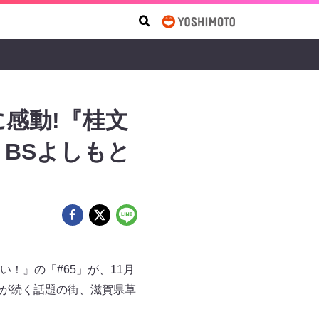
Search Form
Search
感動!『桂文
 BSよしもと
！』の「#65」が、11月
加が続く話題の街、滋賀県草