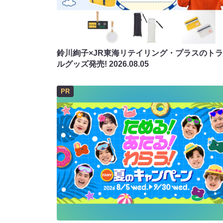
鈴川絢子×JR東海リテイリング・プラスのト
ルグッズ発売!
2026.08.05
PR