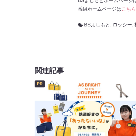
BSよしもとホームページ
番組ホームページは
こちら
BSよしもと
,
ロッシー
,
関連記事
PR