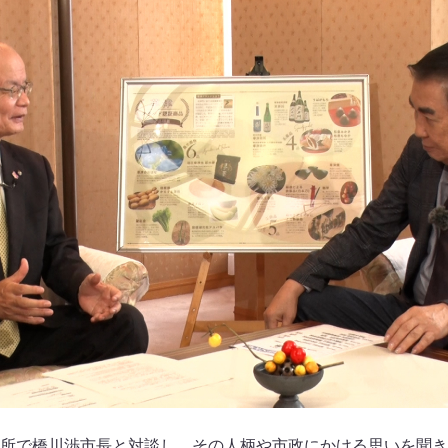
所で橋川渉市長と対談し、その人柄や市政にかける思いを聞き