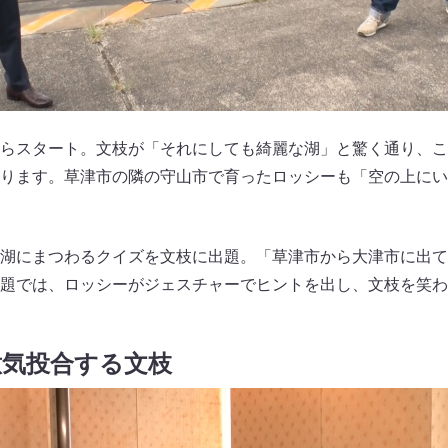
らスタート。文枝が「それにしても綺麗な湖」と驚く通り、こ
ります。草津市の隣の守山市で育ったロッシーも「空の上にい
湖にまつわるクイズを文枝に出題。「草津市から大津市に出て
題では、ロッシーがジェスチャーでヒントを出し、文枝を笑わ
意気投合する文枝