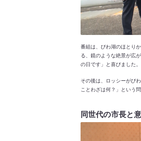
番組は、びわ湖のほとりか
る、鏡のような絶景が広が
の日です」と喜びました。
その後は、ロッシーがびわ
ことわざは何？」という問
同世代の市長と