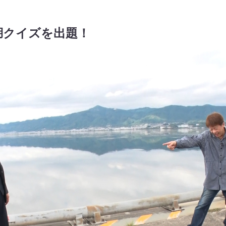
湖クイズを出題！