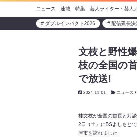
ニュース
連載
特集
芸人ライター・芸人
# ダブルインパクト2026
# 配信延長決
文枝と野性爆
枝の全国の首
で放送!
2024-11-01
ニュース
桂文枝が全国の首長と対談
2日（土）にBSよしもと
津市を訪れました。