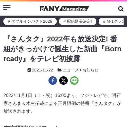
Menu
# ダブルインパクト2026
# 配信延長決定!
# M-1グラ
『さんタク』2022年も放送決定! 番
組がきっかけで誕生した新曲『Born
ready』をテレビ初披露
2021-11-22
ニュース
お知らせ
2022年1月1日（土・祝）16:00より、フジテレビで、明石
家さんま＆木村拓哉による正月恒例の特番『さんタク』が
放送されます。