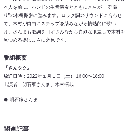
本人を前に、バンドの生音演奏とともに木村が“一発撮
り”の本番撮影に臨みます。ロック調のサウンドに合わせ
て、木村が自由にステップを踏みながら情熱的に歌い上
げ、さんまも歌詞を口ずさみながら真剣な眼差しで木村を
見つめる姿はまさに必見です。
番組概要
『さんタク』
放送日時：2022年１月１日（土） 16:00〜18:00
出演者：明石家さんま、木村拓哉
明石家さんま
関連記事