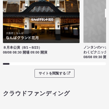
ノンタンのハッ
８月本公演（8/1～8/23）
わくピクニック
08/08 08:30 開場 09:00 開演
08/08 09:30 開
サイトを閲覧する
クラウドファンディング