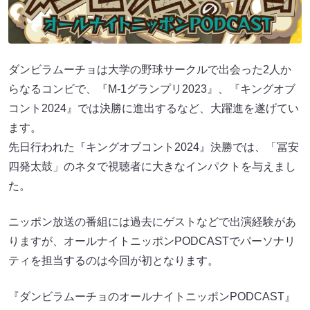
ダンビラムーチョは大学の野球サークルで出会った2人か
らなるコンビで、『M-1グランプリ2023』、『キングオブ
コント2024』では決勝に進出するなど、大躍進を遂げてい
ます。
先日行われた『キングオブコント2024』決勝では、「冨安
四発太鼓」のネタで視聴者に大きなインパクトを与えまし
た。
ニッポン放送の番組には過去にゲストなどで出演経験があ
りますが、オールナイトニッポンPODCASTでパーソナリ
ティを担当するのは今回が初となります。
『ダンビラムーチョのオールナイトニッポンPODCAST』