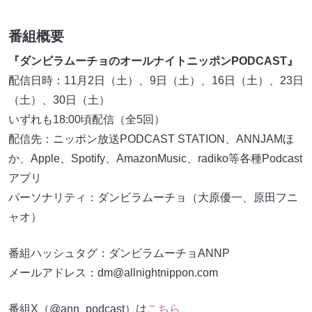
番組概要
『ダンビラムーチョのオールナイトニッポンPODCAST』
配信日時：11月2日（土）、9日（土）、16日（土）、23日
（土）、30日（土）
いずれも18:00頃配信（全5回）
配信先：ニッポン放送PODCAST STATION、ANNJAMほ
か、Apple、Spotify、AmazonMusic、radiko等各種Podcast
アプリ
パーソナリティ：ダンビラムーチョ（大原優一、原田フニ
ャオ）
番組ハッシュタグ：ダンビラムーチョANNP
メールアドレス：dm@allnightnippon.com
番組X（@ann_podcast）は
こちら