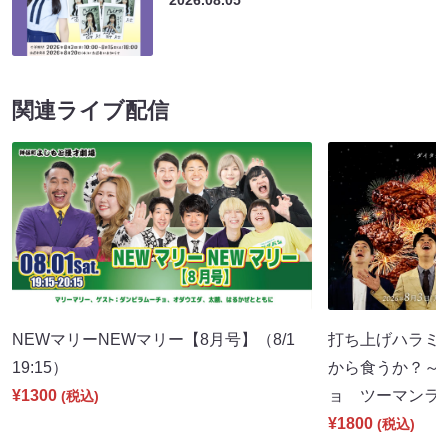
関連ライブ配信
NEWマリーNEWマリー【8月号】（8/1
打ち上げハラミ
19:15）
から食うか？～
¥1300
ョ ツーマンライブ
(税込)
¥1800
(税込)