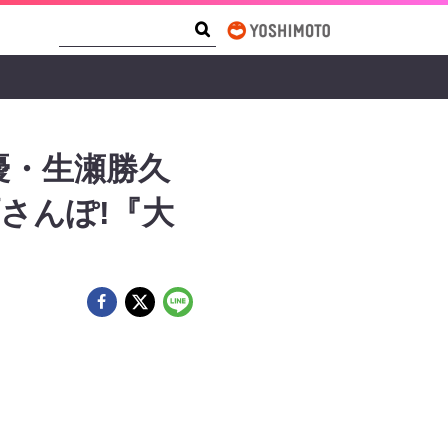
Search Form
Search
優・生瀬勝久
さんぽ!『大