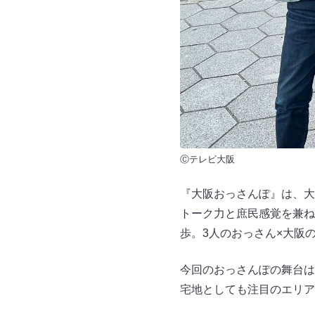
Ⓒテレビ大阪
『大阪おっさんぽ』は、大
トーク力と庶民感覚を兼ね
歩。3人のおっさん×大阪
今回のおっさんぽの舞台は
宅地としても注目のエリア