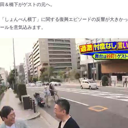
田＆橋下がゲストの元へ。
「しょんべん横丁」に関する復興エピソードの反響が大きかっ
ールを意気込みます。