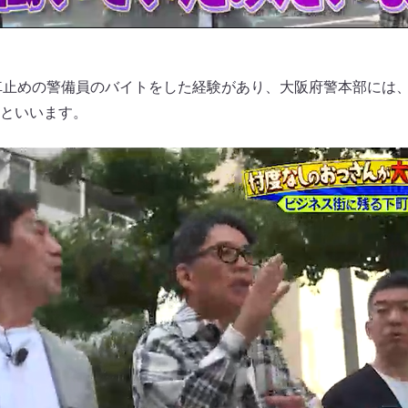
車止めの警備員のバイトをした経験があり、大阪府警本部には
といいます。