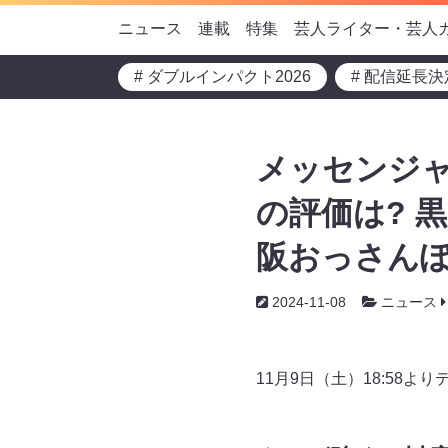
ニュース
連載
特集
芸人ライター・芸人
# ダブルインパクト2026
# 配信延長決
メッセンジ
の評価は? 
阪おっさん
2024-11-08
ニュース
11月9日（土）18:58