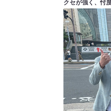
クセが強く、忖