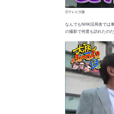
Ⓒテレビ大阪
なんでもNHK旧局舎では
の撮影で何度も訪れたのだ