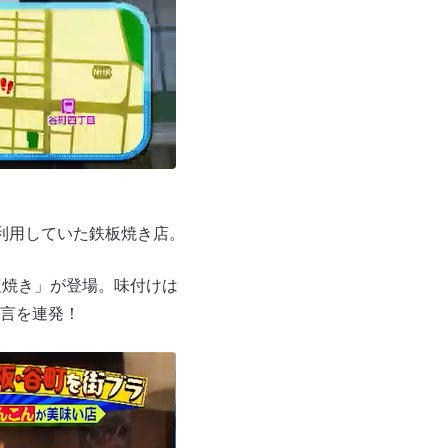
利用していた鉄板焼き店。
塩焼き」が登場。味付けは
言を連発！