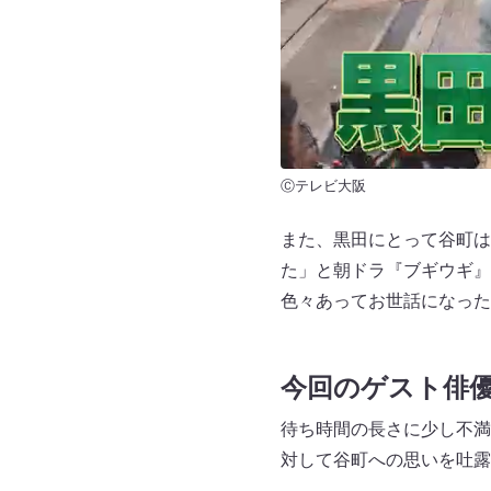
Ⓒテレビ大阪
また、黒田にとって谷町は
た」と朝ドラ『ブギウギ』
色々あってお世話になった
今回のゲスト俳
待ち時間の長さに少し不満
対して谷町への思いを吐露