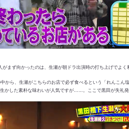
人がまず向かったのは、生瀬が朝ドラ出演時の打ち上げでよく
の中から、生瀬がこちらのお店で必ず食べるという「れんこん
生かした素朴な味わいが人気ですが……。ここで黒田が失礼発