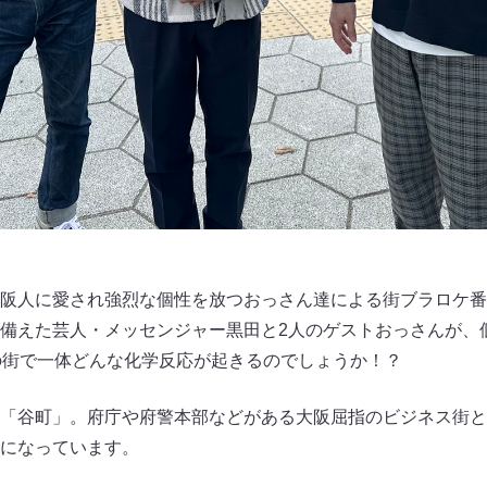
阪人に愛され強烈な個性を放つおっさん達による街ブラロケ番
備えた芸人・メッセンジャー黒田と2人のゲストおっさんが、
の街で一体どんな化学反応が起きるのでしょうか！？
「谷町」。府庁や府警本部などがある大阪屈指のビジネス街と
になっています。