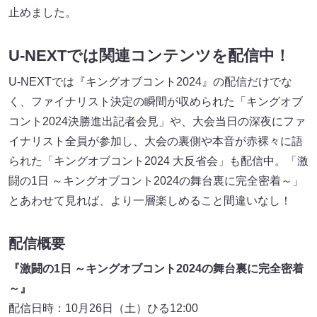
止めました。
U-NEXTでは関連コンテンツを配信中！
U-NEXTでは『キングオブコント2024』の配信だけでな
く、ファイナリスト決定の瞬間が収められた「キングオブ
コント2024決勝進出記者会見」や、大会当日の深夜にファ
イナリスト全員が参加し、大会の裏側や本音が赤裸々に語
られた「キングオブコント2024 大反省会」も配信中。「激
闘の1日 ～キングオブコント2024の舞台裏に完全密着～」
とあわせて見れば、より一層楽しめること間違いなし！
配信概要
『激闘の1日 ～キングオブコント2024の舞台裏に完全密着
～』
配信日時：10月26日（土）ひる12:00