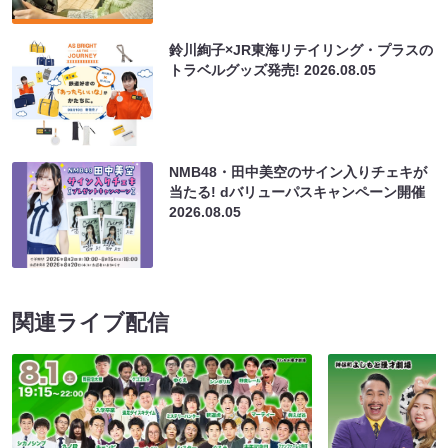
鈴川絢子×JR東海リテイリング・プラスの
トラベルグッズ発売!
2026.08.05
NMB48・田中美空のサイン入りチェキが
当たる! dバリューパスキャンペーン開催
2026.08.05
関連ライブ配信