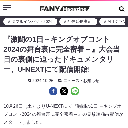
Menu
# ダブルインパクト2026
# 配信延長決定!
# M-1グラ
『激闘の1日～キングオブコント
2024の舞台裏に完全密着～』大会当
日の裏側に迫ったドキュメンタリ
ー、U-NEXTにて配信開始!
2024-10-26
ニュース
お知らせ
10月26日（土）よりU-NEXTにて『激闘の1日 ～キングオ
ブコント2024の舞台裏に完全密着～』の見放題独占配信が
スタートしました。