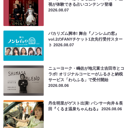
視が体験できる占いコンテンツ登場
2026.08.07
バカリズム脚本! 舞台『ノンレムの窓』
vol.2のFANYチケット1次先行受付スター
ト
2026.08.07
ニューヨーク・嶋佐が地元富士吉田市とコ
ラボ! オリジナルコーヒーがふるさと納税
サービス「わらふる」で受付開始
2026.08.06
丹生明里がゲスト出演! パンサー向井＆長
田『くるま温泉ちゃんねる』
2026.08.06