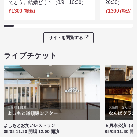
でとう。結婚どう？（8/9 16:30）
20:30）
¥1300
¥1300
(税込)
(税込)
サイトを閲覧する
ライブチケット
よしもとお笑いレストラン
８月本公演（8/1
08/08 11:30 開場 12:00 開演
08/08 11:30 開