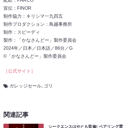
配給：PARCO
宣伝：FINOR
制作協力：キリシマ一九四五
制作プロダクション：鳥越事務所
制作：スピーディ
製作：「かなさんどー」製作委員会
2024年／日本／日本語／86分／G
©︎「かなさんどー」製作委員会
［公式サイト］
ガレッジセール
,
ゴリ
関連記事
シークエンスはやとも監修! ペアリング霊