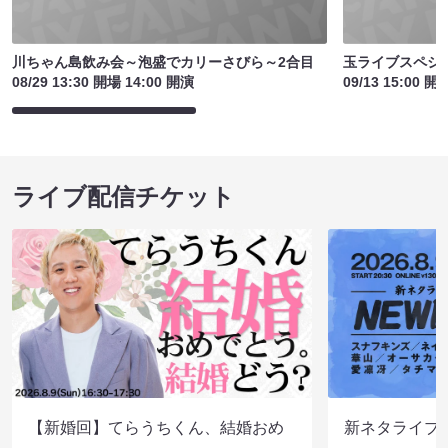
川ちゃん島飲み会～泡盛でカリーさびら～2合目
玉ライブスペシ
08/29 13:30 開場 14:00 開演
09/13 15:00 開
ライブ配信チケット
【新婚回】てらうちくん、結婚おめ
新ネタライブN