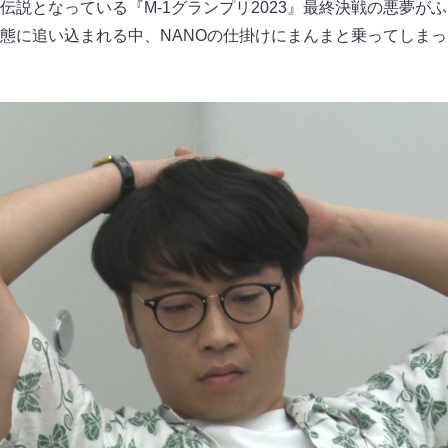
伝説となっている『M-1グランプリ2023』最終決戦の悪夢が
態に追い込まれる中、NANOの仕掛けにまんまと乗ってしま