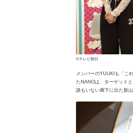
©テレビ朝日
メンバーのYUUKIも「
たNANOは、ターゲット
誰もいない廊下に出た新山