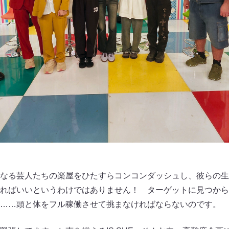
なる芸人たちの楽屋をひたすらコンコンダッシュし、彼らの生
ればいいというわけではありません！ ターゲットに見つから
……頭と体をフル稼働させて挑まなければならないのです。