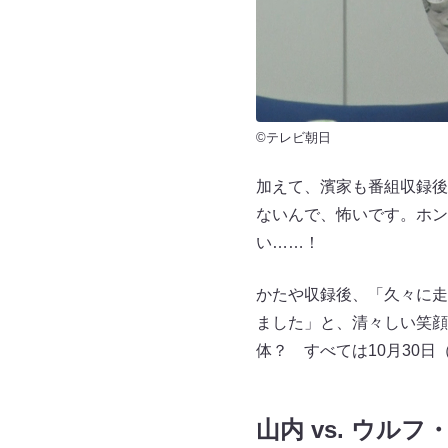
©テレビ朝日
加えて、濱家も番組収録後
ないんで、怖いです。ホン
い……！
かたや収録後、「久々に走
ました」と、清々しい笑顔
体？ すべては10月30
山内 vs. ウル