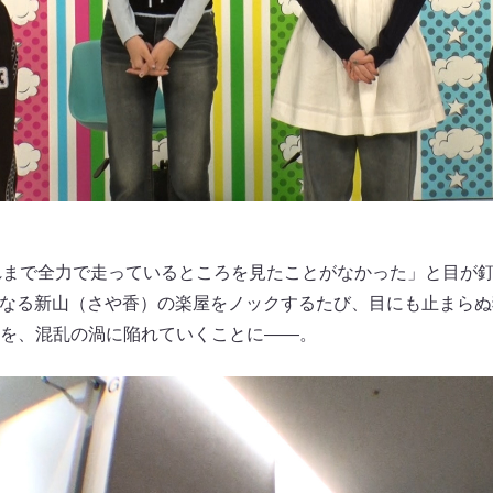
これまで全力で走っているところを見たことがなかった」と目が
となる新山（さや香）の楽屋をノックするたび、目にも止まら
を、混乱の渦に陥れていくことに――。