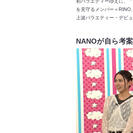
初バラエティーゆえに、「
を見守るメンバー＝RINO
上波バラエティー・デビュ
NANOが自ら考