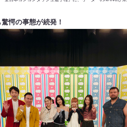
も驚愕の事態が続発！