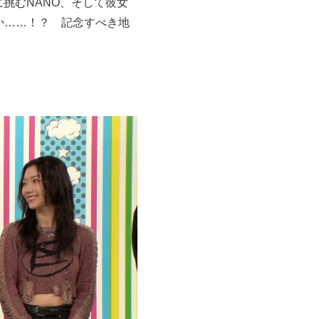
に挑むNANO、そして彼女
うか……！？ 記念すべき地