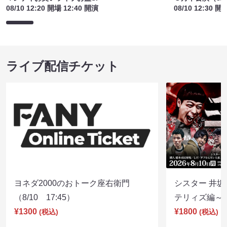
08/10 12:20 開場 12:40 開演
08/10 12:30 開
ライブ配信チケット
ヨネダ2000のおトーク座右衛門
シスター 井坂
（8/10 17:45）
テリィズ編～（8
¥1300
¥1800
(税込)
(税込)