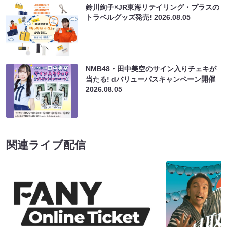
鈴川絢子×JR東海リテイリング・プラスの
トラベルグッズ発売!
2026.08.05
NMB48・田中美空のサイン入りチェキが
当たる! dバリューパスキャンペーン開催
2026.08.05
関連ライブ配信