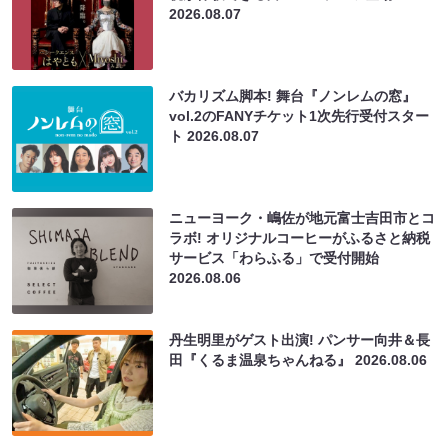
2026.08.07
バカリズム脚本! 舞台『ノンレムの窓』
vol.2のFANYチケット1次先行受付スター
ト
2026.08.07
ニューヨーク・嶋佐が地元富士吉田市とコ
ラボ! オリジナルコーヒーがふるさと納税
サービス「わらふる」で受付開始
2026.08.06
丹生明里がゲスト出演! パンサー向井＆長
田『くるま温泉ちゃんねる』
2026.08.06