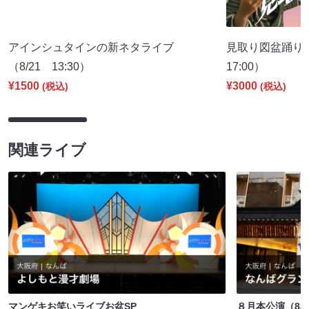
アインシュタインの新ネタライブ
見取り図盆踊り2
（8/21 13:30）
17:00）
¥1500
¥3000
(税込)
(税込)
関連ライブ
マンゲキお笑いライブお盆SP
８月本公演（8/1