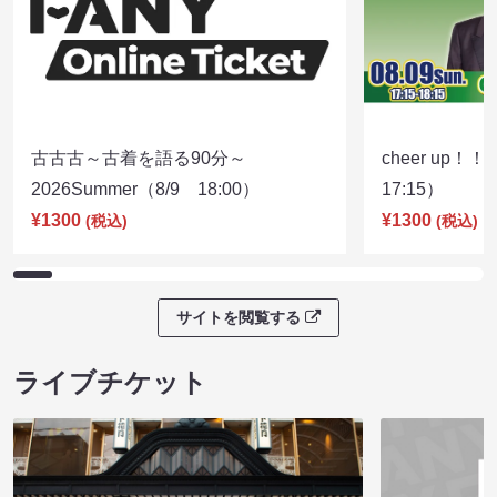
古古古～古着を語る90分～
cheer up！
2026Summer（8/9 18:00）
17:15）
¥1300
¥1300
(税込)
(税込)
サイトを閲覧する
ライブチケット