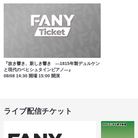
『故き響き、新しき響き ―1815年製デュルケン
と現代のベヒシュタインピアノ―』
08/08 14:30 開場 15:00 開演
ライブ配信チケット