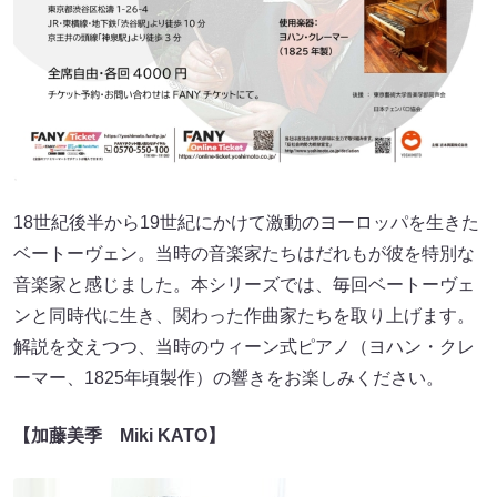
18世紀後半から19世紀にかけて激動のヨーロッパを生きた
ベートーヴェン。当時の音楽家たちはだれもが彼を特別な
音楽家と感じました。本シリーズでは、毎回ベートーヴェ
ンと同時代に生き、関わった作曲家たちを取り上げます。
解説を交えつつ、当時のウィーン式ピアノ（ヨハン・クレ
ーマー、1825年頃製作）の響きをお楽しみください。
【加藤美季 Miki KATO】