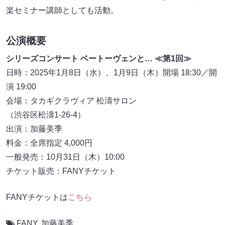
楽セミナー講師としても活動。
公演概要
シリーズコンサート ベートーヴェンと… ≪第1回≫
日時：2025年1月8日（水）、1月9日（木）開場 18:30／開
演 19:00
会場：タカギクラヴィア 松濤サロン
（渋谷区松濤1-26-4）
出演：加藤美季
料金：全席指定 4,000円
一般発売：10月31日（木）10:00
チケット販売：FANYチケット
FANYチケットは
こちら
FANY
,
加藤美季