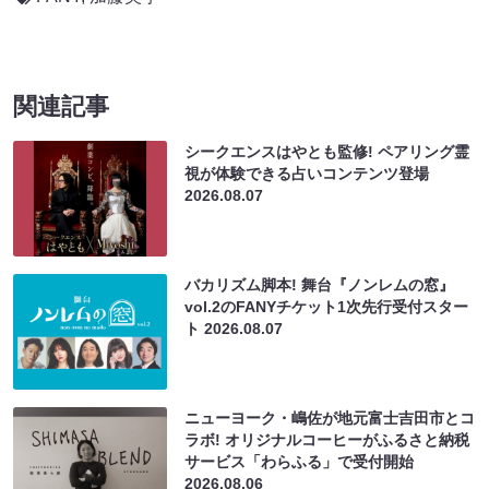
関連記事
シークエンスはやとも監修! ペアリング霊
視が体験できる占いコンテンツ登場
2026.08.07
バカリズム脚本! 舞台『ノンレムの窓』
vol.2のFANYチケット1次先行受付スター
ト
2026.08.07
ニューヨーク・嶋佐が地元富士吉田市とコ
ラボ! オリジナルコーヒーがふるさと納税
サービス「わらふる」で受付開始
2026.08.06