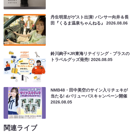
丹生明里がゲスト出演! パンサー向井＆長
田『くるま温泉ちゃんねる』
2026.08.06
鈴川絢子×JR東海リテイリング・プラスの
トラベルグッズ発売!
2026.08.05
NMB48・田中美空のサイン入りチェキが
当たる! dバリューパスキャンペーン開催
2026.08.05
関連ライブ