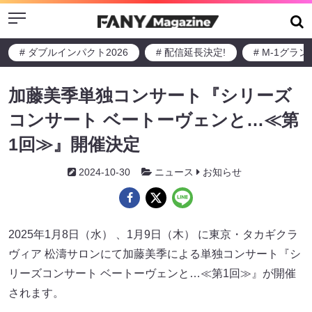
Menu
# ダブルインパクト2026
# 配信延長決定!
# M-1グラ
加藤美季単独コンサート『シリーズ
コンサート ベートーヴェンと…≪第
1回≫』開催決定
2024-10-30
ニュース
お知らせ
2025年1月8日（水） 、1月9日（木） に東京・タカギクラ
ヴィア 松濤サロンにて加藤美季による単独コンサート『シ
リーズコンサート ベートーヴェンと…≪第1回≫』が開催
されます。