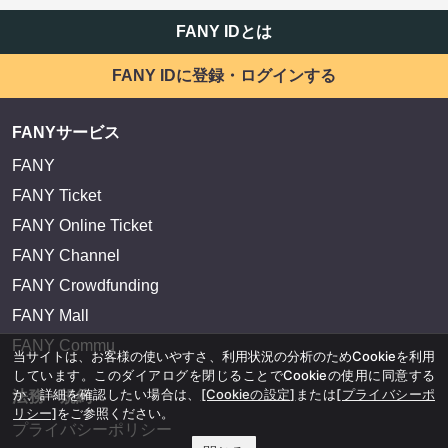
FANY IDとは
FANY IDに登録・ログインする
FANYサービス
FANY
FANY Ticket
FANY Online Ticket
FANY Channel
FANY Crowdfunding
FANY Mall
FANY Commu
当サイトは、お客様の使いやすさ、利用状況の分析のためCookieを利用
しています。このダイアログを閉じることでCookieの使用に同意する
か、詳細を確認したい場合は、
[Cookieの設定]
または
[プライバシーポ
法務・規約
リシー]
をご参照ください。
プライバシーポリシー