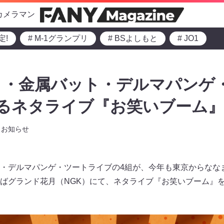
カメラマン
定!
# M-1グランプリ
# BSよしもと
# JO1
イ・金属バット・デルマパンゲ
るネタライブ『お笑いブーム』
お知らせ
・デルマパンゲ・ツートライブの4組が、今年も東京からなな
ばグランド花月（NGK）にて、ネタライブ『お笑いブーム』