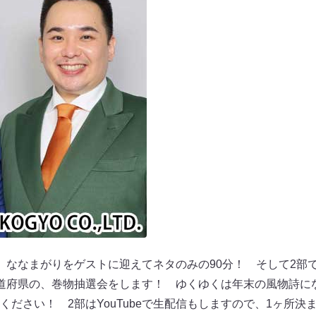
、ななまがりをゲストに迎えてネタのみの90分！ そして2部で
道府県の、巻物抽選会をします！ ゆくゆくは年末の風物詩に
ください！ 2部はYouTubeで生配信もしますので、1ヶ所決