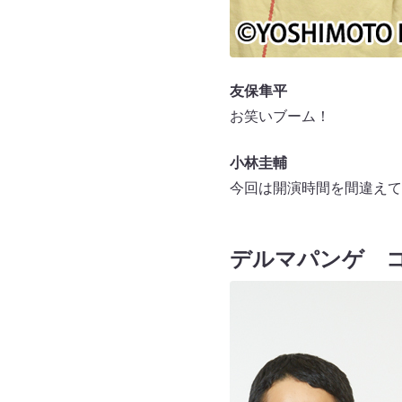
友保隼平
お笑いブーム！
小林圭輔
今回は開演時間を間違えて
デルマパンゲ 