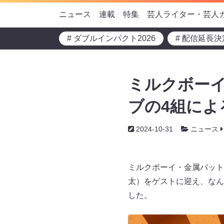
ニュース
連載
特集
芸人ライター・芸人
# ダブルインパクト2026
# 配信延長決
ミルクボー
ブの4組によ
2024-10-31
ニュース
ミルクボーイ・金属バット
太）をゲストに迎え、なん
した。