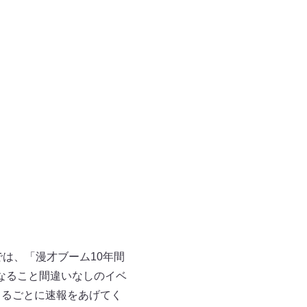
は、「漫才ブーム10年間
なること間違いなしのイベ
まるごとに速報をあげてく