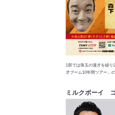
1部では珠玉の漫才を繰り広
才ブーム10年間ツアー」
ミルクボーイ 