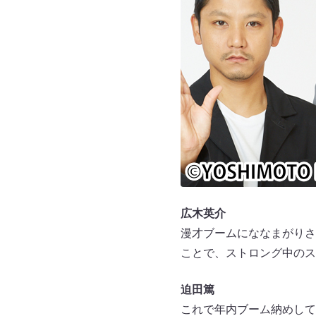
広木英介
漫才ブームにななまがりさ
ことで、ストロング中のス
迫田篤
これで年内ブーム納めして