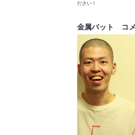
ださい！
金属バット コ