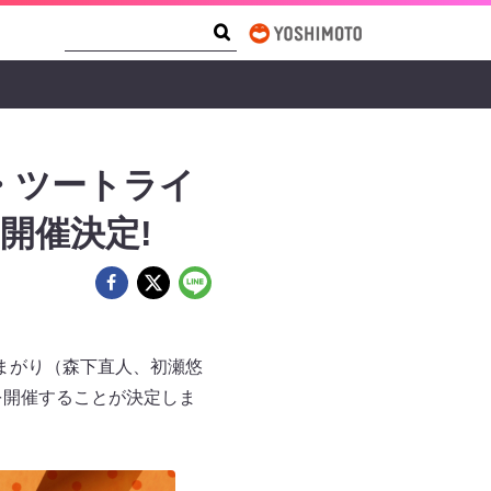
Search Form
Search
・ツートライ
開催決定!
まがり（森下直人、初瀬悠
を開催することが決定しま