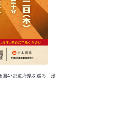
全国47都道府県を巡る「漫
。