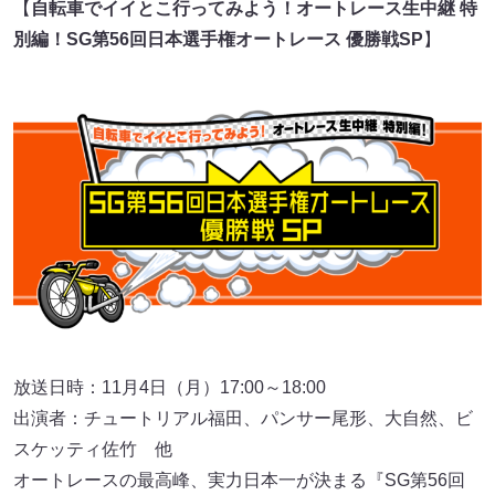
【
自転車でイイとこ行ってみよう！オートレース生中継 特
別編！SG第56回日本選手権オートレース 優勝戦SP
】
放送日時：11月4日（月）17:00～18:00
出演者：チュートリアル福田、パンサー尾形、大自然、ビ
スケッティ佐竹 他
オートレースの最高峰、実力日本一が決まる『SG第56回