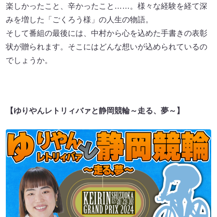
楽しかったこと、辛かったこと……。様々な経験を経て深
みを増した「ごくろう様」の人生の物語。
そして番組の最後には、中村から心を込めた手書きの表彰
状が贈られます。そこにはどんな想いが込められているの
でしょうか。
【ゆりやんレトリィバァと静岡競輪～走る、夢～】