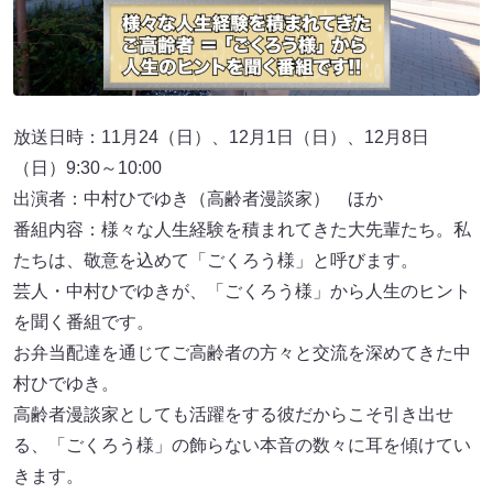
放送日時：11月24（日）、12月1日（日）、12月8日
（日）9:30～10:00
出演者：中村ひでゆき（高齢者漫談家） ほか
番組内容：様々な人生経験を積まれてきた大先輩たち。私
たちは、敬意を込めて「ごくろう様」と呼びます。
芸人・中村ひでゆきが、「ごくろう様」から人生のヒント
を聞く番組です。
お弁当配達を通じてご高齢者の方々と交流を深めてきた中
村ひでゆき。
高齢者漫談家としても活躍をする彼だからこそ引き出せ
る、「ごくろう様」の飾らない本音の数々に耳を傾けてい
きます。