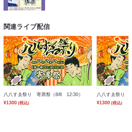
関連ライブ配信
八八すゑ祭り 寄席祭（8/8 12:30）
八八すゑ祭り 舞踊
¥1300
¥1300
(税込)
(税込)