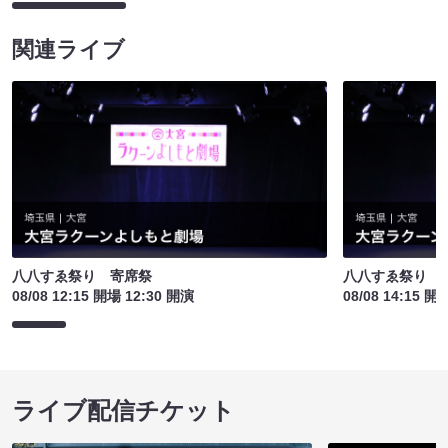
関連ライブ
八八すゑ祭り 寄席祭
八八すゑ祭り 
08/08 12:15 開場 12:30 開演
08/08 14:15 開
ライブ配信チケット