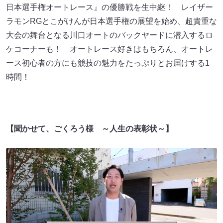
日本選手権オートレース』の優勝戦を生中継！ レイザー
ラモンRGとこがけんが日本選手権の展望を始め、超貴重な
大会の舞台となる川口オートのバックヤードに潜入するロ
ケコーナーも！ オートレース好きはもちろん、オートレ
ース初心者の方にも競技の魅力をたっぷりとお届けする1
時間！
【聞かせて、ごくろう様 ～人生の表彰状～】