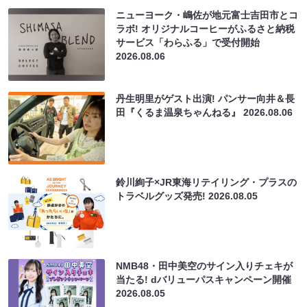
ニューヨーク・嶋佐が地元富士吉田市とコ
ラボ! オリジナルコーヒーがふるさと納税
サービス「わらふる」で受付開始
2026.08.06
丹生明里がゲスト出演! パンサー向井＆長
田『くるま温泉ちゃんねる』
2026.08.06
鈴川絢子×JR東海リテイリング・プラスの
トラベルグッズ発売!
2026.08.05
NMB48・田中美空のサイン入りチェキが
当たる! dバリューパスキャンペーン開催
2026.08.05