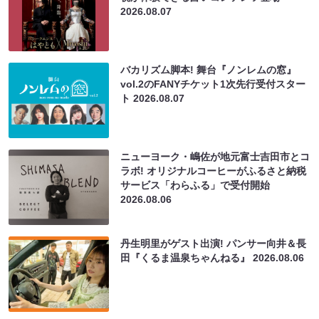
2026.08.07
バカリズム脚本! 舞台『ノンレムの窓』
vol.2のFANYチケット1次先行受付スター
ト
2026.08.07
ニューヨーク・嶋佐が地元富士吉田市とコ
ラボ! オリジナルコーヒーがふるさと納税
サービス「わらふる」で受付開始
2026.08.06
丹生明里がゲスト出演! パンサー向井＆長
田『くるま温泉ちゃんねる』
2026.08.06