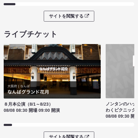
サイトを閲覧する
ライブチケット
ノンタンのハッ
８月本公演（8/1～8/23）
わくピクニック
08/08 08:30 開場 09:00 開演
08/08 09:30 開
サイトを閲覧する