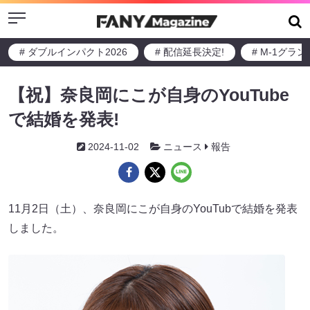
Menu
# ダブルインパクト2026
# 配信延長決定!
# M-1グラ
【祝】奈良岡にこが自身のYouTube
で結婚を発表!
2024-11-02
ニュース
報告
11月2日（土）、奈良岡にこが自身のYouTubで結婚を発表
しました。