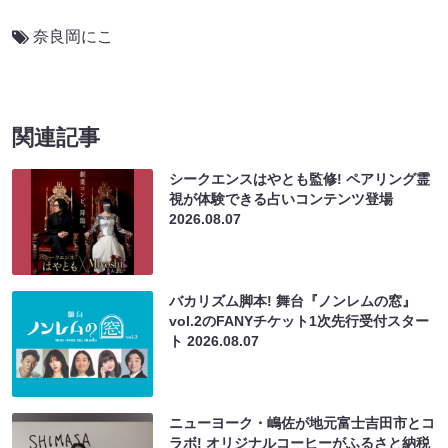
奈良岡にこ
関連記事
シークエンスはやとも監修! ペアリング霊
視が体験できる占いコンテンツ登場
2026.08.07
バカリズム脚本! 舞台『ノンレムの窓』
vol.2のFANYチケット1次先行受付スター
ト
2026.08.07
ニューヨーク・嶋佐が地元富士吉田市とコ
ラボ! オリジナルコーヒーがふるさと納税