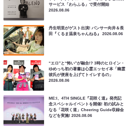
サービス「わらふる」で受付開始
2026.08.06
丹生明里がゲスト出演! パンサー向井＆長
田『くるま温泉ちゃんねる』
2026.08.06
“エロ”と“怖い”が融合!? 3時のヒロイン・
ゆめっち初の著書は心霊エッセイ本「幽霊
彼氏が便座を上げてトイレするの」
2026.08.06
ME:I、4TH SINGLE『花咲く道』発売記
念スペシャルイベントを開催! 初の試みと
なる「花咲く道」Cheering Guide収録会
などを実施!
2026.08.06