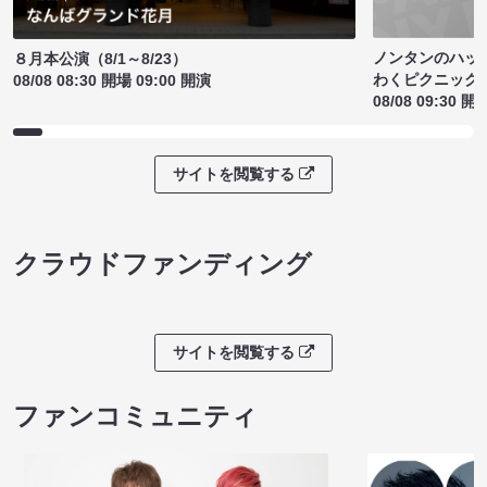
ノンタンのハッ
８月本公演（8/1～8/23）
わくピクニック
08/08 08:30 開場 09:00 開演
08/08 09:30 開
サイトを閲覧する
クラウドファンディング
サイトを閲覧する
ファンコミュニティ