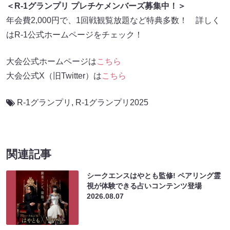
＜R-1グランプリ プレチケメンバーズ募集中！＞
年会費2,000円で、1回戦観覧放題など特典多数！ 詳しく
はR-1公式ホームページをチェック！
大会公式ホームページは
こちら
大会公式X（旧Twitter）は
こちら
R-1グランプリ
,
R-1グランプリ2025
関連記事
シークエンスはやとも監修! ペアリング霊
視が体験できる占いコンテンツ登場
2026.08.07