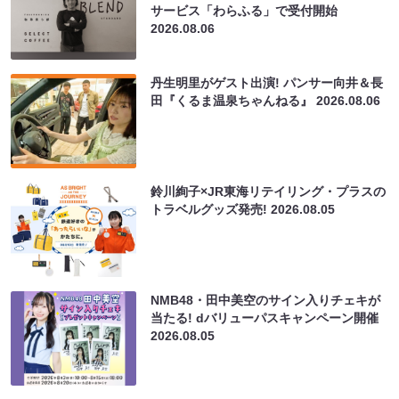
サービス「わらふる」で受付開始
2026.08.06
丹生明里がゲスト出演! パンサー向井＆長
田『くるま温泉ちゃんねる』
2026.08.06
鈴川絢子×JR東海リテイリング・プラスの
トラベルグッズ発売!
2026.08.05
NMB48・田中美空のサイン入りチェキが
当たる! dバリューパスキャンペーン開催
2026.08.05