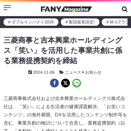
Menu
# ダブルインパクト2026
# 配信延長決定!
# M-1グラ
三菱商事と吉本興業ホールディング
ス「笑い」を活用した事業共創に係
る業務提携契約を締結
2024-11-06
ニュース
お知らせ
三菱商事株式会社および吉本興業ホールディングス株式会
社は、「笑い」による生活者の健康課題解決、「お笑いコ
ンテンツ」の海外展開、DXを活用したコンテンツ制作等を
含む、事業共創の検討について合意し、業務提携契約（以