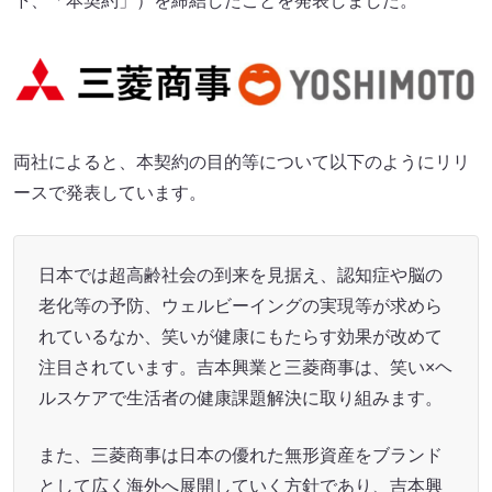
下、「本契約」）を締結したことを発表しました。
両社によると、本契約の目的等について以下のようにリリ
ースで発表しています。
日本では超高齢社会の到来を見据え、認知症や脳の
老化等の予防、ウェルビーイングの実現等が求めら
れているなか、笑いが健康にもたらす効果が改めて
注目されています。吉本興業と三菱商事は、笑い×ヘ
ルスケアで生活者の健康課題解決に取り組みます。
また、三菱商事は日本の優れた無形資産をブランド
として広く海外へ展開していく方針であり、吉本興