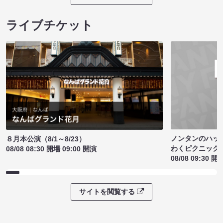
ライブチケット
ノンタンのハッ
８月本公演（8/1～8/23）
わくピクニック
08/08 08:30 開場 09:00 開演
08/08 09:30 開
サイトを閲覧する