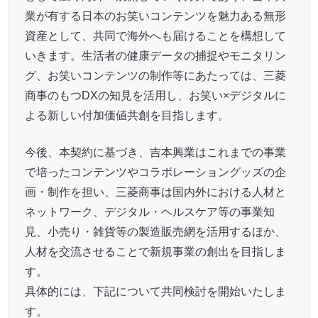
業が有する日本のお笑いコンテンツを魅力ある無形
資産として、共同で海外へも届けることを構想して
いきます。生活者の健康データの捕捉やモニタリン
グ、お笑いコンテンツの制作等にあたっては、三菱
商事のもつDXの知見を活用し、お笑い×デジタルに
よる新しい付加価値共創を目指します。
今後、本契約に基づき、吉本興業はこれまでの事業
で培ったコンテンツやコラボレーショングッズの企
画・制作を担い、三菱商事は国内外における人材と
ネットワーク、デジタル・ヘルスケア等の事業知
見、小売り・雑貨等の製造販売網を活用するほか、
人材を交流させることで新規事業の創出を目指しま
す。
具体的には、下記について共同検討を開始いたしま
す。