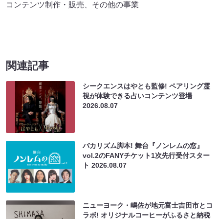
コンテンツ制作・販売、その他の事業
関連記事
シークエンスはやとも監修! ペアリング霊
視が体験できる占いコンテンツ登場
2026.08.07
バカリズム脚本! 舞台『ノンレムの窓』
vol.2のFANYチケット1次先行受付スター
ト
2026.08.07
ニューヨーク・嶋佐が地元富士吉田市とコ
ラボ! オリジナルコーヒーがふるさと納税