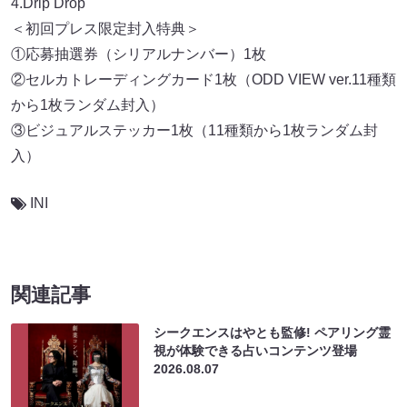
4.Drip Drop
＜初回プレス限定封入特典＞
①応募抽選券（シリアルナンバー）1枚
②セルカトレーディングカード1枚（ODD VIEW ver.11種類
から1枚ランダム封入）
③ビジュアルステッカー1枚（11種類から1枚ランダム封
入）
INI
関連記事
シークエンスはやとも監修! ペアリング霊
視が体験できる占いコンテンツ登場
2026.08.07