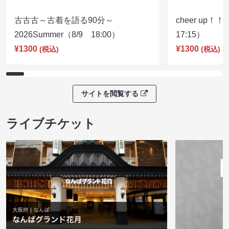
古古古～古着を語る90分～
cheer up！
2026Summer（8/9 18:00）
17:15）
¥1300
¥1300
(税込)
(税込)
サイトを閲覧する
ライブチケット