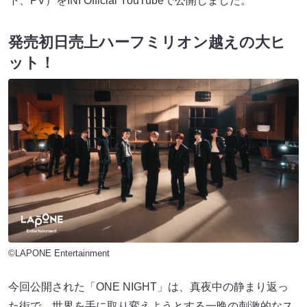
下、PV）をINI Official YouTubeで公開しました。
発売初日売上ハーフミリオン越えの大ヒ
ット！
©LAPONE Entertainment
今回公開された「ONE NIGHT」は、真夜中の静まり返っ
た街で、世界を手に取り変えようとする一晩の刺激的なス