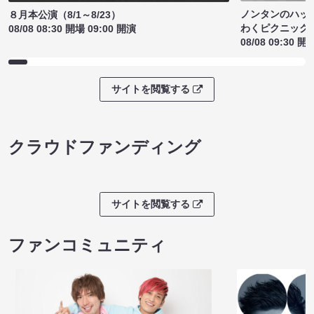
ノンタンのハッ
８月本公演（8/1～8/23）
わくピクニック
08/08 08:30 開場 09:00 開演
08/08 09:30 開
サイトを閲覧する
クラウドファンディング
サイトを閲覧する
ファンコミュニティ