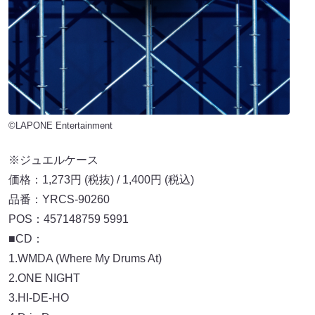
©LAPONE Entertainment
※ジュエルケース
価格：1,273円 (税抜) / 1,400円 (税込)
品番：YRCS-90260
POS：457148759 5991
■CD：
1.WMDA (Where My Drums At)
2.ONE NIGHT
3.HI-DE-HO