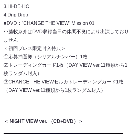
3.HI-DE-HO
4.Drip Drop
■DVD：”CHANGE THE VIEW” Mission 01
※藤牧京介はDVD収録当日の体調不良により出演しており
ません
＜初回プレス限定封入特典＞
①応募抽選券（シリアルナンバー）1枚
②トレーディングカード1枚（DAY VIEW ver.11種類から1
枚ランダム封入）
③CHANGE THE VIEWセルカトレーディングカード1枚
（DAY VIEW ver.11種類から1枚ランダム封入）
＜ NIGHT VIEW ver. （CD+DVD）＞