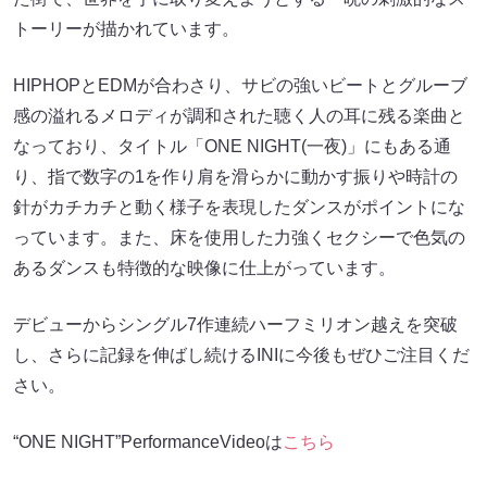
トーリーが描かれています。
HIPHOPとEDMが合わさり、サビの強いビートとグルーブ
感の溢れるメロディが調和された聴く人の耳に残る楽曲と
なっており、タイトル「ONE NIGHT(一夜)」にもある通
り、指で数字の1を作り肩を滑らかに動かす振りや時計の
針がカチカチと動く様子を表現したダンスがポイントにな
っています。また、床を使用した力強くセクシーで色気の
あるダンスも特徴的な映像に仕上がっています。
デビューからシングル7作連続ハーフミリオン越えを突破
し、さらに記録を伸ばし続けるINIに今後もぜひご注目くだ
さい。
“ONE NIGHT”PerformanceVideoは
こちら