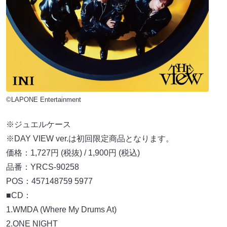
©LAPONE Entertainment
※ジュエルケース
※DAY VIEW ver.は初回限定商品となります。
価格：1,727円 (税抜) / 1,900円 (税込)
品番：YRCS-90258
POS：457148759 5977
■CD：
1.WMDA (Where My Drums At)
2.ONE NIGHT