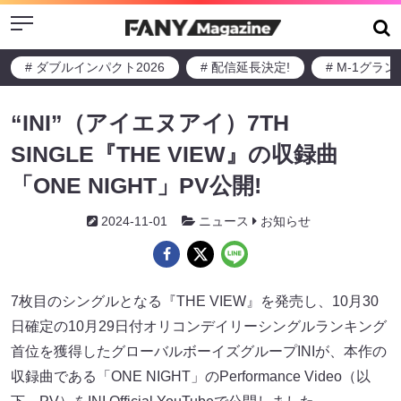
Menu
# ダブルインパクト2026
# 配信延長決定!
# M-1グラ
“INI”（アイエヌアイ）7TH
SINGLE『THE VIEW』の収録曲
「ONE NIGHT」PV公開!
2024-11-01
ニュース
お知らせ
7枚目のシングルとなる『THE VIEW』を発売し、10月30
日確定の10月29日付オリコンデイリーシングルランキング
首位を獲得したグローバルボーイズグループINIが、本作の
収録曲である「ONE NIGHT」のPerformance Video（以